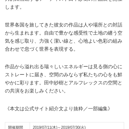
します。
世界各国を旅してきた彼女の作品は人や場所との対話
から生まれます。自由で豊かな感受性で土地の纏う空
気を感じ取り、力強く潔い線と、心地よい色彩の組み
合わせで息づく世界を表現する。
作品から溢れ出る瑞々しいエネルギーは見る側の心に
ストレートに届き、空間のみならず私たちの心をも鮮
やかに彩ります。田中紗樹とアルフレックスの空間と
の共演をお楽しみください。
《本文は公式サイト紹介文より抜粋／一部編集》
開催期間
2019/07/11(木)～2019/07/30(火)