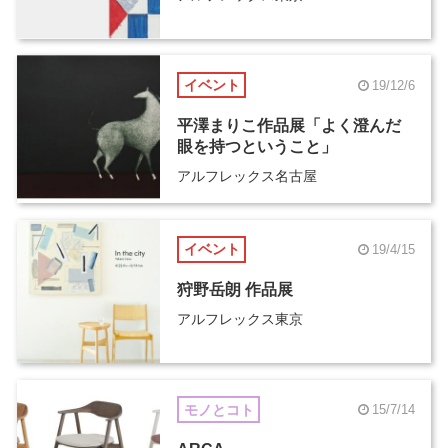
イベント
19/12/6
平澤まりこ作品展「よく澄んだ
眼を持つということ」
アルフレックス名古屋
イベント
19/4/15
狩野岳朗 作品展
アルフレックス東京
モノとコト
15/7/14