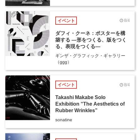
イベント
8/4
ダフィ・クーネ：ポスターを構
築する ―形をつくる、版をつく
る、表現をつくる―
ギンザ・グラフィック・ギャラリー
（ggg）
イベント
8/4
Takashi Makabe Solo
Exhibition “The Aesthetics of
Rubber Wrinkles”
sonatine