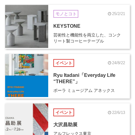
モノとコト
25/2/21
KEYSTONE
芸術性と機能性を両立した、コンク
リート製コーヒーテーブル
イベント
24/8/22
Ryu Itadani「Everyday Life
“THERE”」
ポーラ ミュージアム アネックス
イベント
22/6/13
大沢昌助展
アルフレックス東京