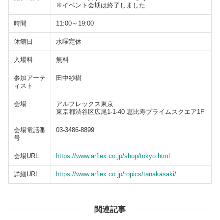
※イベント会期は終了しました
時間
11:00～19:00
休館日
水曜定休
入場料
無料
参加アーテ
田中紗樹
ィスト
会場
アルフレックス東京
東京都渋谷区広尾1-1-40 恵比寿プライムスクエア1F
会場電話番
03-3486-8899
号
会場URL
https://www.arflex.co.jp/shop/tokyo.html
詳細URL
https://www.arflex.co.jp/topics/tanakasaki/
関連記事