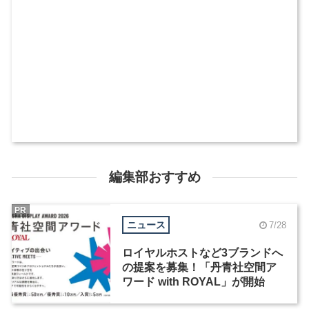
編集部おすすめ
PR
ニュース
7/28
ロイヤルホストなど3ブランドへ
の提案を募集！「丹青社空間ア
ワード with ROYAL」が開始