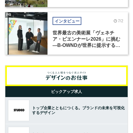
PR
インタビュー
7/2
世界最古の美術展「ヴェネチ
ア・ビエンナーレ2026」に挑む
―B-OWNDが世界に提示する美
の基準とは？（前編）
ピックアップ求人
トップ企業とともにつくる。ブランドの未来を可視化
するデザイン