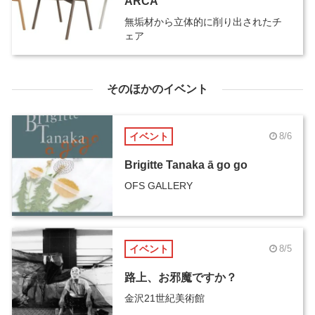
ARCA
無垢材から立体的に削り出されたチ
ェア
そのほかのイベント
イベント
8/6
Brigitte Tanaka ā go go
OFS GALLERY
イベント
8/5
路上、お邪魔ですか？
金沢21世紀美術館