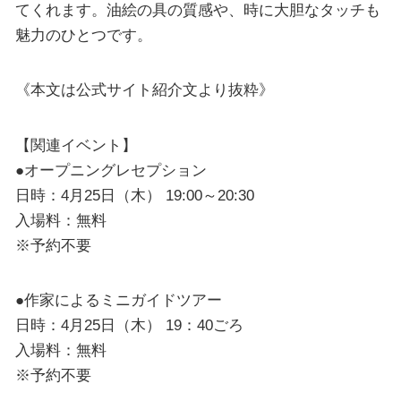
てくれます。油絵の具の質感や、時に大胆なタッチも
魅力のひとつです。
《本文は公式サイト紹介文より抜粋》
【関連イベント】
●オープニングレセプション
日時：4月25日（木） 19:00～20:30
入場料：無料
※予約不要
●作家によるミニガイドツアー
日時：4月25日（木） 19：40ごろ
入場料：無料
※予約不要