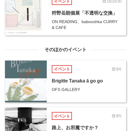
イベント
18/10/30
狩野岳朗個展「不透明な交換」
ON READING、babooshka CURRY
& CAFE
そのほかのイベント
イベント
8/6
Brigitte Tanaka ā go go
OFS GALLERY
イベント
8/5
路上、お邪魔ですか？