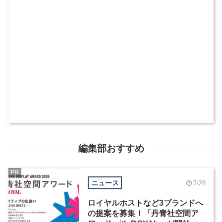
編集部おすすめ
PR
ニュース
7/28
ロイヤルホストなど3ブランドへ
の提案を募集！「丹青社空間ア