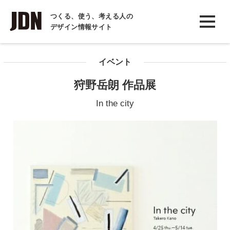
INTERVIEW
つくる、使う、考える人の
デザイン情報サイト
インタビュー
REPORT
イベント
レポート
狩野岳朗 作品展
COLUMN
In the city
コラム