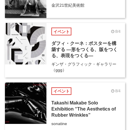
金沢21世紀美術館
イベント
8/4
ダフィ・クーネ：ポスターを構
築する ―形をつくる、版をつく
る、表現をつくる―
ギンザ・グラフィック・ギャラリー
（ggg）
イベント
8/4
Takashi Makabe Solo
Exhibition “The Aesthetics of
Rubber Wrinkles”
sonatine