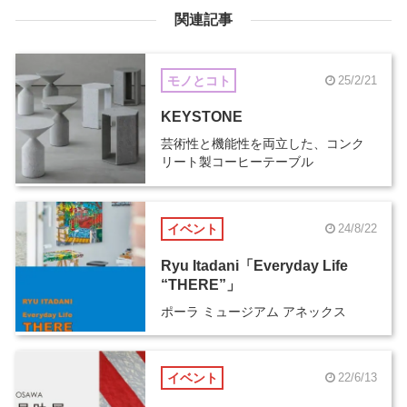
関連記事
モノとコト
25/2/21
KEYSTONE
芸術性と機能性を両立した、コンク
リート製コーヒーテーブル
イベント
24/8/22
Ryu Itadani「Everyday Life
“THERE”」
ポーラ ミュージアム アネックス
イベント
22/6/13