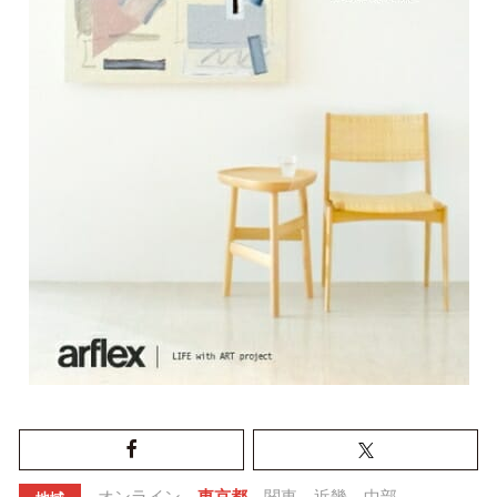
オンライン
東京都
関東
近畿
中部