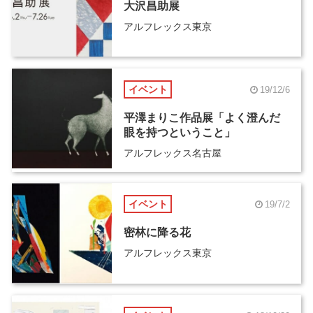
大沢昌助展
アルフレックス東京
イベント
19/12/6
平澤まりこ作品展「よく澄んだ
眼を持つということ」
アルフレックス名古屋
イベント
19/7/2
密林に降る花
アルフレックス東京