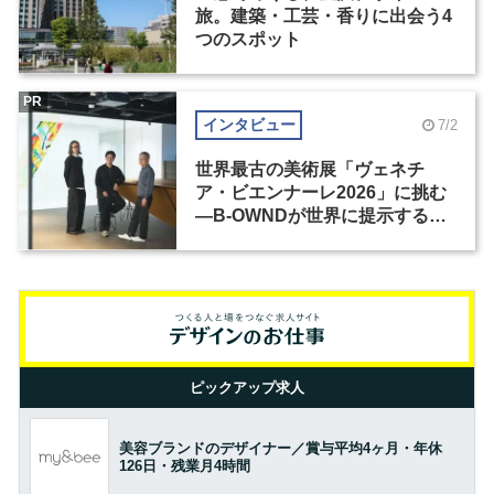
旅。建築・工芸・香りに出会う4
つのスポット
PR
インタビュー
7/2
世界最古の美術展「ヴェネチ
ア・ビエンナーレ2026」に挑む
―B-OWNDが世界に提示する美
の基準とは？（前編）
ピックアップ求人
美容ブランドのデザイナー／賞与平均4ヶ月・年休
126日・残業月4時間