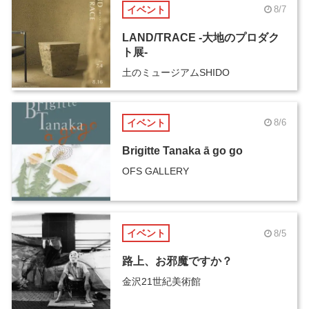
イベント
8/7
LAND/TRACE -大地のプロダク
ト展-
土のミュージアムSHIDO
イベント
8/6
Brigitte Tanaka ā go go
OFS GALLERY
イベント
8/5
路上、お邪魔ですか？
金沢21世紀美術館