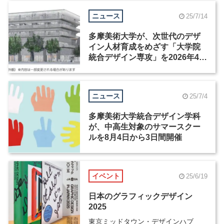
ニュース
25/7/14
多摩美術大学が、次世代のデザ
イン人材育成をめざす「大学院
統合デザイン専攻」を2026年4月
に開設
ニュース
25/7/4
多摩美術大学統合デザイン学科
が、中高生対象のサマースクー
ルを8月4日から3日間開催
イベント
25/6/19
日本のグラフィックデザイン
2025
東京ミッドタウン・デザインハブ