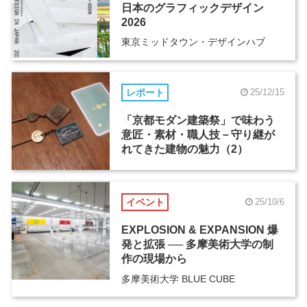
日本のグラフィックデザイン
2026
東京ミッドタウン・デザインハブ
レポート
25/12/15
「京都モダン建築祭」で味わう
意匠・素材・職人技－守り継が
れてきた建物の魅力（2）
イベント
25/10/6
EXPLOSION & EXPANSION 爆
発と拡張 ── 多摩美術大学の制
作の現場から
多摩美術大学 BLUE CUBE