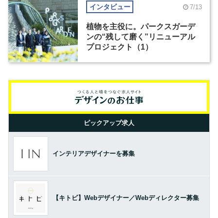
インタビュー
7/13
植物を主役に。パークスガーデ
ンの“残して磨く”リニューアル
プロジェクト（1）
ピックアップ求人
インテリアデザイナーを募集
【キトビ】Webデザイナー／Webディレクター募集