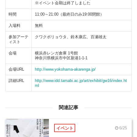
※イベント会期は終了しました
時間
11:00～21:00（最終日のみ19:00閉館）
入場料
無料
参加アーテ
クワクボリョウタ、鈴木康広、百瀬雄太
ィスト
会場
横浜赤レンガ倉庫 1号館
神奈川県横浜市中区新港1-1-1
会場URL
http://www.yokohama-akarenga.jp/
詳細URL
http://www.idd.tamabi.ac.jp/art/exhibit/gw16/index.ht
ml
関連記事
イベント
6/25