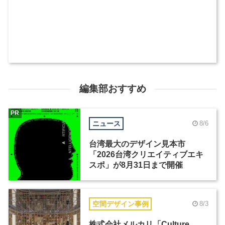
編集部おすすめ
PR
ニュース
8/6
台湾最大のデザイン見本市
「2026台湾クリエイティブエキ
スポ」が8月31日まで開催
空間デザイン事例
8/3
株式会社メルカリ「Culture