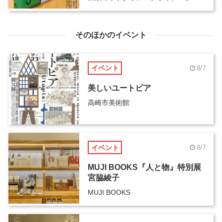
そのほかのイベント
イベント
8/7
美しいユートピア
高崎市美術館
イベント
8/7
MUJI BOOKS『人と物』特別展
宮脇綾子
MUJI BOOKS