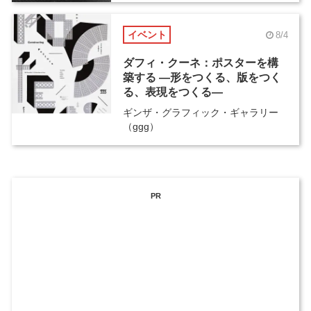
イベント
8/4
ダフィ・クーネ：ポスターを構
築する ―形をつくる、版をつく
る、表現をつくる―
ギンザ・グラフィック・ギャラリー
（ggg）
PR