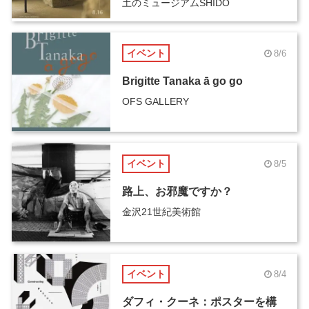
土のミュージアムSHIDO
イベント
8/6
Brigitte Tanaka ā go go
OFS GALLERY
イベント
8/5
路上、お邪魔ですか？
金沢21世紀美術館
イベント
8/4
ダフィ・クーネ：ポスターを構