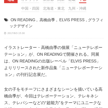
中国・四国
北海道・東北
九州・沖縄
ON READING
,
高橋由季
,
ELVIS PRESS
,
グラフィ
ックデザイン
2017/8/3 15:30
イラストレーター・高橋由季の個展「ニューテレポー
テーション」が、ON READINGで開催される。同展
は、ON READINGの出版レーベル「ELVIS PRESS」
よりリリースされた新作品集「ニューテレポーテーシ
ョン」の刊行記念展だ。
女の子をモチーフにさまざまなシーンを描いている高
橋由季が、今回はテレポーテーション、テレキネシ
ス、テレパシーなどの“超能力”をテーマにユニークな