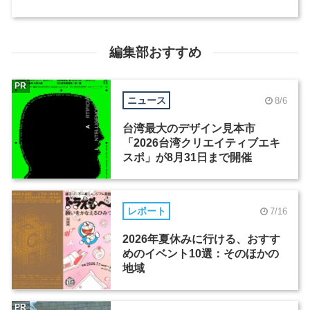
編集部おすすめ
PR
ニュース
8/6
台湾最大のデザイン見本市
「2026台湾クリエイティブエキ
スポ」が8月31日まで開催
レポート
7/16
2026年夏休みに行ける、おすす
めのイベント10選：そのほかの
地域
PR