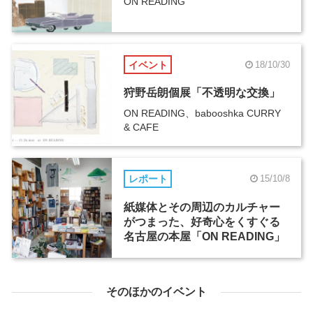
ON READING
イベント
18/10/30
狩野岳朗個展「不透明な交換」
ON READING、babooshka CURRY
& CAFE
レポート
15/10/8
紙媒体とその周辺のカルチャー
がつまった、好奇心をくすぐる
名古屋の本屋「ON READING」
そのほかのイベント