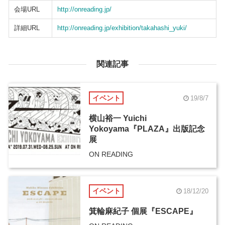
会場URL
http://onreading.jp/
詳細URL
http://onreading.jp/exhibition/takahashi_yuki/
関連記事
イベント
19/8/7
横山裕一 Yuichi
Yokoyama『PLAZA』出版記念
展
ON READING
イベント
18/12/20
箕輪麻紀子 個展『ESCAPE』