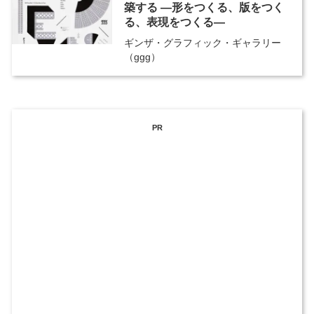
築する ―形をつくる、版をつく
る、表現をつくる―
ギンザ・グラフィック・ギャラリー
（ggg）
PR