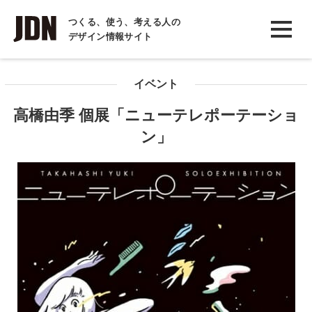
INTERVIEW
つくる、使う、考える人の
デザイン情報サイト
インタビュー
REPORT
イベント
レポート
高橋由季 個展「ニューテレポーテーショ
COLUMN
ン」
コラム