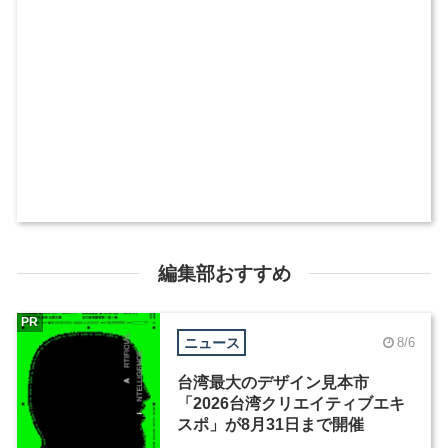
編集部おすすめ
PR
ニュース
8/6
台湾最大のデザイン見本市
「2026台湾クリエイティブエキ
スポ」が8月31日まで開催