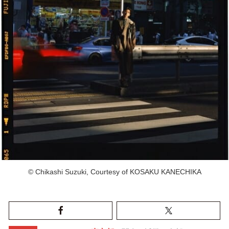
© Chikashi Suzuki, Courtesy of KOSAKU KANECHIKA