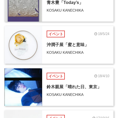
青木豊「Today’s」
KOSAKU KANECHIKA
イベント
18/5/24
沖潤子展「蜜と意味」
KOSAKU KANECHIKA
イベント
18/4/10
鈴木親展「晴れた日、東京」
KOSAKU KANECHIKA