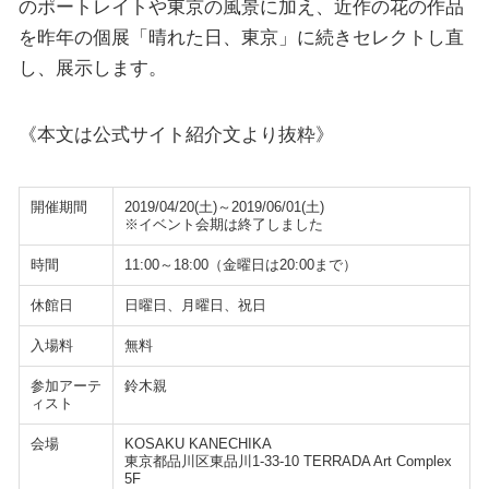
のポートレイトや東京の風景に加え、近作の花の作品
を昨年の個展「晴れた日、東京」に続きセレクトし直
し、展示します。
《本文は公式サイト紹介文より抜粋》
開催期間
2019/04/20(土)～2019/06/01(土)
※イベント会期は終了しました
時間
11:00～18:00（金曜日は20:00まで）
休館日
日曜日、月曜日、祝日
入場料
無料
参加アーテ
鈴木親
ィスト
会場
KOSAKU KANECHIKA
東京都品川区東品川1-33-10 TERRADA Art Complex
5F