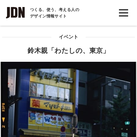
INTERVIEW
つくる、使う、考える人の
デザイン情報サイト
インタビュー
REPORT
イベント
レポート
鈴木親「わたしの、東京」
COLUMN
コラム