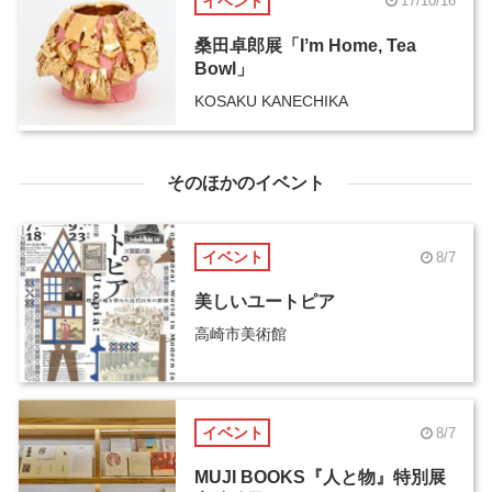
イベント
17/10/16
桑田卓郎展「Iʼm Home, Tea
Bowl」
KOSAKU KANECHIKA
そのほかのイベント
イベント
8/7
美しいユートピア
高崎市美術館
イベント
8/7
MUJI BOOKS『人と物』特別展