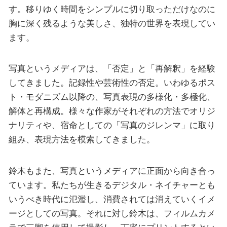
す。移りゆく時間をシンプルに切り取っただけなのに
胸に深く残るような美しさ、独特の世界を表現してい
ます。
写真というメディアは、「否定」と「再解釈」を経験
してきました。記録性や芸術性の否定。いわゆるポス
ト・モダニズム以降の、写真表現の多様化・多極化、
解体と再構成。様々な作家がそれぞれの方法でオリジ
ナリティや、宿命としての「写真のジレンマ」に取り
組み、表現方法を模索してきました。
鈴木もまた、写真というメディアに正面から向き合っ
ています。私たちが生きるデジタル・ネイチャーとも
いうべき時代に氾濫し、消費されては消えていくイメ
ージとしての写真。それに対し鈴木は、フィルムカメ