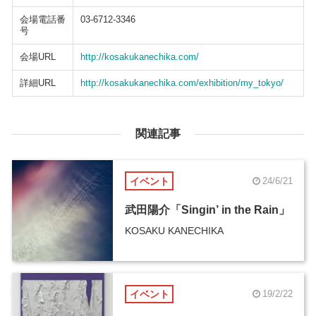
会場電話番
03-6712-3346
号
会場URL
http://kosakukanechika.com/
詳細URL
http://kosakukanechika.com/exhibition/my_tokyo/
関連記事
イベント
24/6/21
武田陽介「Singin’ in the Rain」
KOSAKU KANECHIKA
イベント
19/2/22