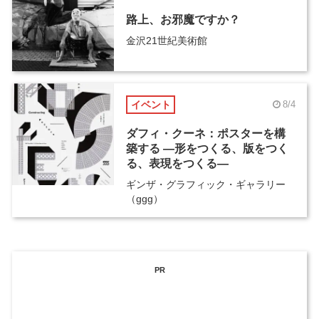
路上、お邪魔ですか？
金沢21世紀美術館
イベント
8/4
ダフィ・クーネ：ポスターを構
築する ―形をつくる、版をつく
る、表現をつくる―
ギンザ・グラフィック・ギャラリー
（ggg）
PR