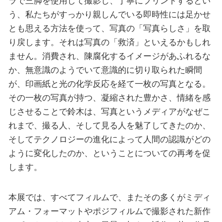
ラで三脚を使用して撮影し、丁寧にプリントするとい
う、私たちがすっかり親しんでいる即時性には足かせ
とも思える方法を使って、写真の「写真らしさ」を取
り戻します。それは写真の「救済」といえるかもしれ
ません。消費され、陳腐化するイメージがあふれるな
か、無意識のようでいて意識的に切り取られた瞬間
が、印画紙と光の化学反応を経て一枚の写真となる。
その一枚の写真が持つ、凝縮された豊かさ、情緒を感
じさせることで鈴木は、写真というメディアがなぜこ
れまで、撮る人、そして見る人を魅了してきたのか、
そしてテクノロジーの進化によって人間の認識がどの
ように変化したのか、ということについての再考を促
します。
本展では、すべてフィルムで、またその多くがミディ
アム・フォーマットやポジフィルムで撮影された新作