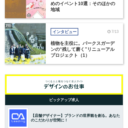
めのイベント10選：そのほかの
地域
PR
インタビュー
7/13
植物を主役に。パークスガーデ
ンの“残して磨く”リニューアル
プロジェクト（1）
ピックアップ求人
【店舗デザイナー】ブランドの世界観を創る。あなた
のこだわりが空間に！