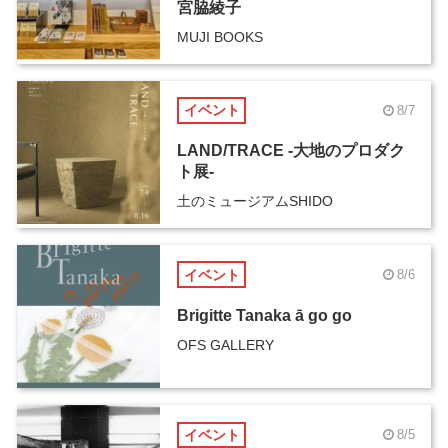
宮脇綾子
MUJI BOOKS
イベント
8/7
LAND/TRACE -大地のプロダク
ト展-
土のミュージアムSHIDO
イベント
8/6
Brigitte Tanaka ā go go
OFS GALLERY
イベント
8/5