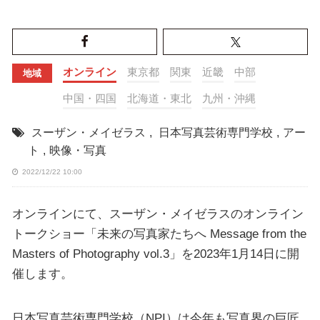
オンライン
東京都
関東
近畿
中部
地域
中国・四国
北海道・東北
九州・沖縄
スーザン・メイゼラス
,
日本写真芸術専門学校
,
アー
ト
,
映像・写真
2022/12/22 10:00
オンラインにて、スーザン・メイゼラスのオンライン
トークショー「未来の写真家たちへ Message from the
Masters of Photography vol.3」を2023年1月14日に開
催します。
日本写真芸術専門学校（NPI）は今年も写真界の巨匠