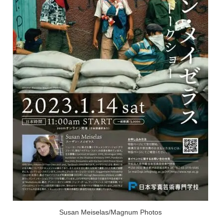
Susan Meiselas/Magnum Photos