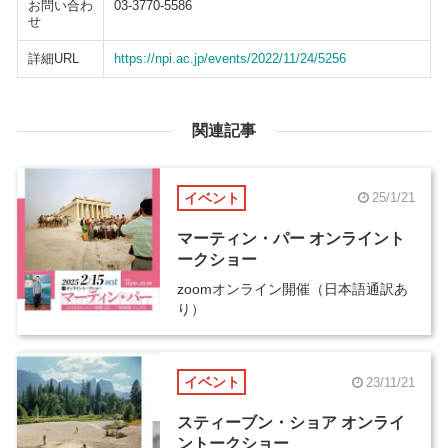
お問い合わ
03-3770-5586
せ
詳細URL
https://npi.ac.jp/events/2022/11/24/5256
関連記事
イベント
25/1/21
マーティン・パー オンライント
ークショー
zoomオンライン開催（日本語通訳あ
り）
イベント
23/11/21
スティーブン・ショア オンライ
ントークショー