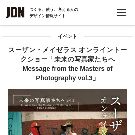
INTERVIEW
つくる、使う、考える人の
デザイン情報サイト
インタビュー
REPORT
イベント
レポート
スーザン・メイゼラス オンライントー
COLUMN
クショー「未来の写真家たちへ
コラム
Message from the Masters of
Photography vol.3」