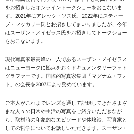
をお招きしたオンライントークショーをおこないま
す。2021年にアレック・ソス氏、2022年にスティー
ブ・マッカリー氏とお招きしてまいりましたが、今年
はスーザン・メイゼラス氏をお招きしてトークショー
をおこないます。
現代写真家最高峰の一人であるスーザン・メイゼラス
はニューヨークに拠点をおくドキュメンタリーフォト
グラファーです。国際的写真家集団「マグナム・フォ
ト」の会長を2007年より務めています。
ご本人がこれまでレンズを通して記録してきたさまざ
まな人々の日常や生活の写真をご紹介いただきなが
ら、取材時の印象的なエピソードや体験談、写真家と
しての哲学についてお話しいただきます。スーザン・