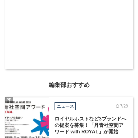
編集部おすすめ
PR
ニュース
7/28
ロイヤルホストなど3ブランドへ
の提案を募集！「丹青社空間ア
ワード with ROYAL」が開始