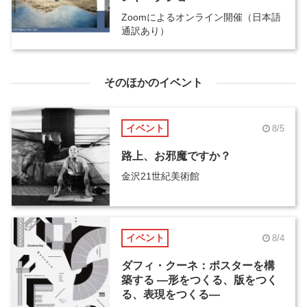
Zoomによるオンライン開催（日本語
通訳あり）
そのほかのイベント
イベント
8/5
路上、お邪魔ですか？
金沢21世紀美術館
イベント
8/4
ダフィ・クーネ：ポスターを構
築する ―形をつくる、版をつく
る、表現をつくる―