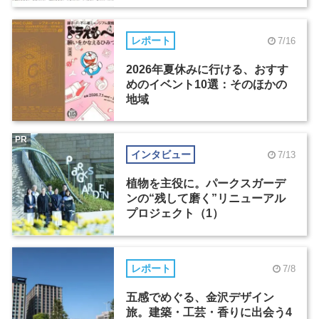
レポート
7/16
2026年夏休みに行ける、おすす
めのイベント10選：そのほかの
地域
PR
インタビュー
7/13
植物を主役に。パークスガーデ
ンの“残して磨く”リニューアル
プロジェクト（1）
レポート
7/8
五感でめぐる、金沢デザイン
旅。建築・工芸・香りに出会う4