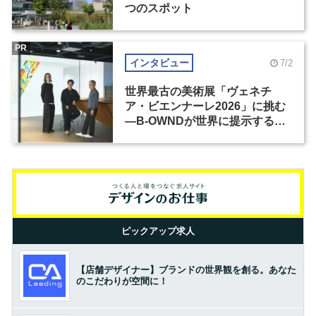
つのスポット
PR
インタビュー
7/2
世界最古の美術展「ヴェネチ
ア・ビエンナーレ2026」に挑む
―B-OWNDが世界に提示する美
の基準とは？（前編）
ピックアップ求人
【店舗デザイナー】ブランドの世界観を創る。あなた
のこだわりが空間に！