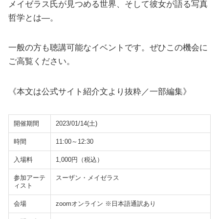
メイゼラス氏が見つめる世界、そして彼女が語る写真
哲学とは―。
一般の方も聴講可能なイベントです。ぜひこの機会に
ご高覧ください。
《本文は公式サイト紹介文より抜粋／一部編集》
開催期間
2023/01/14(土)
時間
11:00～12:30
入場料
1,000円（税込）
参加アーテ
スーザン・メイゼラス
ィスト
会場
zoomオンライン ※日本語通訳あり