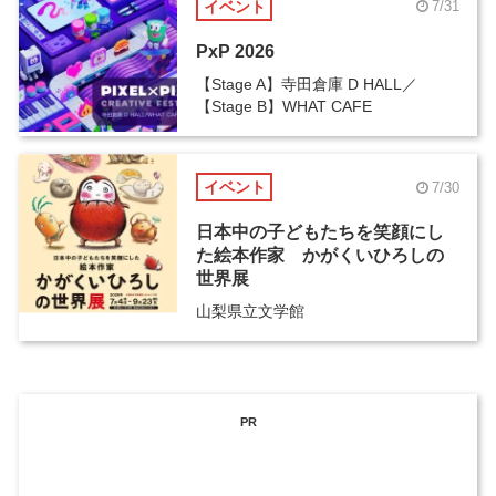
イベント
7/31
PxP 2026
【Stage A】寺田倉庫 D HALL／
【Stage B】WHAT CAFE
イベント
7/30
日本中の子どもたちを笑顔にし
た絵本作家 かがくいひろしの
世界展
山梨県立文学館
PR