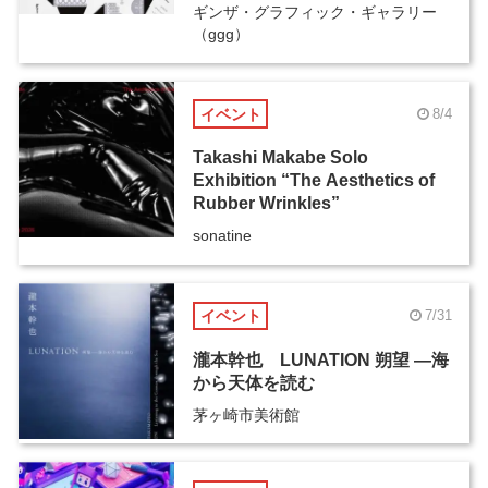
ギンザ・グラフィック・ギャラリー
（ggg）
イベント
8/4
Takashi Makabe Solo
Exhibition “The Aesthetics of
Rubber Wrinkles”
sonatine
イベント
7/31
瀧本幹也 LUNATION 朔望 ―海
から天体を読む
茅ヶ崎市美術館