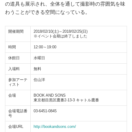
の道具も展示され、全体を通して撮影時の雰囲気を味
わうことができる空間になっている。
開催期間
2018/02/10(土)～2018/02/25(日)
※イベント会期は終了しました
時間
12:00～19:00
休館日
水曜日
入場料
無料
参加アーテ
住山洋
ィスト
会場
BOOK AND SONS
東京都目黒区鷹番2-13-3 キャトル鷹番
会場電話番
03-6451-0845
号
会場URL
http://bookandsons.com/