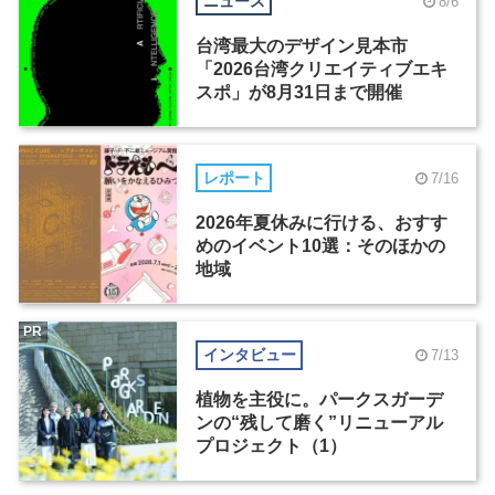
ニュース
8/6
台湾最大のデザイン見本市
「2026台湾クリエイティブエキ
スポ」が8月31日まで開催
レポート
7/16
2026年夏休みに行ける、おすす
めのイベント10選：そのほかの
地域
PR
インタビュー
7/13
植物を主役に。パークスガーデ
ンの“残して磨く”リニューアル
プロジェクト（1）