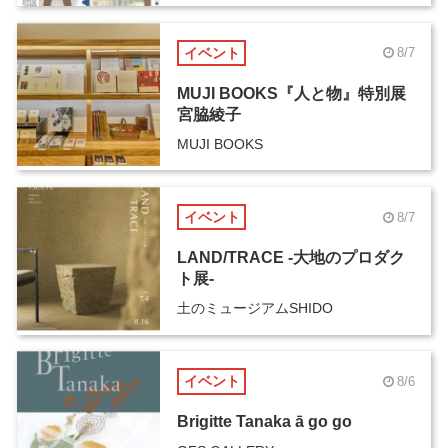
イベント
8/7
MUJI BOOKS『人と物』特別展
宮脇綾子
MUJI BOOKS
イベント
8/7
LAND/TRACE -大地のプロダク
ト展-
土のミュージアムSHIDO
イベント
8/6
Brigitte Tanaka ā go go