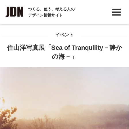
INTERVIEW
つくる、使う、考える人の
デザイン情報サイト
インタビュー
REPORT
イベント
レポート
住山洋写真展「Sea of Tranquility－静か
COLUMN
の海－」
コラム