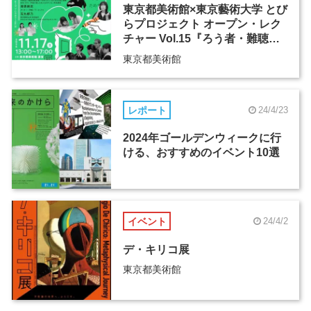
東京都美術館×東京藝術大学 とび
らプロジェクト オープン・レク
チャー Vol.15『ろう者・難聴
者・聴者がいっしょに
東京都美術館
「 」』
レポート
24/4/23
2024年ゴールデンウィークに行
ける、おすすめのイベント10選
イベント
24/4/2
デ・キリコ展
東京都美術館