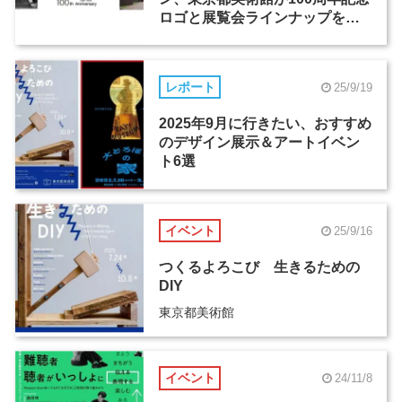
ロゴと展覧会ラインナップを発
表
レポート
25/9/19
2025年9月に行きたい、おすすめ
のデザイン展示＆アートイベン
ト6選
イベント
25/9/16
つくるよろこび 生きるための
DIY
東京都美術館
イベント
24/11/8