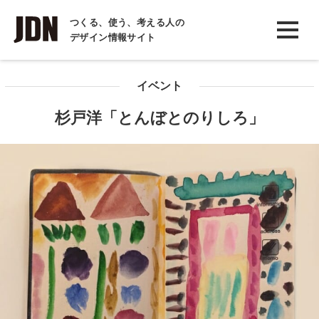
INTERVIEW
つくる、使う、考える人の
デザイン情報サイト
インタビュー
REPORT
イベント
レポート
杉戸洋「とんぼとのりしろ」
COLUMN
コラム