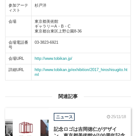
参加アーテ
杉戸洋
ィスト
会場
東京都美術館
ギャラリーA・B・C
東京都台東区上野公園8-36
会場電話番
03-3823-6921
号
会場URL
http://www.tobikan.jp/
詳細URL
http://www.tobikan.jp/exhibition/2017_hiroshisugito.ht
ml
関連記事
ニュース
25/11/18
記念ロゴは吉岡徳仁がデザイ
ン、東京都美術館が100周年記念