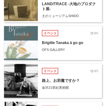
LAND/TRACE -大地のプロダク
ト展-
土のミュージアムSHIDO
イベント
8/6
Brigitte Tanaka ā go go
OFS GALLERY
イベント
8/5
路上、お邪魔ですか？
金沢21世紀美術館