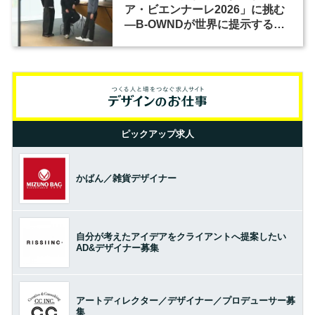
ア・ビエンナーレ2026」に挑む
―B-OWNDが世界に提示する美
の基準とは？（前編）
ピックアップ求人
かばん／雑貨デザイナー
自分が考えたアイデアをクライアントへ提案したい
AD&デザイナー募集
アートディレクター／デザイナー／プロデューサー募
集