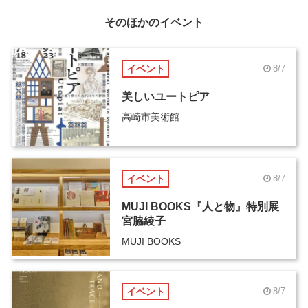
そのほかのイベント
イベント
8/7
美しいユートピア
高崎市美術館
イベント
8/7
MUJI BOOKS『人と物』特別展
宮脇綾子
MUJI BOOKS
イベント
8/7