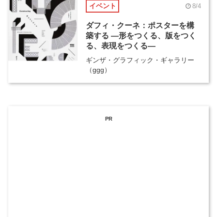
イベント
8/4
ダフィ・クーネ：ポスターを構
築する ―形をつくる、版をつく
る、表現をつくる―
ギンザ・グラフィック・ギャラリー
（ggg）
PR