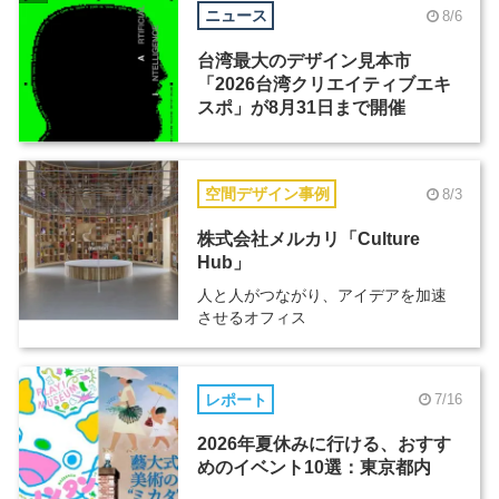
ニュース
8/6
台湾最大のデザイン見本市
「2026台湾クリエイティブエキ
スポ」が8月31日まで開催
空間デザイン事例
8/3
株式会社メルカリ「Culture
Hub」
人と人がつながり、アイデアを加速
させるオフィス
レポート
7/16
2026年夏休みに行ける、おすす
めのイベント10選：東京都内