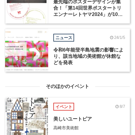
最先端のポスターデザインが集
合！「第14回世界ポスタートリ
エンナーレトヤマ2024」が10月
12日から開催
ニュース
24/1/5
令和6年能登半島地震の影響によ
り、該当地域の美術館が休館な
どを発表
そのほかのイベント
イベント
8/7
美しいユートピア
高崎市美術館