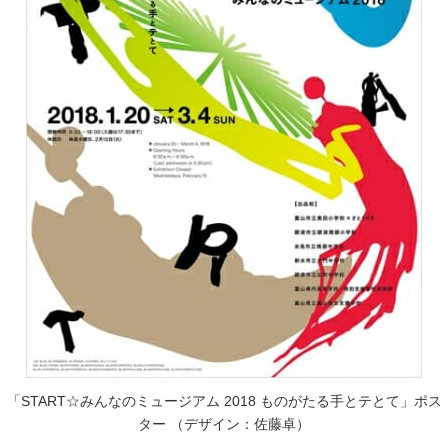
「START☆みんなのミュージアム 2018 ものがたる手とテとて」ポス
ター （デザイン：佐藤卓）