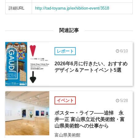
詳細URL
http://tad-toyama.jp/exhibition-event/3518
関連記事
レポート
6/10
2026年6月に行きたい、おすすめ
デザイン＆アートイベント5選
イベント
5/28
ポスター・ライフ――追悼 永
井一正 富山県立近代美術館・富
山県美術館への仕事から
富山県美術館