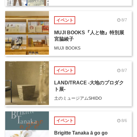
イベント
8/7
MUJI BOOKS『人と物』特別展
宮脇綾子
MUJI BOOKS
イベント
8/7
LAND/TRACE -大地のプロダク
ト展-
土のミュージアムSHIDO
イベント
8/6
Brigitte Tanaka ā go go