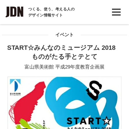
INTERVIEW
つくる、使う、考える人の
デザイン情報サイト
インタビュー
REPORT
イベント
レポート
START☆みんなのミュージアム 2018
COLUMN
ものがたる手とテとて
コラム
富山県美術館 平成29年度教育企画展