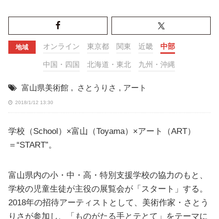
オンライン
東京都
関東
近畿
中部
地域
中国・四国
北海道・東北
九州・沖縄
富山県美術館
,
さとうりさ
,
アート
2018/1/12 13:30
学校（School）×富山（Toyama）×アート（ART）
＝“START”。
富山県内の小・中・高・特別支援学校の協力のもと、
学校の児童生徒が主役の展覧会が「スタート」する。
2018年の招待アーティストとして、美術作家・さとう
りさが参加し、「ものがたる手とテとて」をテーマに