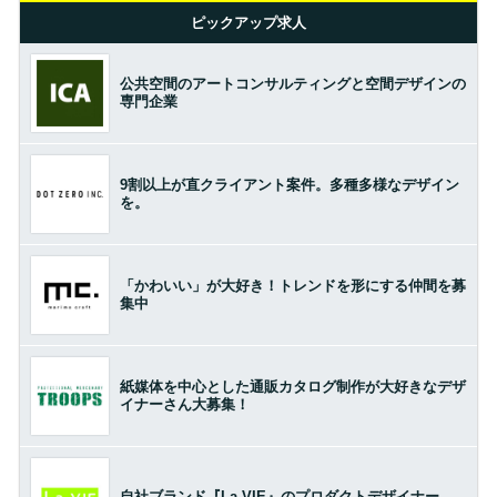
ピックアップ求人
公共空間のアートコンサルティングと空間デザインの
専門企業
9割以上が直クライアント案件。多種多様なデザイン
を。
「かわいい」が大好き！トレンドを形にする仲間を募
集中
紙媒体を中心とした通販カタログ制作が大好きなデザ
イナーさん大募集！
自社ブランド『La-VIE』のプロダクトデザイナー