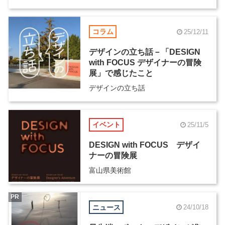
コラム
25/12/11
デザインの立ち話－「DESIGN
with FOCUS デザイナーの冒険
展」で感じたこと
デザインの立ち話
イベント
25/11/5
DESIGN with FOCUS デザイ
ナーの冒険展
富山県美術館
PR
ニュース
24/10/18