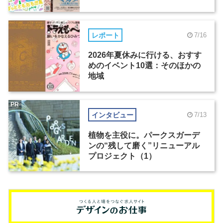
レポート
7/16
2026年夏休みに行ける、おすす
めのイベント10選：そのほかの
地域
PR
インタビュー
7/13
植物を主役に。パークスガーデ
ンの“残して磨く”リニューアル
プロジェクト（1）