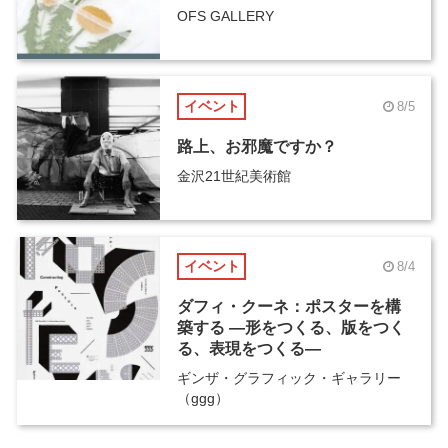
OFS GALLERY
イベント
8/5
路上、お邪魔ですか？
金沢21世紀美術館
イベント
8/4
ダフィ・クーネ：ポスターを構
築する ―形をつくる、版をつく
る、表現をつくる―
ギンザ・グラフィック・ギャラリー
（ggg）