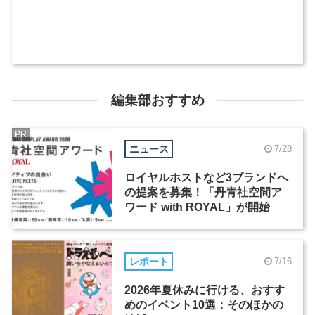
編集部おすすめ
PR
ニュース
7/28
ロイヤルホストなど3ブランドへ
の提案を募集！「丹青社空間ア
ワード with ROYAL」が開始
レポート
7/16
2026年夏休みに行ける、おすす
めのイベント10選：そのほかの