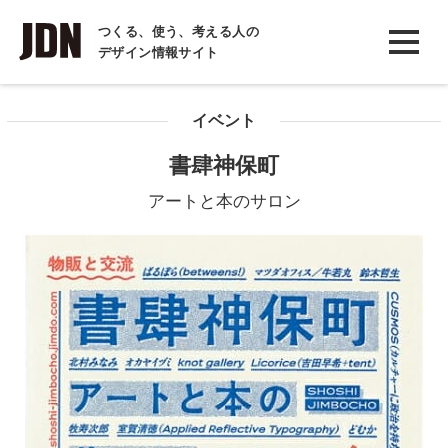
INTERVIEW
つくる、使う、考える人の
デザイン情報サイト
インタビュー
REPORT
イベント
レポート
書肆神保町
COLUMN
アートと本のサロン
コラム