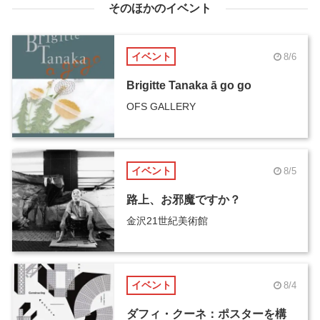
そのほかのイベント
イベント
8/6
Brigitte Tanaka ā go go
OFS GALLERY
イベント
8/5
路上、お邪魔ですか？
金沢21世紀美術館
イベント
8/4
ダフィ・クーネ：ポスターを構