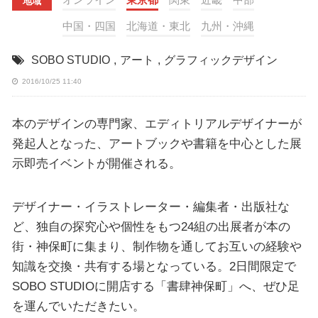
地域
中国・四国
北海道・東北
九州・沖縄
SOBO STUDIO
,
アート
,
グラフィックデザイン
2016/10/25 11:40
本のデザインの専門家、エディトリアルデザイナーが
発起人となった、アートブックや書籍を中心とした展
示即売イベントが開催される。
デザイナー・イラストレーター・編集者・出版社な
ど、独自の探究心や個性をもつ24組の出展者が本の
街・神保町に集まり、制作物を通してお互いの経験や
知識を交換・共有する場となっている。2日間限定で
SOBO STUDIOに開店する「書肆神保町」へ、ぜひ足
を運んでいただきたい。