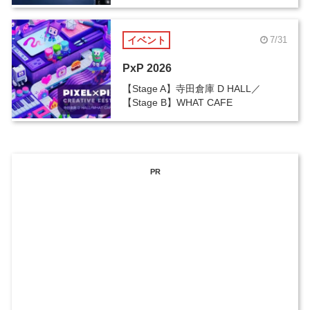
イベント
7/31
PxP 2026
【Stage A】寺田倉庫 D HALL／
【Stage B】WHAT CAFE
PR