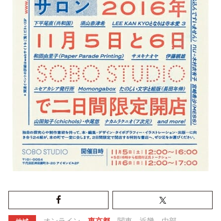
オンライン
東京都
関東
近畿
中部