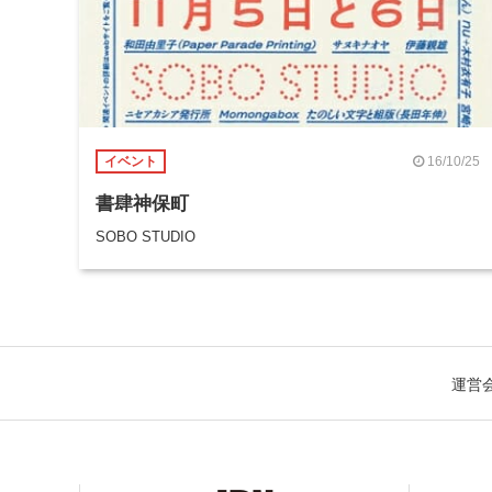
16/10/25
イベント
書肆神保町
SOBO STUDIO
運営