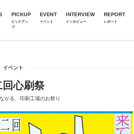
S
PICKUP
EVENT
INTERVIEW
REPORT
ス
ピックアッ
イベント
インタビュー
レポート
プ
イベント
二回心刷祭
つながる、印刷工場のお祭り