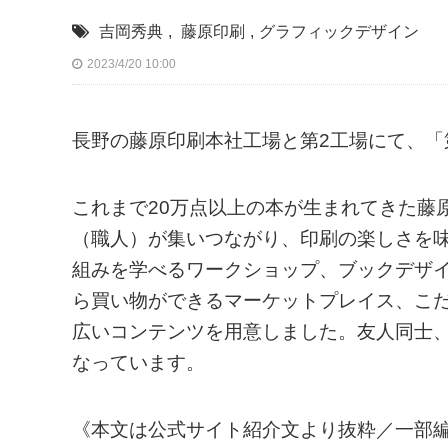
吉岡秀典
,
藤原印刷
,
グラフィックデザイン
2023/4/20 10:00
長野の藤原印刷本社工場と第2工場にて、「第
これまで20万点以上の本が生まれてきた藤
（職人）が集いつながり、印刷の楽しさを
組みを学べるワークショップ、ブックデザ
ら買い物ができるマーケットプレイス、こ
広いコンテンツを用意しました。友人同士
なっています。
《本文は公式サイト紹介文より抜粋／一部