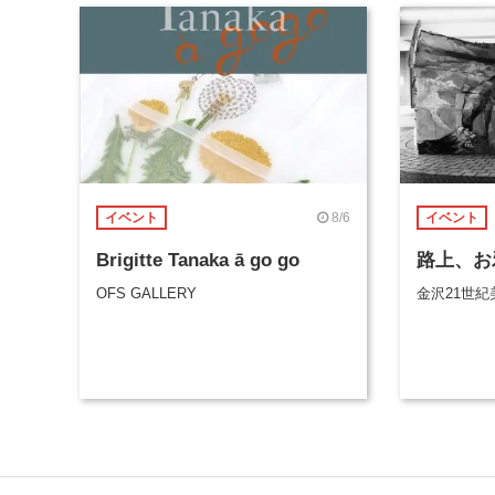
8/6
イベント
イベント
Brigitte Tanaka ā go go
路上、お
OFS GALLERY
金沢21世紀