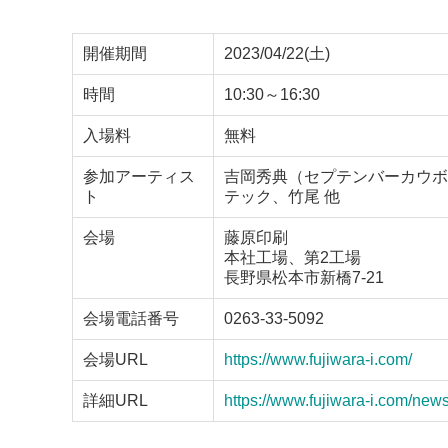
開催期間
2023/04/22(土)
時間
10:30～16:30
入場料
無料
参加アーティス
吉岡秀典（セプテンバーカウボ
ト
テック、竹尾 他
会場
藤原印刷
本社工場、第2工場
長野県松本市新橋7-21
会場電話番号
0263-33-5092
会場URL
https://www.fujiwara-i.com/
詳細URL
https://www.fujiwara-i.com/new