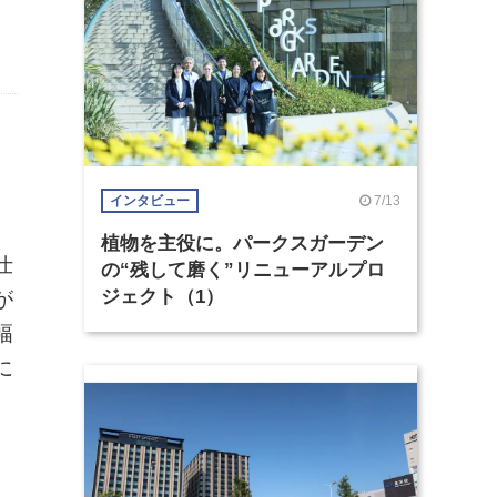
7/13
インタビュー
植物を主役に。パークスガーデン
仕
の“残して磨く”リニューアルプロ
ジェクト（1）
が
幅
に