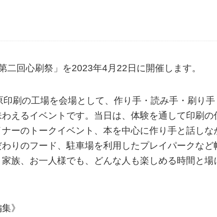
二回心刷祭」を2023年4月22日に開催します。
原印刷の工場を会場として、作り手・読み手・刷り手
味わえるイベントです。当日は、体験を通して印刷の
イナーのトークイベント、本を中心に作り手と話しな
だわりのフード、駐車場を利用したプレイパークなど
、家族、お一人様でも、どんな人も楽しめる時間と場
編集》