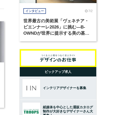
7/2
インタビュー
世界最古の美術展「ヴェネチア・
ビエンナーレ2026」に挑む―B-
OWNDが世界に提示する美の基準
とは？（前編）
6
ピックアップ求人
インテリアデザイナーを募集
紙媒体を中心とした通販カタログ
制作が大好きなデザイナーさん大