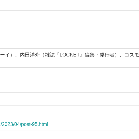
ーイ）、内田洋介（雑誌『LOCKET』編集・発行者）、コス
s/2023/04/post-95.html