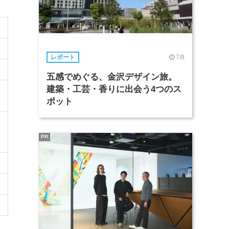
7/8
レポート
五感でめぐる、金沢デザイン旅。
建築・工芸・香りに出会う4つのス
モ
ポット
PR