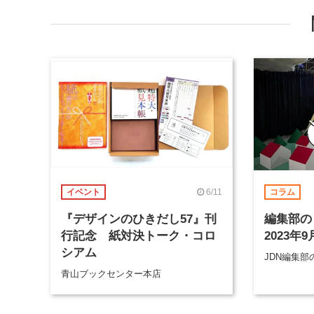
6/11
イベント
コラム
『デザインのひきだし57』刊
編集部の
行記念 紙対決トーク・コロ
2023年9
シアム
JDN編集
青山ブックセンター本店