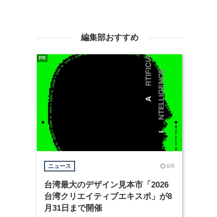
編集部おすすめ
PR
8/6
ニュース
台湾最大のデザイン見本市「2026
台湾クリエイティブエキスポ」が8
月31日まで開催