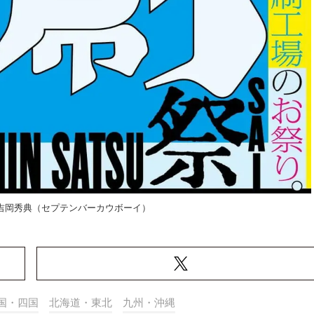
吉岡秀典（セプテンバーカウボーイ）
国・四国
北海道・東北
九州・沖縄