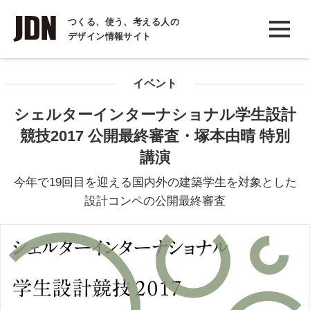
INTERVIEW
つくる、使う、考える人の
デザイン情報サイト
インタビュー
REPORT
イベント
レポート
シェルターインターナショナル学生設計
COLUMN
競技2017 公開最終審査・塚本由晴 特別
コラム
講演
今年で19回目を迎える国内外の建築学生を対象とした
設計コンペの公開最終審査