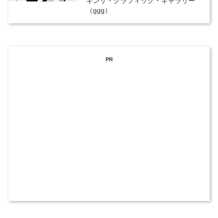
ギンザ・グラフィック・ギャラリー
（ggg）
PR