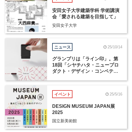
安田女子大学建築学科 学術講演
会「愛される建築を目指して」
安田女子大学
ニュース
25/10/14
グランプリは「ライン印」。第
18回「シヤチハタ・ニュープロ
ダクト・デザイン・コンペティ
ション」受賞作が発表
イベント
25/5/16
DESIGN MUSEUM JAPAN展
2025
国立新美術館