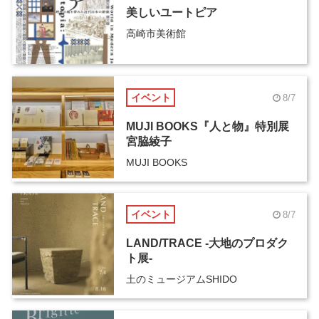
美しいユートピア
高崎市美術館
イベント
8/7
MUJI BOOKS『人と物』特別展
宮脇綾子
MUJI BOOKS
イベント
8/7
LAND/TRACE -大地のプロダク
ト展-
土のミュージアムSHIDO