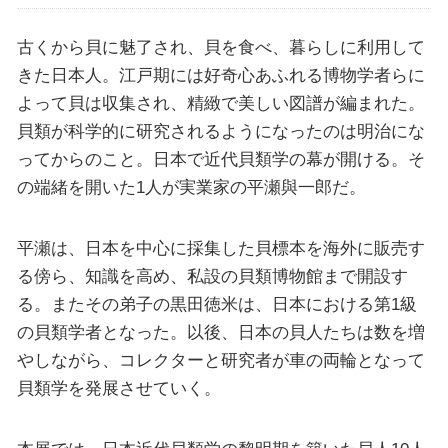
古くから貝に魅了され、貝を食べ、暮らしに利用して
きた日本人。江戸期には好奇心あふれる博物学者らに
よって貝は収集され、精緻で美しい図譜が編まれた。
貝類が科学的に研究されるようになったのは明治にな
ってからのこと。日本で近代貝類学の幕が開ける。そ
の端緒を開いた1人が実業家の平瀬與一郎だ。
平瀬は、日本を中心に採集した貝標本を海外に販売す
る傍ら、知識を高め、私設の貝類博物館まで開設す
る。またその弟子の黒田徳米は、日本における第1級
の貝類学者となった。以後、日本の貝人たちは数を増
やしながら、コレクターと研究者が車の両輪となって
貝類学を発展させていく。