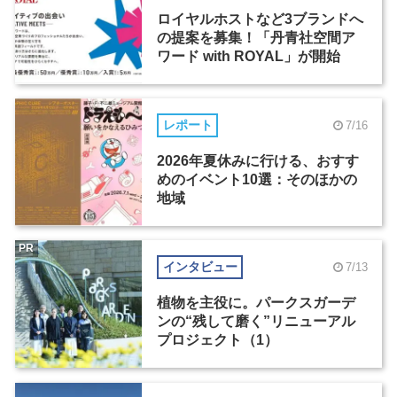
ロイヤルホストなど3ブランドへ
の提案を募集！「丹青社空間ア
ワード with ROYAL」が開始
レポート
7/16
2026年夏休みに行ける、おすす
めのイベント10選：そのほかの
地域
PR
インタビュー
7/13
植物を主役に。パークスガーデ
ンの“残して磨く”リニューアル
プロジェクト（1）