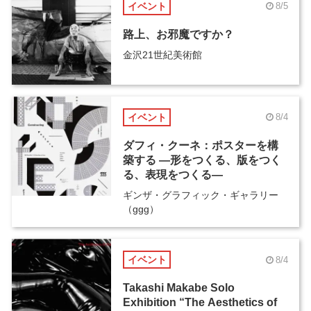
イベント
8/5
路上、お邪魔ですか？
金沢21世紀美術館
イベント
8/4
ダフィ・クーネ：ポスターを構
築する ―形をつくる、版をつく
る、表現をつくる―
ギンザ・グラフィック・ギャラリー
（ggg）
イベント
8/4
Takashi Makabe Solo
Exhibition “The Aesthetics of