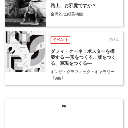
路上、お邪魔ですか？
金沢21世紀美術館
イベント
8/4
ダフィ・クーネ：ポスターを構
築する ―形をつくる、版をつく
る、表現をつくる―
ギンザ・グラフィック・ギャラリー
（ggg）
PR