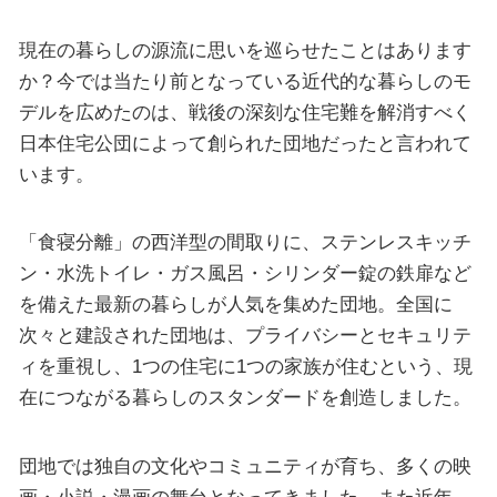
現在の暮らしの源流に思いを巡らせたことはあります
か？今では当たり前となっている近代的な暮らしのモ
デルを広めたのは、戦後の深刻な住宅難を解消すべく
日本住宅公団によって創られた団地だったと言われて
います。
「食寝分離」の西洋型の間取りに、ステンレスキッチ
ン・水洗トイレ・ガス風呂・シリンダー錠の鉄扉など
を備えた最新の暮らしが人気を集めた団地。全国に
次々と建設された団地は、プライバシーとセキュリテ
ィを重視し、1つの住宅に1つの家族が住むという、現
在につながる暮らしのスタンダードを創造しました。
団地では独自の文化やコミュニティが育ち、多くの映
画・小説・漫画の舞台となってきました。また近年