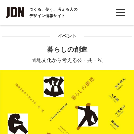
INTERVIEW
つくる、使う、考える人の
デザイン情報サイト
インタビュー
REPORT
イベント
レポート
暮らしの創造
COLUMN
団地文化から考える公・共・私
コラム