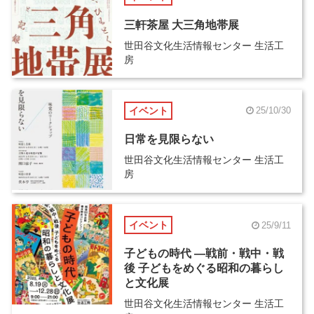
三軒茶屋 大三角地帯展
世田谷文化生活情報センター 生活工
房
イベント
25/10/30
日常を見限らない
世田谷文化生活情報センター 生活工
房
イベント
25/9/11
子どもの時代 ―戦前・戦中・戦
後 子どもをめぐる昭和の暮らし
と文化展
世田谷文化生活情報センター 生活工