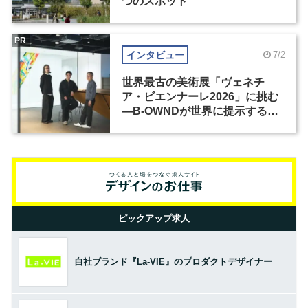
つのスポット
PR
インタビュー
7/2
世界最古の美術展「ヴェネチ
ア・ビエンナーレ2026」に挑む
―B-OWNDが世界に提示する美
の基準とは？（前編）
ピックアップ求人
自社ブランド『La-VIE』のプロダクトデザイナー