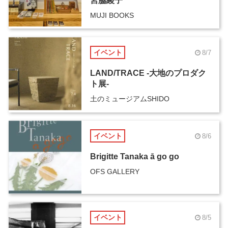
宮脇綾子
MUJI BOOKS
イベント
8/7
LAND/TRACE -大地のプロダク
ト展-
土のミュージアムSHIDO
イベント
8/6
Brigitte Tanaka ā go go
OFS GALLERY
イベント
8/5