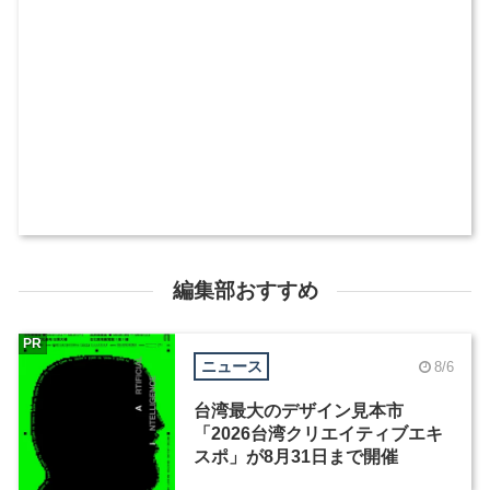
編集部おすすめ
PR
ニュース
8/6
台湾最大のデザイン見本市
「2026台湾クリエイティブエキ
スポ」が8月31日まで開催