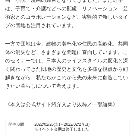
は、子育て・介護などへの配慮、リノベーション、芸
術家とのコラボレーションなど、実験的で新しいタイ
プの団地も注目されています。
一方で団地は今、建物の老朽化や住民の高齢化、共同
体の消失など、さまざまな問題に直面しています。こ
のセミナーでは、日本人のライフスタイルの変化と深
く関わってきた団地の歴史と文化を多様な視点から紐
解きながら、私たちがこれから先の未来に創造してい
きたい暮らしについて考えます。
《本文は公式サイト紹介文より抜粋／一部編集》
開催期間
2022/02/26(土)～2022/02/27(日)
※イベント会期は終了しました