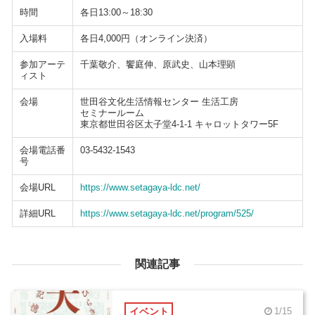
時間
各日13:00～18:30
入場料
各日4,000円（オンライン決済）
参加アーテ
千葉敬介、饗庭伸、原武史、山本理顕
ィスト
会場
世田谷文化生活情報センター 生活工房
セミナールーム
東京都世田谷区太子堂4-1-1 キャロットタワー5F
会場電話番
03-5432-1543
号
会場URL
https://www.setagaya-ldc.net/
詳細URL
https://www.setagaya-ldc.net/program/525/
関連記事
イベント
1/15