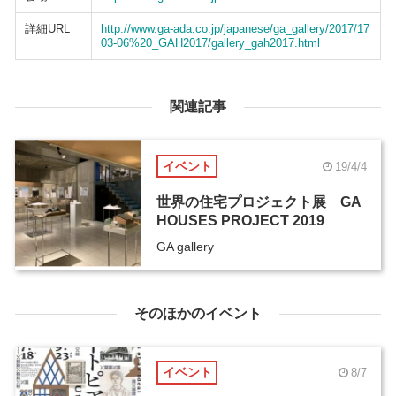
詳細URL
http://www.ga-ada.co.jp/japanese/ga_gallery/2017/17
03-06%20_GAH2017/gallery_gah2017.html
関連記事
イベント
19/4/4
世界の住宅プロジェクト展 GA
HOUSES PROJECT 2019
GA gallery
そのほかのイベント
イベント
8/7