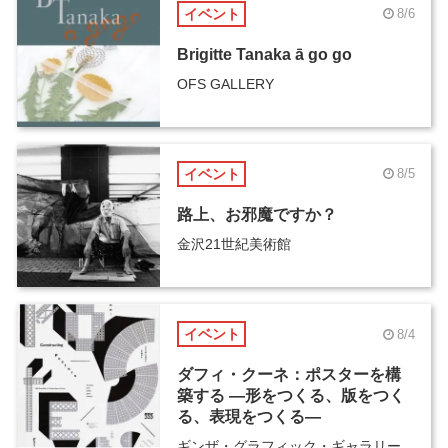
イベント
8/6
Brigitte Tanaka ā go go
OFS GALLERY
イベント
8/5
路上、お邪魔ですか？
金沢21世紀美術館
イベント
8/4
ダフィ・クーネ：ポスターを構
築する ―形をつくる、版をつく
る、表現をつくる―
ギンザ・グラフィック・ギャラリー