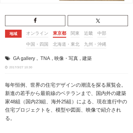
オンライン
東京都
関東
近畿
中部
地域
中国・四国
北海道・東北
九州・沖縄
GA gallery
,
TNA
,
映像・写真
,
建築
2017/3/27 10:30
毎年恒例、世界の住宅デザインの潮流を探る展覧会。
新進の若手から最前線のベテランまで、国内外の建築
家48組（国内23組、海外25組）による、現在進行中の
住宅プロジェクトを、模型や図面、映像で紹介され
る。