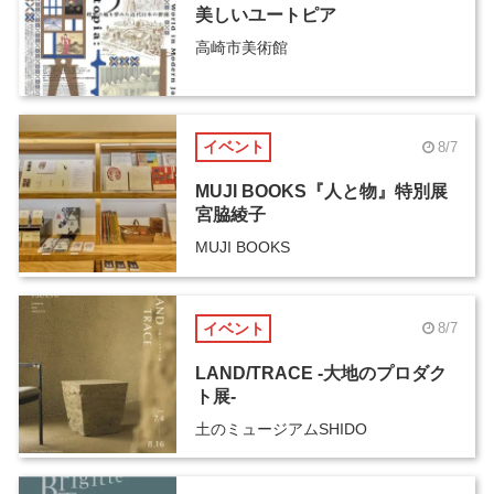
美しいユートピア
高崎市美術館
イベント
8/7
MUJI BOOKS『人と物』特別展
宮脇綾子
MUJI BOOKS
イベント
8/7
LAND/TRACE -大地のプロダク
ト展-
土のミュージアムSHIDO