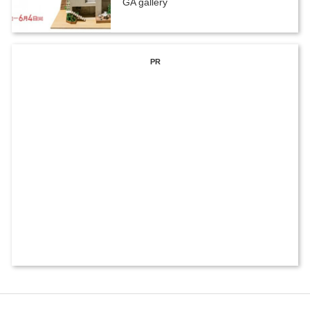
GA gallery
PR