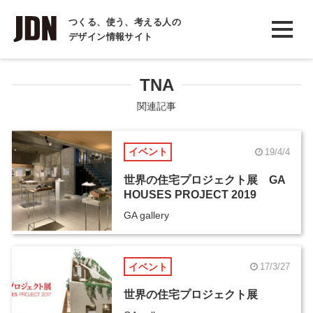
INTERVIEW
つくる、使う、考える人の
デザイン情報サイト
インタビュー
REPORT
TNA
レポート
関連記事
COLUMN
イベント
19/4/4
コラム
世界の住宅プロジェクト展 GA
HOUSES PROJECT 2019
GA gallery
イベント
17/3/27
世界の住宅プロジェクト展