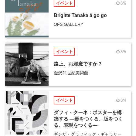
イベント
8/6
Brigitte Tanaka ā go go
OFS GALLERY
イベント
8/5
路上、お邪魔ですか？
金沢21世紀美術館
イベント
8/4
ダフィ・クーネ：ポスターを構
築する ―形をつくる、版をつく
る、表現をつくる―
ギンザ・グラフィック・ギャラリー