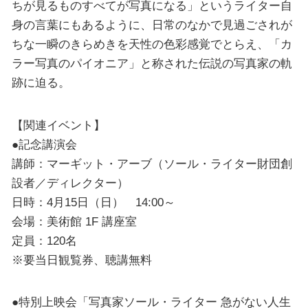
ちが見るものすべてが写真になる」というライター自
身の言葉にもあるように、日常のなかで見過ごされが
ちな一瞬のきらめきを天性の色彩感覚でとらえ、「カ
ラー写真のパイオニア」と称された伝説の写真家の軌
跡に迫る。
【関連イベント】
●記念講演会
講師：マーギット・アーブ（ソール・ライター財団創
設者／ディレクター）
日時：4月15日（日） 14:00～
会場：美術館 1F 講座室
定員：120名
※要当日観覧券、聴講無料
●特別上映会「写真家ソール・ライター 急がない人生