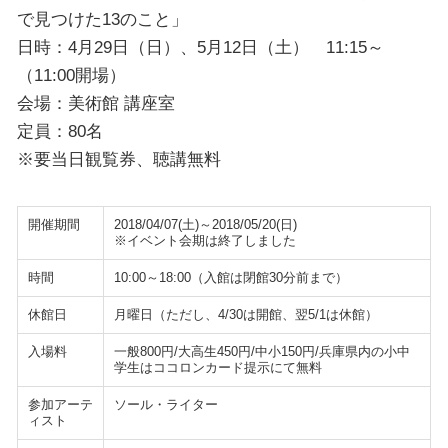
で見つけた13のこと」
日時：4月29日（日）、5月12日（土） 11:15～
（11:00開場）
会場：美術館 講座室
定員：80名
※要当日観覧券、聴講無料
開催期間
2018/04/07(土)～2018/05/20(日)
※イベント会期は終了しました
時間
10:00～18:00（入館は閉館30分前まで）
休館日
月曜日（ただし、4/30は開館、翌5/1は休館）
入場料
一般800円/大高生450円/中小150円/兵庫県内の小中
学生はココロンカード提示にて無料
参加アーテ
ソール・ライター
ィスト