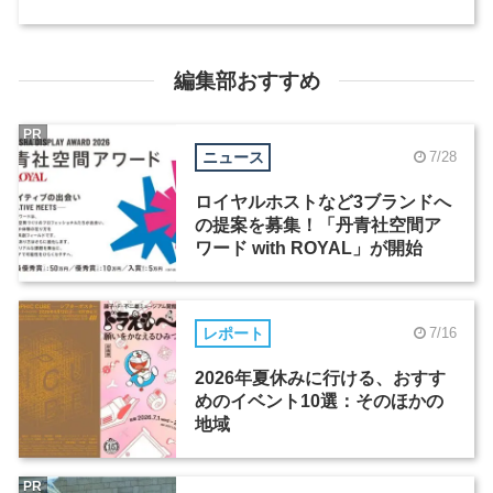
編集部おすすめ
PR
ニュース
7/28
ロイヤルホストなど3ブランドへ
の提案を募集！「丹青社空間ア
ワード with ROYAL」が開始
レポート
7/16
2026年夏休みに行ける、おすす
めのイベント10選：そのほかの
地域
PR