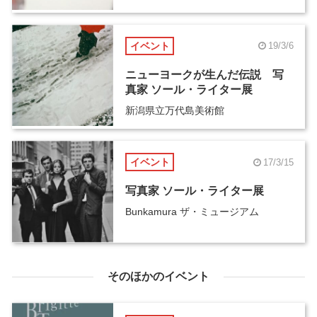
イベント
19/3/6
ニューヨークが生んだ伝説 写
真家 ソール・ライター展
新潟県立万代島美術館
イベント
17/3/15
写真家 ソール・ライター展
Bunkamura ザ・ミュージアム
そのほかのイベント