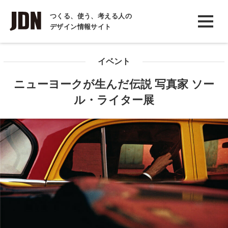
INTERVIEW
つくる、使う、考える人の
デザイン情報サイト
インタビュー
REPORT
イベント
レポート
ニューヨークが生んだ伝説 写真家 ソー
COLUMN
ル・ライター展
コラム