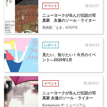
イベント
21/1/27
ニューヨークが生んだ伝説の写
真家 永遠のソール・ライター
美術館「えき」KYOTO
レポート
20/1/14
見たい、知りたい！今月のイベ
ント―2020年1月
イベント
19/10/17
ニューヨークが生んだ伝説の写
真家 永遠のソール・ライター
Bunkamura ザ･ミュージアム