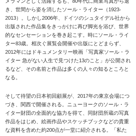
メラマンとして活躍するも、80年代に商業写真から退
き、世間から姿を消したソール・ライター（1923-
2013）。しかし2006年、ドイツのシュタイデル社から
出版された作品集をきっかけに再び脚光を浴び、世界
的なセンセーションを巻き起こす。時にソール・ライ
ター83歳。相次ぐ展覧会開催や出版にとどまらず、
2012年にはドキュメンタリー映画「写真家ソール・ラ
イター 急がない人生で見つけた13のこと」が公開され
るなど、その名前と作品は多くの人々の知るところと
なる。
そして待望の日本初回顧展が、2017年の東京会場につ
づき、関西で開催される。ニューヨークのソール・ラ
イター財団の全面的な協力を得て、同財団所蔵の写真
作品をはじめ、絵画作品やスケッチブックなどの貴重
な資料を含めた約200点が一堂に紹介される。「私た