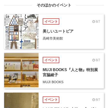
そのほかのイベント
イベント
8/7
美しいユートピア
高崎市美術館
イベント
8/7
MUJI BOOKS『人と物』特別展
宮脇綾子
MUJI BOOKS
イベント
8/7