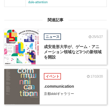
dule-attention
関連記事
ニュース
25/5/27
成安造形大学が、ゲーム・アニ
メーション領域など3つの新領域
を開設
イベント
17/10/20
.communication
京都dddギャラリー