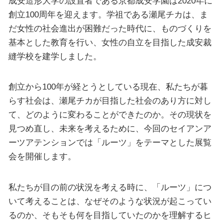
成安造形大学の設置者である京都成安学園は2020年に
創立100周年を迎えます。学祖である瀬尾チカは、ま
だ女性の社会進出が困難だった時代に、ものづくりを
基本とした教育を行い、女性の自立を目指した成安裁
縫学校を建学しました。
創立から100年が経とうとしている現在、私たちが暮
らす社会は、瀬尾チカが目指した社会のあり方に対し
て、どのように変わることができたのか。その現状を
見つめ直し、未来を考えるために、今回のセイアンア
ーツアテンションでは「ルーツ」をテーマとした展覧
会を開催します。
私たちが目の前の状況を考える時に、「ルーツ」につ
いて考えることは、なぜそのような状況が起こってい
るのか、そもそも何を目指していたのかを理解するヒ