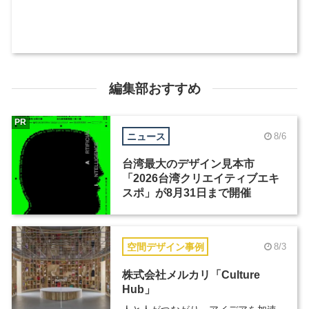
編集部おすすめ
PR
ニュース
8/6
台湾最大のデザイン見本市
「2026台湾クリエイティブエキ
スポ」が8月31日まで開催
空間デザイン事例
8/3
株式会社メルカリ「Culture
Hub」