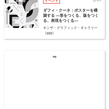
イベント
8/4
ダフィ・クーネ：ポスターを構
築する ―形をつくる、版をつく
る、表現をつくる―
ギンザ・グラフィック・ギャラリー
（ggg）
PR