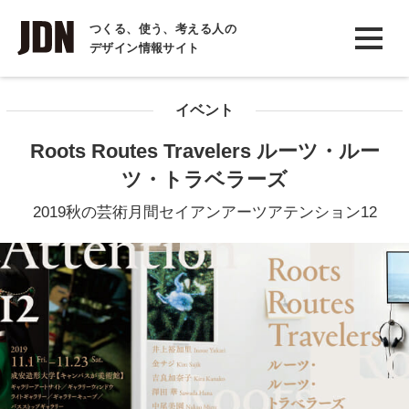
INTERVIEW
つくる、使う、考える人の
デザイン情報サイト
インタビュー
REPORT
イベント
レポート
Roots Routes Travelers ルーツ・ルー
COLUMN
ツ・トラベラーズ
コラム
2019秋の芸術月間セイアンアーツアテンション12