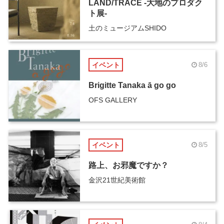
LAND/TRACE -大地のプロダク
ト展-
土のミュージアムSHIDO
イベント
8/6
Brigitte Tanaka ā go go
OFS GALLERY
イベント
8/5
路上、お邪魔ですか？
金沢21世紀美術館