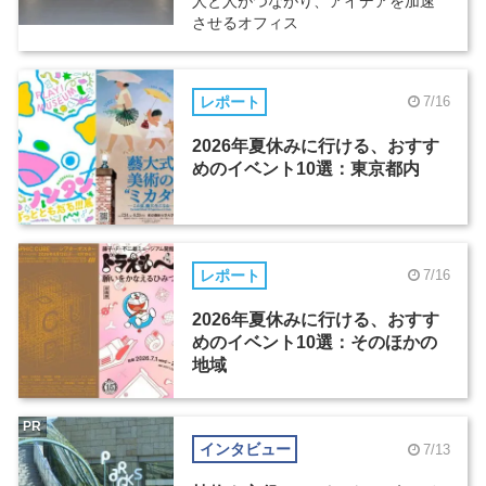
人と人がつながり、アイデアを加速
させるオフィス
レポート
7/16
2026年夏休みに行ける、おすす
めのイベント10選：東京都内
レポート
7/16
2026年夏休みに行ける、おすす
めのイベント10選：そのほかの
地域
PR
インタビュー
7/13