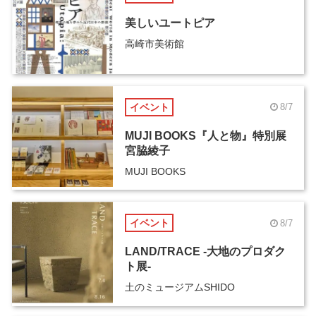
美しいユートピア
高崎市美術館
イベント
8/7
MUJI BOOKS『人と物』特別展
宮脇綾子
MUJI BOOKS
イベント
8/7
LAND/TRACE -大地のプロダク
ト展-
土のミュージアムSHIDO