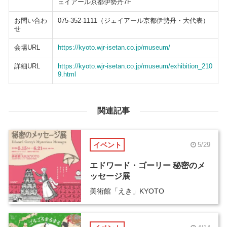
ェイアール京都伊勢丹7F
お問い合わ
075-352-1111（ジェイアール京都伊勢丹・大代表）
せ
会場URL
https://kyoto.wjr-isetan.co.jp/museum/
詳細URL
https://kyoto.wjr-isetan.co.jp/museum/exhibition_210
9.html
関連記事
イベント
5/29
エドワード・ゴーリー 秘密のメ
ッセージ展
美術館「えき」KYOTO