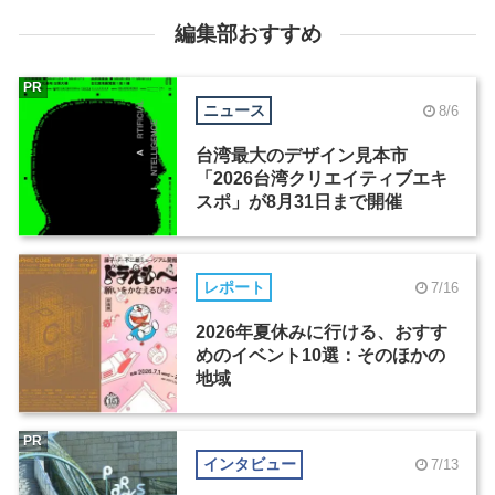
編集部おすすめ
PR
ニュース
8/6
台湾最大のデザイン見本市
「2026台湾クリエイティブエキ
スポ」が8月31日まで開催
レポート
7/16
2026年夏休みに行ける、おすす
めのイベント10選：そのほかの
地域
PR
インタビュー
7/13