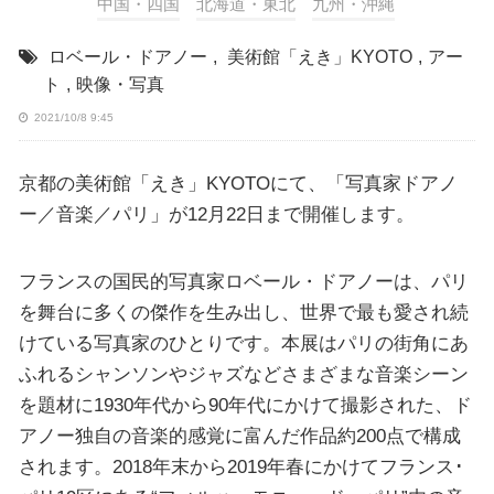
中国・四国
北海道・東北
九州・沖縄
ロベール・ドアノー
,
美術館「えき」KYOTO
,
アー
ト
,
映像・写真
2021/10/8 9:45
京都の美術館「えき」KYOTOにて、「写真家ドアノ
ー／音楽／パリ」が12月22日まで開催します。
フランスの国民的写真家ロベール・ドアノーは、パリ
を舞台に多くの傑作を生み出し、世界で最も愛され続
けている写真家のひとりです。本展はパリの街角にあ
ふれるシャンソンやジャズなどさまざまな音楽シーン
を題材に1930年代から90年代にかけて撮影された、ド
アノー独自の音楽的感覚に富んだ作品約200点で構成
されます。2018年末から2019年春にかけてフランス･