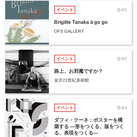
イベント
8/6
Brigitte Tanaka ā go go
OFS GALLERY
イベント
8/5
路上、お邪魔ですか？
金沢21世紀美術館
イベント
8/4
ダフィ・クーネ：ポスターを構
築する ―形をつくる、版をつく
る、表現をつくる―