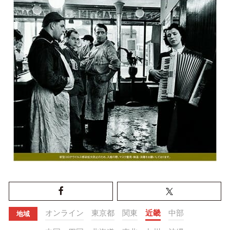
オンライン
東京都
関東
近畿
中部
地域