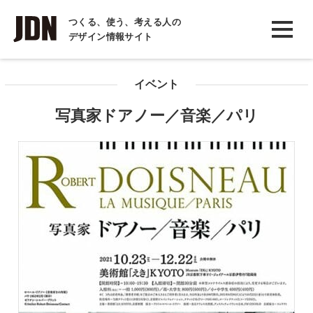
INTERVIEW
つくる、使う、考える人の
デザイン情報サイト
インタビュー
REPORT
イベント
レポート
写真家ドアノー／音楽／パリ
COLUMN
コラム