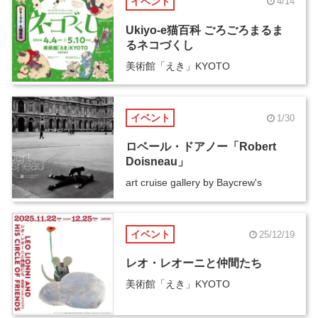
イベント
4/14
Ukiyo-e猫百科 ごろごろまるま
るネコづくし
美術館「えき」KYOTO
イベント
1/30
ロベール・ドアノー「Robert
Doisneau」
art cruise gallery by Baycrew's
イベント
25/12/19
レオ・レオーニと仲間たち
美術館「えき」KYOTO