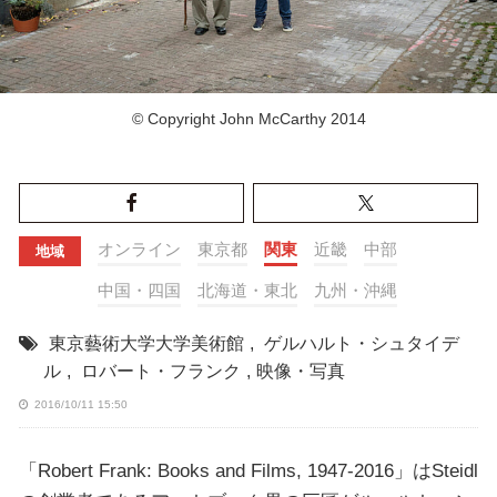
© Copyright John McCarthy 2014
オンライン
東京都
関東
近畿
中部
地域
中国・四国
北海道・東北
九州・沖縄
東京藝術大学大学美術館
,
ゲルハルト・シュタイデ
ル
,
ロバート・フランク
,
映像・写真
2016/10/11 15:50
「Robert Frank: Books and Films, 1947-2016」はSteidl