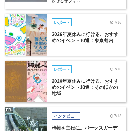
させるオフィス
レポート
7/16
2026年夏休みに行ける、おすす
めのイベント10選：東京都内
レポート
7/16
2026年夏休みに行ける、おすす
めのイベント10選：そのほかの
地域
PR
インタビュー
7/13
植物を主役に。パークスガーデ