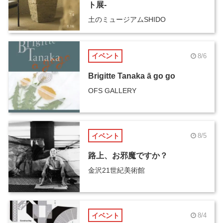
ト展-
土のミュージアムSHIDO
イベント
8/6
Brigitte Tanaka ā go go
OFS GALLERY
イベント
8/5
路上、お邪魔ですか？
金沢21世紀美術館
イベント
8/4