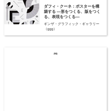
ダフィ・クーネ：ポスターを構
築する ―形をつくる、版をつく
る、表現をつくる―
ギンザ・グラフィック・ギャラリー
（ggg）
PR