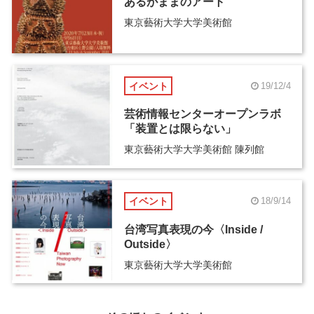
あるがままのアート
東京藝術大学大学美術館
イベント
19/12/4
芸術情報センターオープンラボ
「装置とは限らない」
東京藝術大学大学美術館 陳列館
イベント
18/9/14
台湾写真表現の今〈Inside /
Outside〉
東京藝術大学大学美術館