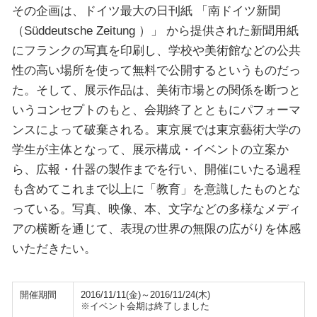
その企画は、ドイツ最大の日刊紙 「南ドイツ新聞
（Süddeutsche Zeitung ）」 から提供された新聞用紙
にフランクの写真を印刷し、学校や美術館などの公共
性の高い場所を使って無料で公開するというものだっ
た。そして、展示作品は、美術市場との関係を断つと
いうコンセプトのもと、会期終了とともにパフォーマ
ンスによって破棄される。東京展では東京藝術大学の
学生が主体となって、展示構成・イベントの立案か
ら、広報・什器の製作までを行い、開催にいたる過程
も含めてこれまで以上に「教育」を意識したものとな
っている。写真、映像、本、文字などの多様なメディ
アの横断を通じて、表現の世界の無限の広がりを体感
いただきたい。
開催期間
2016/11/11(金)～2016/11/24(木)
※イベント会期は終了しました