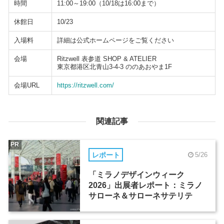
時間
11:00～19:00（10/18は16:00まで）
休館日
10/23
入場料
詳細は公式ホームページをご覧ください
会場
Ritzwell 表参道 SHOP & ATELIER
東京都港区北青山3-4-3 ののあおやま1F
会場URL
https://ritzwell.com/
関連記事
PR
レポート
5/26
「ミラノデザインウィーク
2026」出展者レポート：ミラノ
サローネ＆サローネサテリテ