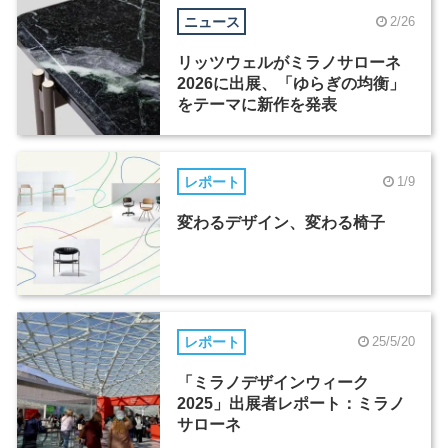
ニュース
2/26
リッツウェルがミラノサローネ
2026に出展、「ゆらぎの均衡」
をテーマに新作を発表
レポート
1/9
変わるデザイン、変わる椅子
レポート
25/5/20
「ミラノデザインウィーク
2025」出展者レポート：ミラノ
サローネ