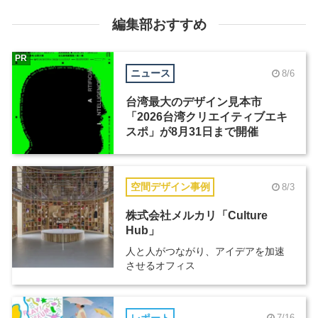
編集部おすすめ
PR
ニュース
8/6
台湾最大のデザイン見本市
「2026台湾クリエイティブエキ
スポ」が8月31日まで開催
空間デザイン事例
8/3
株式会社メルカリ「Culture
Hub」
人と人がつながり、アイデアを加速
させるオフィス
レポート
7/16