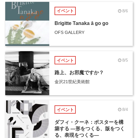
イベント
8/6
Brigitte Tanaka ā go go
OFS GALLERY
イベント
8/5
路上、お邪魔ですか？
金沢21世紀美術館
イベント
8/4
ダフィ・クーネ：ポスターを構
築する ―形をつくる、版をつく
る、表現をつくる―