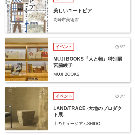
美しいユートピア
高崎市美術館
イベント
8/7
MUJI BOOKS『人と物』特別展
宮脇綾子
MUJI BOOKS
イベント
8/7
LAND/TRACE -大地のプロダク
ト展-
土のミュージアムSHIDO