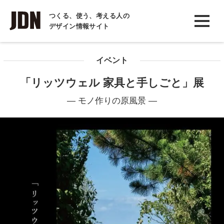
INTERVIEW
つくる、使う、考える人の
デザイン情報サイト
インタビュー
REPORT
イベント
レポート
「リッツウェル 家具と手しごと」展
COLUMN
― モノ作りの原風景 ―
コラム