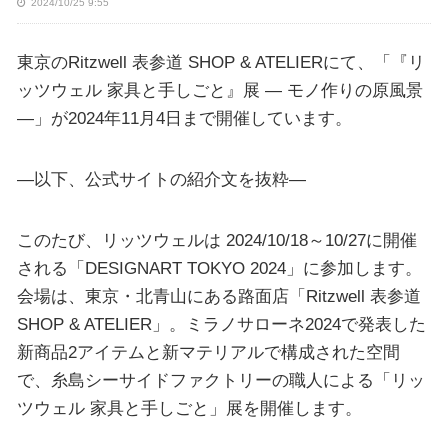
2024/10/25 9:55
東京のRitzwell 表参道 SHOP & ATELIERにて、「『リ
ッツウェル 家具と手しごと』展 ― モノ作りの原風景
―」が2024年11月4日まで開催しています。
—以下、公式サイトの紹介文を抜粋—
このたび、リッツウェルは 2024/10/18～10/27に開催
される「DESIGNART TOKYO 2024」に参加します。
会場は、東京・北青山にある路面店「Ritzwell 表参道
SHOP & ATELIER」。ミラノサローネ2024で発表した
新商品2アイテムと新マテリアルで構成された空間
で、糸島シーサイドファクトリーの職人による「リッ
ツウェル 家具と手しごと」展を開催します。