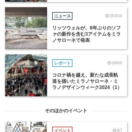
ニュース
25/3/10
リッツウェルが、8年ぶりのソフ
ァの新作を含む3アイテムをミラ
ノサローネで発表
レポート
24/6/6
コロナ禍を越え、新たな成長軌
道を描いたミラノサローネ・ミ
ラノデザインウィーク2024（1）
そのほかのイベント
イベント
8/7