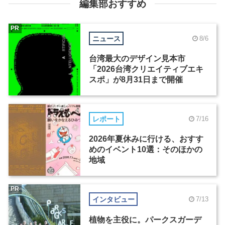
編集部おすすめ
PR
ニュース
8/6
台湾最大のデザイン見本市
「2026台湾クリエイティブエキ
スポ」が8月31日まで開催
レポート
7/16
2026年夏休みに行ける、おすす
めのイベント10選：そのほかの
地域
PR
インタビュー
7/13
植物を主役に。パークスガーデ