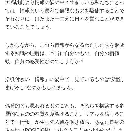
ナ禍以前より情報の渦の中で生きている私たちにとっ
ては、情報という便利で無限なものを駆使することで
それなりに、はたまた十二分に日々を営むことができ
ていることでしょう。
しかしながら、これら情報からなるわたしたちを形成
する知識や理解は、本当に自分のもの、自分の価値
観、自分の感受性なのでしょうか？
括弧付きの「情報」の渦中で、見ているものは“所詮、
まぼろし”なのかもしれません。
偶発的とも思われるものごとも、それらを構築する多
層的なものの本質を意識すること、リアルを感じるこ
とで「情報」が生む先入観を解き放ち、あなた自身の
現在地（POSITION）に出会う二人展を開催いたしま