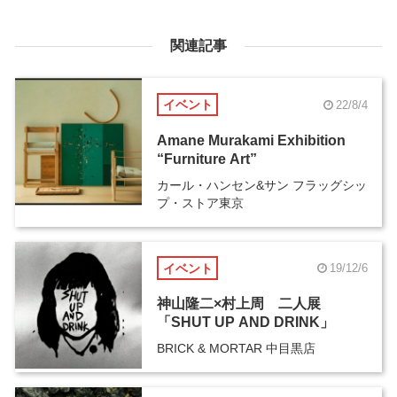
関連記事
イベント
22/8/4
Amane Murakami Exhibition
“Furniture Art”
カール・ハンセン&サン フラッグシッ
プ・ストア東京
イベント
19/12/6
神山隆二×村上周 二人展
「SHUT UP AND DRINK」
BRICK & MORTAR 中目黒店