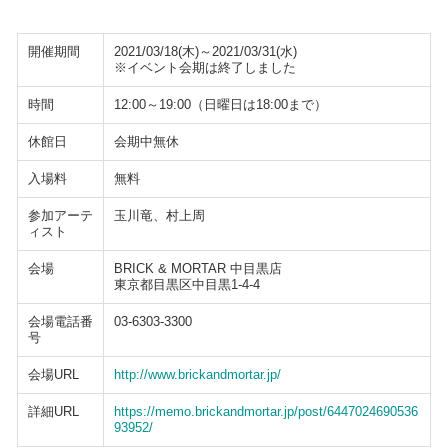
開催期間
2021/03/18(木)～2021/03/31(水)
※イベント会期は終了しました
時間
12:00～19:00（日曜日は18:00まで）
休館日
会期中無休
入場料
無料
参加アーテ
玉川竜、村上周
ィスト
会場
BRICK & MORTAR 中目黒店
東京都目黒区中目黒1-4-4
会場電話番
03-6303-3300
号
会場URL
http://www.brickandmortar.jp/
詳細URL
https://memo.brickandmortar.jp/post/6447024690536
93952/