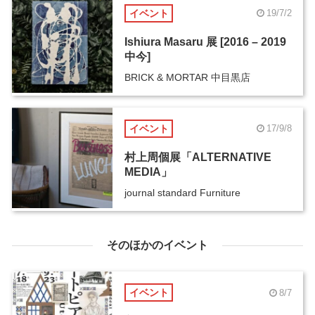
イベント
19/7/2
Ishiura Masaru 展 [2016 – 2019
中今]
BRICK & MORTAR 中目黒店
イベント
17/9/8
村上周個展「ALTERNATIVE
MEDIA」
journal standard Furniture
そのほかのイベント
イベント
8/7