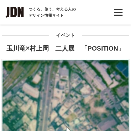
INTERVIEW
つくる、使う、考える人の
デザイン情報サイト
インタビュー
REPORT
イベント
レポート
玉川竜×村上周 二人展 「POSITION」
COLUMN
コラム