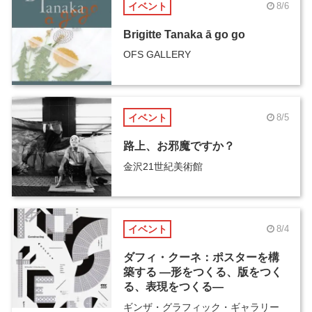
イベント
8/6
Brigitte Tanaka ā go go
OFS GALLERY
イベント
8/5
路上、お邪魔ですか？
金沢21世紀美術館
イベント
8/4
ダフィ・クーネ：ポスターを構
築する ―形をつくる、版をつく
る、表現をつくる―
ギンザ・グラフィック・ギャラリー