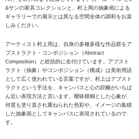
&サンの家具コレクションと、村上周の抽象画による
ギャラリーでの展示とは異なる空間全体の調和をお楽
しみください。
アーティスト村上周は、自身の多種多様な作品群をア
ブストラクト・コンポジション（Abstract
Composition）と総括的に名付けています。アブスト
ラクト（抽象）やコンポジション（構成）は美術用語
として広く使われている言葉ですが、村上はアブスト
ラクトという手法を、キャンバスと心の距離がいちば
ん近い表現方法と言います。曖昧模糊とした心象が、
何度も塗り直され重ねられた色彩や、イメージの集積
した抽象画としてキャンバスに表現されているので
す。