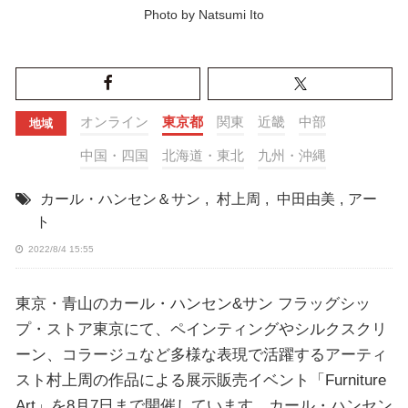
Photo by Natsumi Ito
オンライン
東京都
関東
近畿
中部
地域
中国・四国
北海道・東北
九州・沖縄
カール・ハンセン＆サン
,
村上周
,
中田由美
,
アー
ト
2022/8/4 15:55
東京・青山のカール・ハンセン&サン フラッグシッ
プ・ストア東京にて、ペインティングやシルクスクリ
ーン、コラージュなど多様な表現で活躍するアーティ
スト村上周の作品による展示販売イベント「Furniture
Art」を8月7日まで開催しています。カール・ハンセン