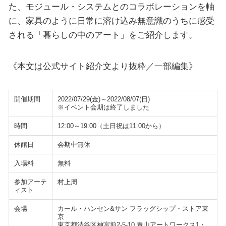
た、モジュール・システムとのコラボレーションを軸
に、家具のように日常に溶け込み無意識のうちに感受
される「暮らしの中のアート」をご紹介します。
《本文は公式サイト紹介文より抜粋／一部編集》
開催期間
2022/07/29(金)～2022/08/07(日)
※イベント会期は終了しました
時間
12:00～19:00（土日祝は11:00から）
休館日
会期中無休
入場料
無料
参加アーテ
村上周
ィスト
会場
カール・ハンセン&サン フラッグシップ・ストア東
京
東京都渋谷区神宮前2-5-10 青山アートワークス1・