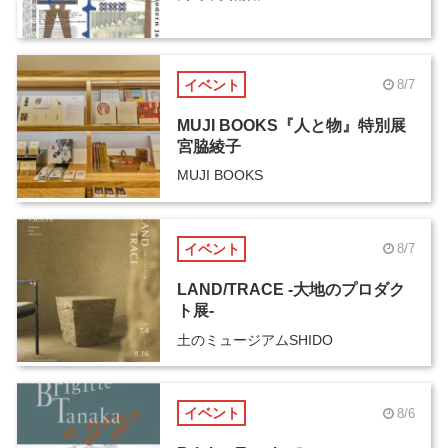
イベント
8/7
MUJI BOOKS『人と物』特別展
宮脇綾子
MUJI BOOKS
イベント
8/7
LAND/TRACE -大地のプロダク
ト展-
土のミュージアムSHIDO
イベント
8/6