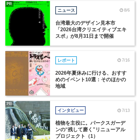
PR
ニュース
8/6
台湾最大のデザイン見本市
「2026台湾クリエイティブエキ
スポ」が8月31日まで開催
レポート
7/16
2026年夏休みに行ける、おすす
めのイベント10選：そのほかの
地域
PR
インタビュー
7/13
植物を主役に。パークスガーデ
ンの“残して磨く”リニューアル
プロジェクト（1）