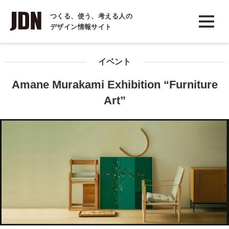
INTERVIEW
つくる、使う、考える人の
デザイン情報サイト
インタビュー
REPORT
イベント
レポート
Amane Murakami Exhibition “Furniture
COLUMN
Art”
コラム