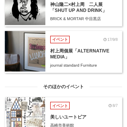
神山隆二×村上周 二人展
「SHUT UP AND DRINK」
BRICK & MORTAR 中目黒店
イベント
17/9/8
村上周個展「ALTERNATIVE
MEDIA」
journal standard Furniture
そのほかのイベント
イベント
8/7
美しいユートピア
高崎市美術館