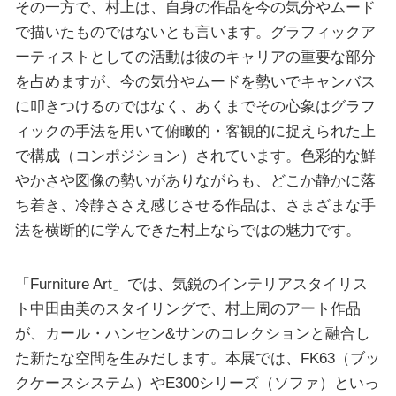
その一方で、村上は、自身の作品を今の気分やムード
で描いたものではないとも言います。グラフィックア
ーティストとしての活動は彼のキャリアの重要な部分
を占めますが、今の気分やムードを勢いでキャンバス
に叩きつけるのではなく、あくまでその心象はグラフ
ィックの手法を用いて俯瞰的・客観的に捉えられた上
で構成（コンポジション）されています。色彩的な鮮
やかさや図像の勢いがありながらも、どこか静かに落
ち着き、冷静ささえ感じさせる作品は、さまざまな手
法を横断的に学んできた村上ならではの魅力です。
「Furniture Art」では、気鋭のインテリアスタイリス
ト中田由美のスタイリングで、村上周のアート作品
が、カール・ハンセン&サンのコレクションと融合し
た新たな空間を生みだします。本展では、FK63（ブッ
クケースシステム）やE300シリーズ（ソファ）といっ