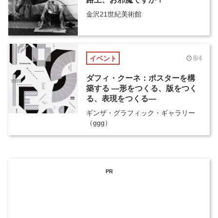
金沢21世紀美術館
イベント
8/4
ダフィ・クーネ：ポスターを構
築する ―形をつくる、版をつく
る、表現をつくる―
ギンザ・グラフィック・ギャラリー
（ggg）
PR