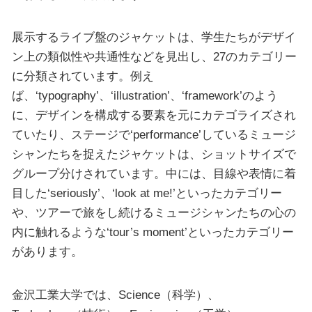
展示するライブ盤のジャケットは、学生たちがデザイ
ン上の類似性や共通性などを見出し、27のカテゴリー
に分類されています。例え
ば、‘typography’、‘illustration’、‘framework’のよう
に、デザインを構成する要素を元にカテゴライズされ
ていたり、ステージで‘performance’しているミュージ
シャンたちを捉えたジャケットは、ショットサイズで
グループ分けされています。中には、目線や表情に着
目した‘seriously’、‘look at me!’といったカテゴリー
や、ツアーで旅をし続けるミュージシャンたちの心の
内に触れるような‘tour’s moment’といったカテゴリー
があります。
金沢工業大学では、Science（科学）、