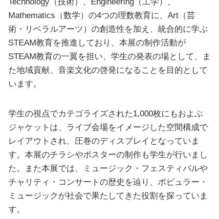
Technology（技術）、Engineering（工学）、
Mathematics（数学）の4つの理数教育に、Art（芸
術・リベラルアーツ）の創造性を加え、統合的に学ぶ
STEAM教育を推進しており、本展の制作活動が
STEAM教育の一翼を担い、学生の発表の場として、ま
た地域貢献、音楽文化の啓発になることを目的として
います。
学生の視点でカテゴライズされた1,000枚にもおよぶ
ジャケットは、ライブ会場をイメージした空間構成で
レイアウトされ、圧巻のディスプレイとなっていま
す。本展のチラシやポスターの制作も学生が行いまし
た。また本展では、ミュージック・フェスティバルや
チャリティ・コンサートの歴史を辿り、ポピュラー・
ミュージックが社会で果たしてきた役割を探っていま
す。