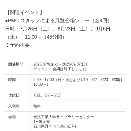
【関連イベント】
●PMC スタッフによる展覧会場ツアー（全4回）
日時：7月26日（土）、8月23日（土）、9月6日
（土） 11:00～（45分間）
※予約不要
開催期間
2025/07/01(火)～2025/09/07(日)
※イベント会期は終了しました
時間
9:00～17:00（日・祝および7/19、8/2、8/23、8/30は
10:00～）
休館日
7/21、8/7～8/17
入場料
無料
会場
金沢工業大学ライブラリーセンター
1F 展示室
石川県野々市市扇が丘7-1