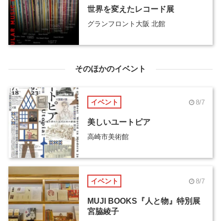
世界を変えたレコード展
グランフロント大阪 北館
そのほかのイベント
イベント
8/7
美しいユートピア
高崎市美術館
イベント
8/7
MUJI BOOKS『人と物』特別展
宮脇綾子