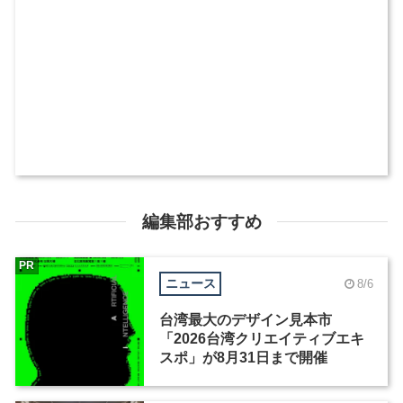
編集部おすすめ
PR
ニュース
8/6
台湾最大のデザイン見本市
「2026台湾クリエイティブエキ
スポ」が8月31日まで開催