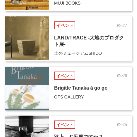
MUJI BOOKS
イベント
8/7
LAND/TRACE -大地のプロダク
ト展-
土のミュージアムSHIDO
イベント
8/6
Brigitte Tanaka ā go go
OFS GALLERY
イベント
8/5
路上、お邪魔ですか？