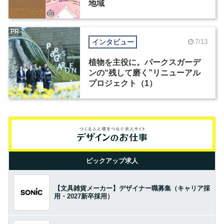
地域
PR
インタビュー
7/13
植物を主役に。パークスガーデ
ンの“残して磨く”リニューアル
プロジェクト（1）
ピックアップ求人
【文具雑貨メーカー】デザイナー職募集（キャリア採
用・2027新卒採用）