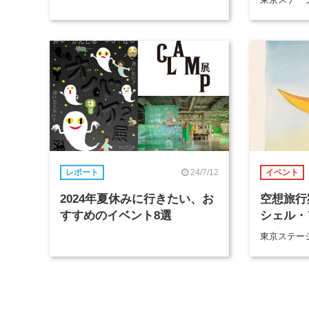
24/7/12
レポート
イベント
2024年夏休みに行きたい、お
空想旅行
すすめのイベント8選
シェル・
東京ステー