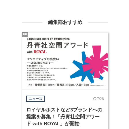
編集部おすすめ
PR
7/28
ニュース
ロイヤルホストなど3ブランドへの
提案を募集！「丹青社空間アワー
ド with ROYAL」が開始