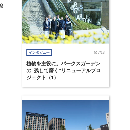
瞭
7/13
インタビュー
植物を主役に。パークスガーデン
の“残して磨く”リニューアルプロ
ジェクト（1）