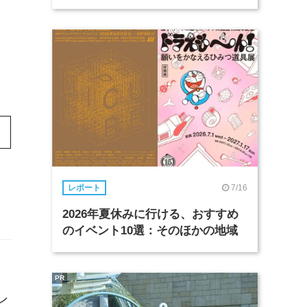
7/16
レポート
2026年夏休みに行ける、おすすめ
のイベント10選：そのほかの地域
じ
PR
ン