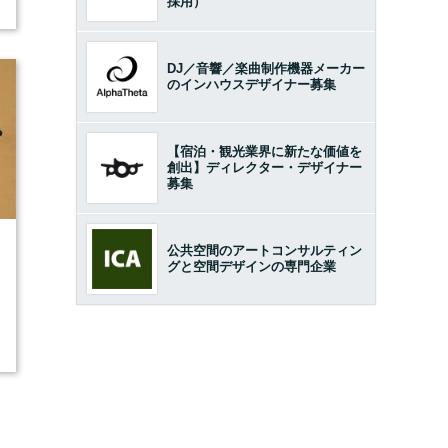
採用）
DJ／音響／楽曲制作機器メーカー
のインハウスデザイナー募集
【宿泊・観光業界に新たな価値を
創出】ディレクター・デザイナー
募集
1
公共空間のアートコンサルティン
グと空間デザインの専門企業