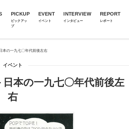
S
PICKUP
EVENT
INTERVIEW
REPORT
ス
ピックアッ
イベント
インタビュー
レポート
プ
日本の一九七〇年代前後左右
イベント
－日本の一九七〇年代前後左
右