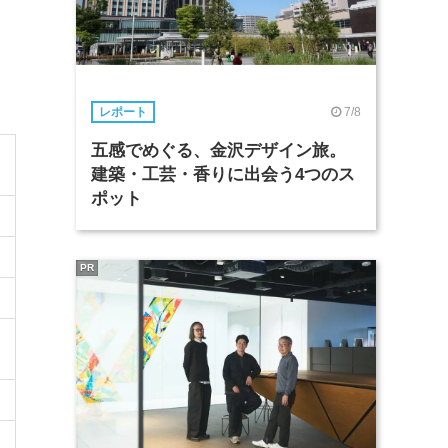
7/8
レポート
五感でめぐる、金沢デザイン旅。
建築・工芸・香りに出会う4つのス
ポット
PR