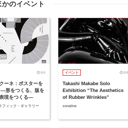
ほかのイベント
8/4
8/
イベント
クーネ：ポスターを
Takashi Makabe Solo
 ―形をつくる、版を
Exhibition “The Aesthetics
表現をつくる―
of Rubber Wrinkles”
ラフィック・ギャラリー
sonatine