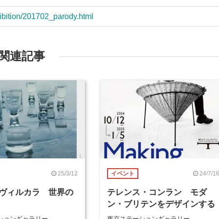
xhibition/201702_parody.html
関連記事
25/3/12
24/7/1
イベント
ヴィルカラ 世界の
テレンス・コンラン モダ
ン・ブリテンをデザインする
ションギャラリー
東京ステーションギャラリー