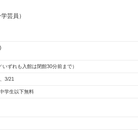
ー学芸員）
)
00まで／いずれも入館は閉館30分前まで）
3/21
円/中学生以下無料