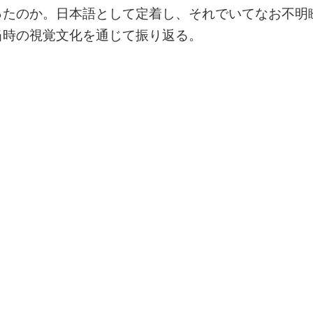
ったのか。日本語として定着し、それでいてなお不明
当時の視覚文化を通じて振り返る。