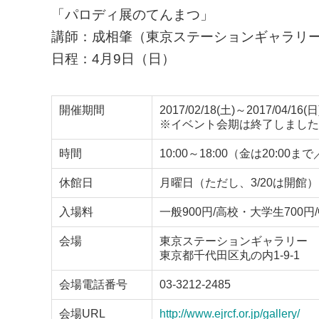
「パロディ展のてんまつ」
講師：成相肇（東京ステーションギャラリ
日程：4月9日（日）
開催期間
2017/02/18(土)～2017/04/16(日
※イベント会期は終了しました
時間
10:00～18:00（金は20:
休館日
月曜日（ただし、3/20は開館）、
入場料
一般900円/高校・大学生700
会場
東京ステーションギャラリー
東京都千代田区丸の内1-9-1
会場電話番号
03-3212-2485
会場URL
http://www.ejrcf.or.jp/gallery/