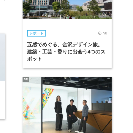
7/8
レポート
五感でめぐる、金沢デザイン旅。
建築・工芸・香りに出会う4つのス
ポット
PR
9