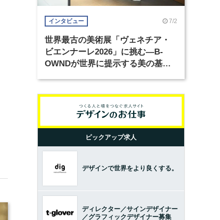
7/2
インタビュー
世界最古の美術展「ヴェネチア・
ビエンナーレ2026」に挑む―B-
OWNDが世界に提示する美の基準
とは？（前編）
ピックアップ求人
デザインで世界をより良くする。
ディレクター／サインデザイナー
／グラフィックデザイナー募集