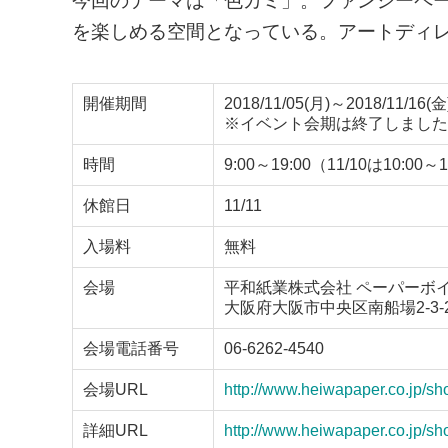
今回のテーマは「色カミ」。ファンシーペ
を楽しめる空間となっている。アートディレクシ
開催期間
2018/11/05(月)～2018/11/16(金
※イベント会期は終了しました
時間
9:00～19:00（11/10は10:00～
休館日
11/11
入場料
無料
会場
平和紙業株式会社 ペーパーボ
大阪府大阪市中央区南船場2-3-
会場電話番号
06-6262-4540
会場URL
http://www.heiwapaper.co.jp/sh
詳細URL
http://www.heiwapaper.co.jp/sh