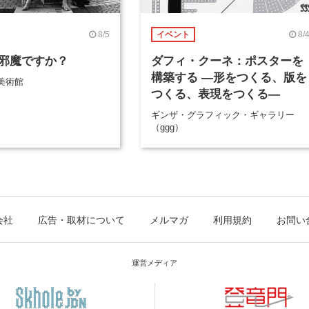
8/5
8/
イベント
邪魔ですか？
ダフィ・クーネ：ポスターを
構築する ―形をつくる、版を
美術館
つくる、表現をつくる―
ギンザ・グラフィック・ギャラリー
（ggg）
会社
広告・取材について
メルマガ
利用規約
お問い
運営メディア