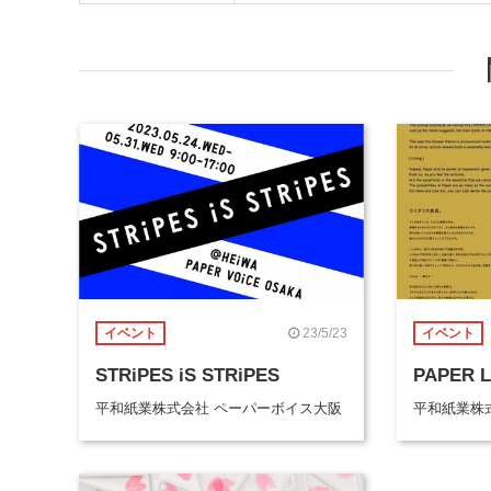
23/5/23
イベント
イベント
STRiPES iS STRiPES
PAPER L
平和紙業株式会社 ペーパーボイス大阪
平和紙業株