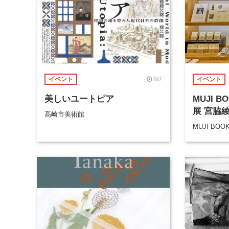
8/7
イベント
イベント
美しいユートピア
MUJI 
展 宮脇
高崎市美術館
MUJI BOO