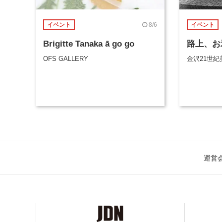
8/6
イベント
イベント
Brigitte Tanaka ā go go
路上、お
OFS GALLERY
金沢21世紀
運営