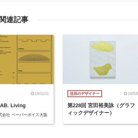
関連記事
19/11/11
18/5/
注目のデザイナー
AB. Living
第228回 宮田裕美詠（グラフ
ィックデザイナー）
式会社 ペーパーボイス大阪