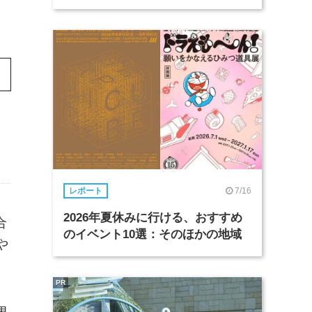
7/16
レポート
2026年夏休みに行ける、おすすめ
合
のイベント10選：そのほかの地域
や
PR