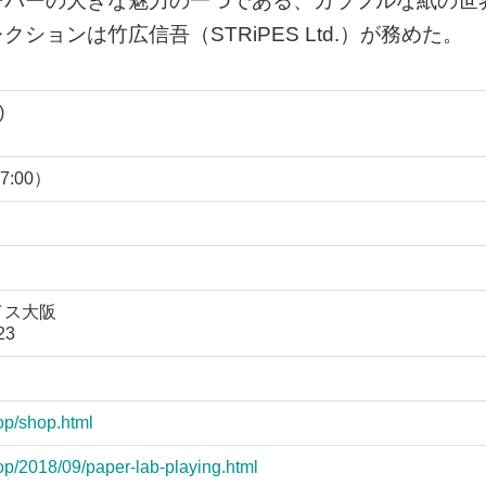
ーパーの大きな魅力の一つである、カラフルな紙の世
ョンは竹広信吾（STRiPES Ltd.）が務めた。
)
17:00）
イス大阪
23
op/shop.html
op/2018/09/paper-lab-playing.html