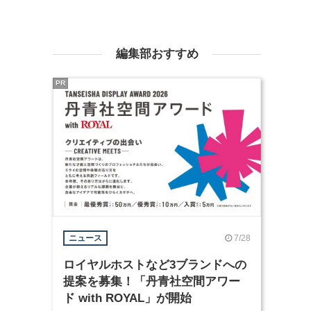
編集部おすすめ
PR
7/28
ニュース
ロイヤルホストなど3ブランドへの
提案を募集！「丹青社空間アワー
ド with ROYAL」が開始