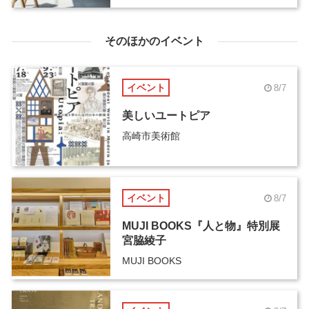
そのほかのイベント
イベント
8/7
美しいユートピア
高崎市美術館
イベント
8/7
MUJI BOOKS『人と物』特別展
宮脇綾子
MUJI BOOKS