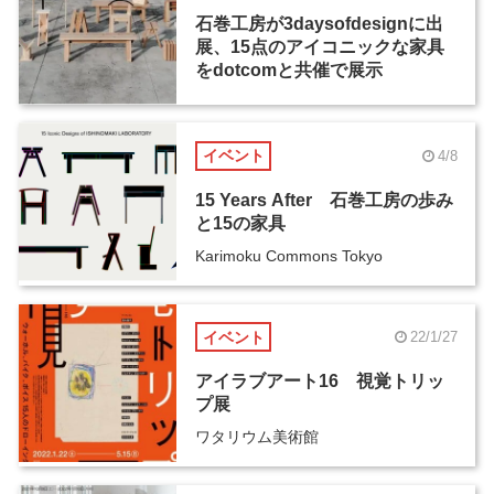
石巻工房が3daysofdesignに出
展、15点のアイコニックな家具
をdotcomと共催で展示
イベント
4/8
15 Years After 石巻工房の歩み
と15の家具
Karimoku Commons Tokyo
イベント
22/1/27
アイラブアート16 視覚トリッ
プ展
ワタリウム美術館