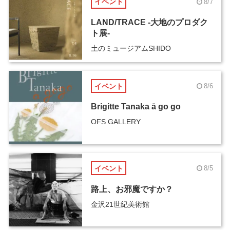
イベント
8/7
LAND/TRACE -大地のプロダク
ト展-
土のミュージアムSHIDO
イベント
8/6
Brigitte Tanaka ā go go
OFS GALLERY
イベント
8/5
路上、お邪魔ですか？
金沢21世紀美術館