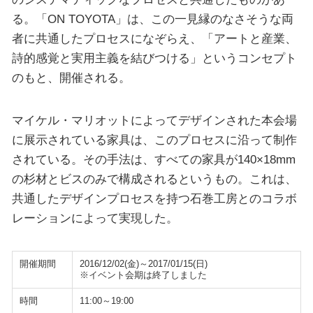
る。「ON TOYOTA」は、この一見縁のなさそうな両
者に共通したプロセスになぞらえ、「アートと産業、
詩的感覚と実用主義を結びつける」というコンセプト
のもと、開催される。
マイケル・マリオットによってデザインされた本会場
に展示されている家具は、このプロセスに沿って制作
されている。その手法は、すべての家具が140×18mm
の杉材とビスのみで構成されるというもの。これは、
共通したデザインプロセスを持つ石巻工房とのコラボ
レーションによって実現した。
開催期間
2016/12/02(金)～2017/01/15(日)
※イベント会期は終了しました
時間
11:00～19:00