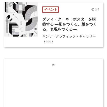
イベント
8/4
ダフィ・クーネ：ポスターを構
築する ―形をつくる、版をつく
る、表現をつくる―
ギンザ・グラフィック・ギャラリー
（ggg）
PR