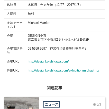
休館日
水曜日、年末年始（12/27～2017/1/5）
入場料
無料
参加アーテ
Michael Marriott
ィスト
会場
DESIGN小石川
東京都文京区小石川2-5-7 佐佐木ビルB棟2F
会場電話番
03-5689-5597（芦沢啓治建築設計事務所）
号
会場URL
http://designkoishikawa.com/
詳細URL
http://designkoishikawa.com/exhibition/michael_jp/
関連記事
ニュース
6/3