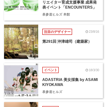
リエイター育成支援事業 成果発
表イベント「ENCOUNTERS」
表参道ヒルズ 本館
注目のデザイナー
23/8/16
第291回 沖津雄司（建築家）
イベント
18/3/30
ADASTRIA 美女採集 by ASAMI
KIYOKAWA
表参道ヒルズ