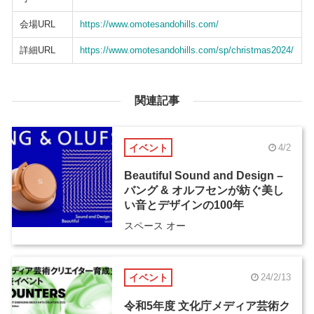
会場URL
https://www.omotesandohills.com/
詳細URL
https://www.omotesandohills.com/sp/christmas2024/
関連記事
イベント
4/2
Beautiful Sound and Design –
バング & オルフセンが紡ぐ美し
い音とデザインの100年
スペース オー
イベント
24/2/13
令和5年度 文化庁メディア芸術ク