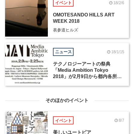
イベント
18/2/6
OMOTESANDO HILLS ART
WEEK 2018
表参道ヒルズ
ニュース
18/1/15
テクノロジーアートの祭典
「Media Ambition Tokyo
2018」が2月9日から都内各所で
開催
そのほかのイベント
イベント
8/7
美しいユートピア