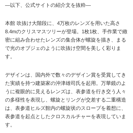
—以下、公式サイトの紹介文を抜粋—
本館 吹抜け大階段に、4万枚のレンズを用いた高さ
8.4mのクリスマスツリーが登場。1枚1枚、手作業で緻
密に組み合わせたレンズの集合体が螺旋を描き、まる
で光のオブジェのように吹抜け空間を美しく彩りま
す。
デザインは、国内外で数々のデザイン賞を受賞してき
た実績を持つ建築家の沖津雄司氏を起用。万華鏡のよ
うに複眼的に見えるレンズは、表参道を行き交う人々
の多様性を表現し、螺旋とリングが交差する二重構造
は、表参道ヒルズ館内の螺旋状のスロープを着想に、
表参道を起点としたクロスカルチャーを表現していま
す。