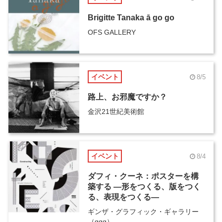
Brigitte Tanaka ā go go
OFS GALLERY
イベント
8/5
路上、お邪魔ですか？
金沢21世紀美術館
イベント
8/4
ダフィ・クーネ：ポスターを構
築する ―形をつくる、版をつく
る、表現をつくる―
ギンザ・グラフィック・ギャラリー
（ggg）