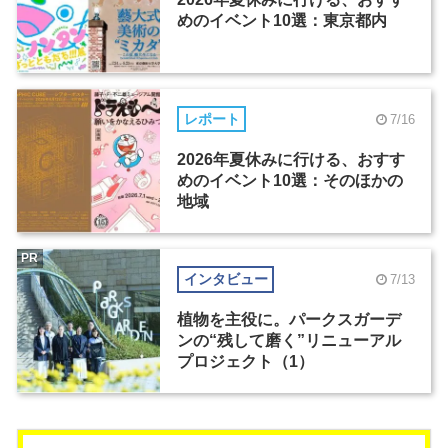
めのイベント10選：東京都内
レポート
7/16
2026年夏休みに行ける、おすす
めのイベント10選：そのほかの
地域
PR
インタビュー
7/13
植物を主役に。パークスガーデ
ンの“残して磨く”リニューアル
プロジェクト（1）