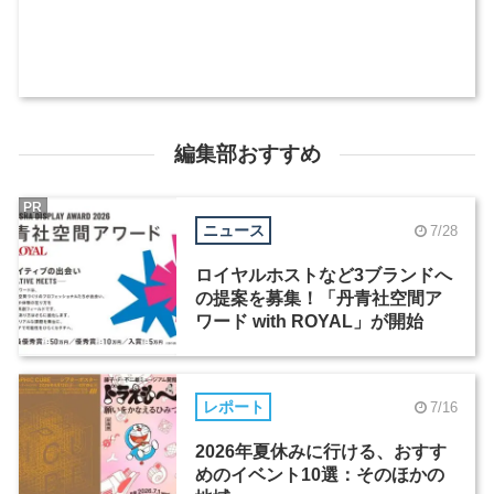
編集部おすすめ
PR
ニュース
7/28
ロイヤルホストなど3ブランドへ
の提案を募集！「丹青社空間ア
ワード with ROYAL」が開始
レポート
7/16
2026年夏休みに行ける、おすす
めのイベント10選：そのほかの