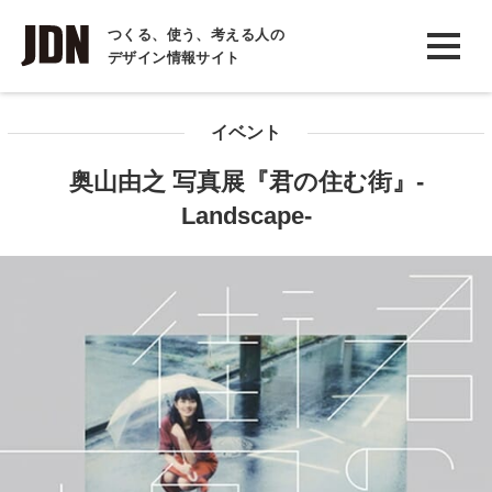
INTERVIEW
つくる、使う、考える人の
デザイン情報サイト
インタビュー
REPORT
イベント
レポート
奥山由之 写真展『君の住む街』-
COLUMN
Landscape-
コラム