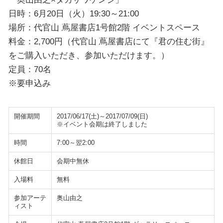
日時：6月20日（火）19:30～21:00
場所：代官山 蔦屋書店1号館2階 イベントスペース
料金：2,700円（代官山 蔦屋書店にて『君の住む街』
をご購入いただき、参加いただけます。）
定員：70名
※要申込み
開催期間
2017/06/17(土)～2017/07/09(日)
※イベント会期は終了しました
時間
7:00～翌2:00
休館日
会期中無休
入場料
無料
参加アーテ
奥山由之
ィスト