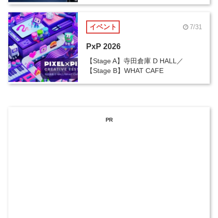
イベント
7/31
PxP 2026
【Stage A】寺田倉庫 D HALL／
【Stage B】WHAT CAFE
PR