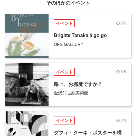
そのほかのイベント
イベント
8/6
Brigitte Tanaka ā go go
OFS GALLERY
イベント
8/5
路上、お邪魔ですか？
金沢21世紀美術館
イベント
8/4
ダフィ・クーネ：ポスターを構