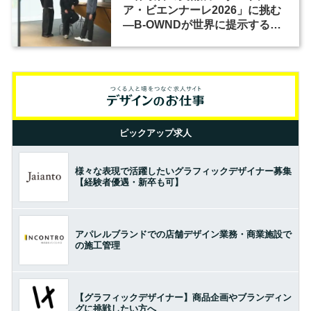
ア・ビエンナーレ2026」に挑む
―B-OWNDが世界に提示する美
の基準とは？（前編）
ピックアップ求人
様々な表現で活躍したいグラフィックデザイナー募集
【経験者優遇・新卒も可】
アパレルブランドでの店舗デザイン業務・商業施設で
の施工管理
【グラフィックデザイナー】商品企画やブランディン
グに挑戦したい方へ