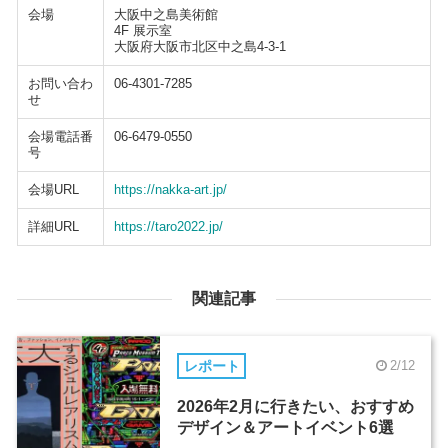
会場
大阪中之島美術館
4F 展示室
大阪府大阪市北区中之島4-3-1
お問い合わ
06-4301-7285
せ
会場電話番
06-6479-0550
号
会場URL
https://nakka-art.jp/
詳細URL
https://taro2022.jp/
関連記事
レポート
2/12
2026年2月に行きたい、おすすめ
デザイン＆アートイベント6選