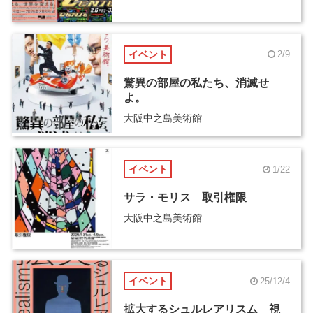
イベント
2/9
驚異の部屋の私たち、消滅せ
よ。
大阪中之島美術館
イベント
1/22
サラ・モリス 取引権限
大阪中之島美術館
イベント
25/12/4
拡大するシュルレアリスム 視