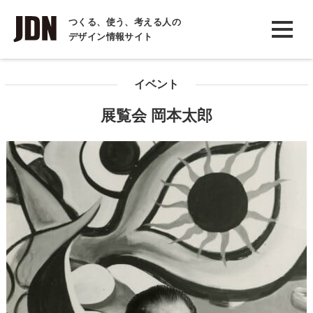
INTERVIEW
つくる、使う、考える人の
デザイン情報サイト
インタビュー
REPORT
イベント
レポート
展覧会 岡本太郎
COLUMN
コラム