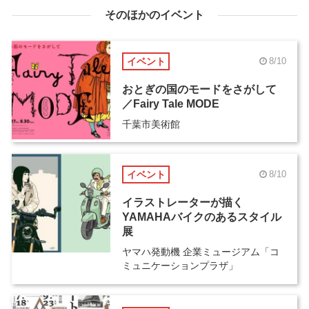
そのほかのイベント
イベント
8/10
おとぎの国のモードをさがして
／Fairy Tale MODE
千葉市美術館
イベント
8/10
イラストレーターが描く
YAMAHAバイクのあるスタイル
展
ヤマハ発動機 企業ミュージアム「コ
ミュニケーションプラザ」