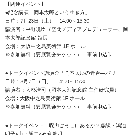
【関連イベント】
●記念講演「岡本太郎という生き方」
日時：7月23日（土） 14:00～15:30
講演者：平野暁臣（空間メディアプロデューサー、岡
本太郎記念館 館長）
会場：大阪中之島美術館 1F ホール
※参加無料（要展覧会チケット）、事前申込制
●トークイベント講演会「岡本太郎の青春―パリ」
日時：8月7日（日） 14:00～15:30
講演者：大杉浩司（岡本太郎記念館 主任研究員）
会場 : 大阪中之島美術館 1F ホール
※参加無料（要展覧会チケット）、事前申込制
●トークイベント「呪力はそこにあるか？鼎談・鴻池
明子×山下裕二×石倉敏明」