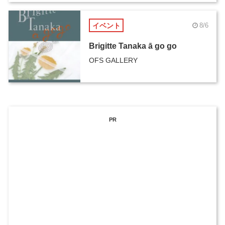
イベント
8/6
Brigitte Tanaka ā go go
OFS GALLERY
PR