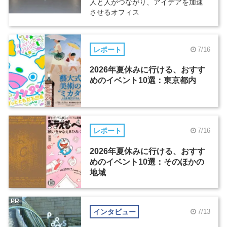
人と人がつながり、アイデアを加速
させるオフィス
レポート
7/16
2026年夏休みに行ける、おすす
めのイベント10選：東京都内
レポート
7/16
2026年夏休みに行ける、おすす
めのイベント10選：そのほかの
地域
PR
インタビュー
7/13