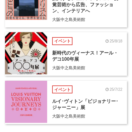
覚芸術から広告、ファッショ
ン、インテリアへ
大阪中之島美術館
イベント
25/8/18
新時代のヴィーナス！アール・
デコ100年展
大阪中之島美術館
イベント
25/7/22
ルイ･ヴィトン「ビジョナリー･
ジャーニー」展
大阪中之島美術館