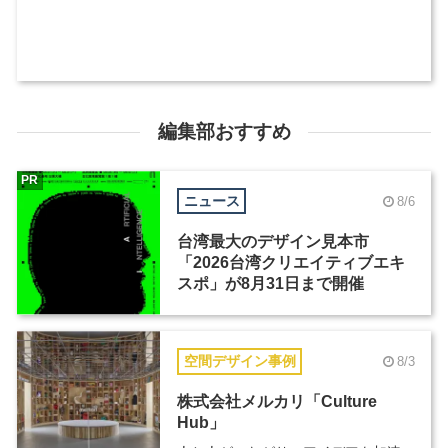
編集部おすすめ
PR
ニュース
8/6
台湾最大のデザイン見本市
「2026台湾クリエイティブエキ
スポ」が8月31日まで開催
空間デザイン事例
8/3
株式会社メルカリ「Culture
Hub」