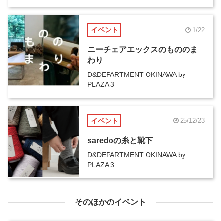
イベント
1/22
ニーチェアエックスのもののま
わり
D&DEPARTMENT OKINAWA by
PLAZA 3
イベント
25/12/23
saredoの糸と靴下
D&DEPARTMENT OKINAWA by
PLAZA 3
そのほかのイベント