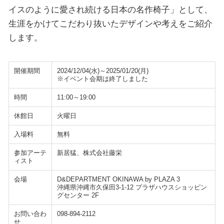
イスのように愛され続ける日本の名作椅子」として、
生涯をかけてこだわり抜いたデザインや考えをご紹介
します。
開催期間
2024/12/04(水)～2025/01/20(月)
※イベント会期は終了しました
時間
11:00～19:00
休館日
火曜日
入場料
無料
参加アーテ
新居猛、株式会社藤栄
ィスト
会場
D&DEPARTMENT OKINAWA by PLAZA 3
沖縄県沖縄市久保田3-1-12 プラザハウスショッピン
グセンター 2F
お問い合わ
098-894-2112
せ