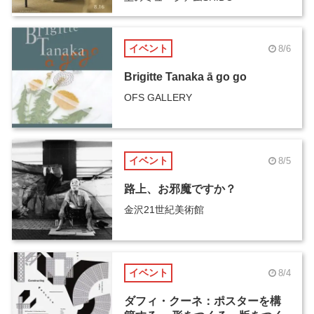
イベント
8/6
Brigitte Tanaka ā go go
OFS GALLERY
イベント
8/5
路上、お邪魔ですか？
金沢21世紀美術館
イベント
8/4
ダフィ・クーネ：ポスターを構