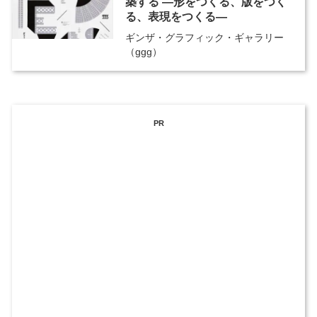
築する ―形をつくる、版をつく
る、表現をつくる―
ギンザ・グラフィック・ギャラリー
（ggg）
PR