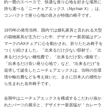
約一畳のスペースで、快適な座り心地を好きな場所に
持ち運べる「ニーチェアエックス（Nychair X）」は、
コンパクトで座り心地の良さが特徴の椅子です。
1970年の発売当時、国内では婚礼家具と言われる大型
の箱物家具が主力だった中、デザイナー新居猛はデン
マークのAXチェアに心を動かされ、折りたたみ椅子を
つくり続けました。「出来るだけ少ない部材で」「出
来るだけ少ない梱包費で」「出来るだけ安い価格で」
「出来るだけ良い座り心地で」など、“出来るだけ”を
追求して誕生したニーチェアエックスは、当時の住環
境や輸出費などを考え抜いた、まさに日本人の感性か
ら生まれた名作椅子です。
会期中はニーチェアエックスを構成するこだわり抜か
れたパーツの展示と、デザイナー新居猛が「カレーラ