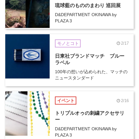
琉球藍のもののまわり 巡回展
D&DEPARTMENT OKINAWA by
PLAZA 3
モノとコト
2/17
日東社ブランドマッチ ブルー
ラベル
100年の想いが込められた、マッチの
ニュースタンダード
イベント
2/16
トリプルオゥの刺繍アクセサリ
ー
D&DEPARTMENT OKINAWA by
PLAZA 3