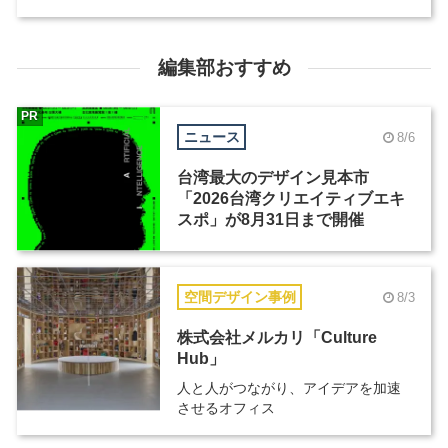
編集部おすすめ
PR
ニュース
8/6
台湾最大のデザイン見本市
「2026台湾クリエイティブエキ
スポ」が8月31日まで開催
空間デザイン事例
8/3
株式会社メルカリ「Culture
Hub」
人と人がつながり、アイデアを加速
させるオフィス