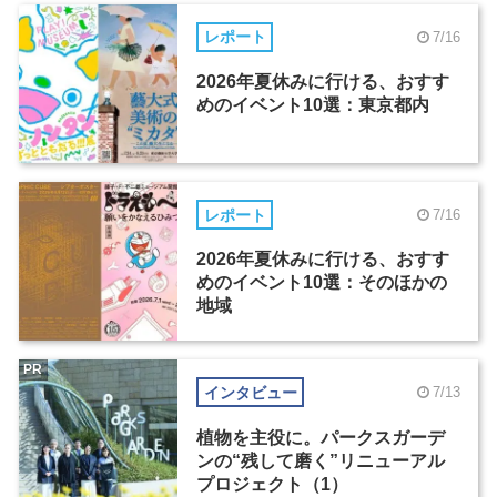
レポート
7/16
2026年夏休みに行ける、おすす
めのイベント10選：東京都内
レポート
7/16
2026年夏休みに行ける、おすす
めのイベント10選：そのほかの
地域
PR
インタビュー
7/13
植物を主役に。パークスガーデ
ンの“残して磨く”リニューアル
プロジェクト（1）