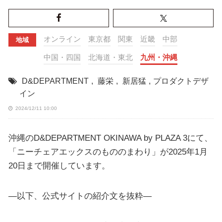
オンライン
東京都
関東
近畿
中部
地域
中国・四国
北海道・東北
九州・沖縄
D&DEPARTMENT
,
藤栄
,
新居猛
,
プロダクトデザ
イン
2024/12/11 10:00
沖縄のD&DEPARTMENT OKINAWA by PLAZA 3にて、
「ニーチェアエックスのもののまわり」が2025年1月
20日まで開催しています。
—以下、公式サイトの紹介文を抜粋—