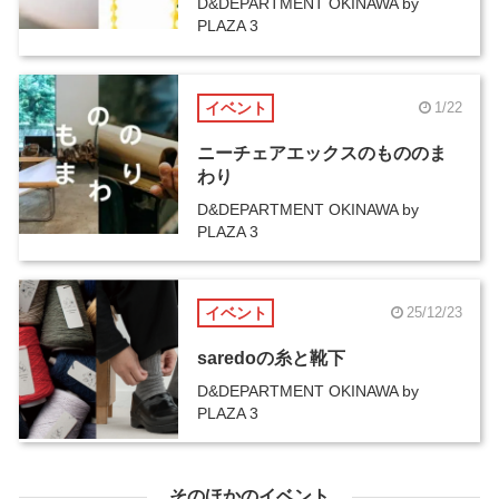
D&DEPARTMENT OKINAWA by
PLAZA 3
イベント
1/22
ニーチェアエックスのもののま
わり
D&DEPARTMENT OKINAWA by
PLAZA 3
イベント
25/12/23
saredoの糸と靴下
D&DEPARTMENT OKINAWA by
PLAZA 3
そのほかのイベント