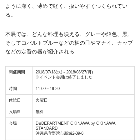
ように潔く、薄めで軽く、扱いやすくつくられてい
る。
本展では、どんな料理も映える、グレーや飴色、黒、
そしてコバルトブルーなどの柄の皿やマカイ、カップ
などの定番の器が紹介される。
開催期間
2018/07/18(水)～2018/08/27(月)
※イベント会期は終了しました
時間
11:00～19:30
休館日
火曜日
入場料
無料
会場
D&DEPARTMENT OKINAWA by OKINAWA
STANDARD
沖縄県宜野湾市新城2-39-8