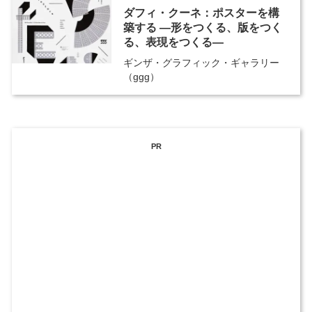
ダフィ・クーネ：ポスターを構
築する ―形をつくる、版をつく
る、表現をつくる―
ギンザ・グラフィック・ギャラリー
（ggg）
PR