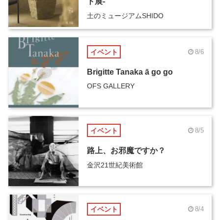
ト展-
土のミュージアムSHIDO
イベント
8/6
Brigitte Tanaka ā go go
OFS GALLERY
イベント
8/5
路上、お邪魔ですか？
金沢21世紀美術館
イベント
8/4