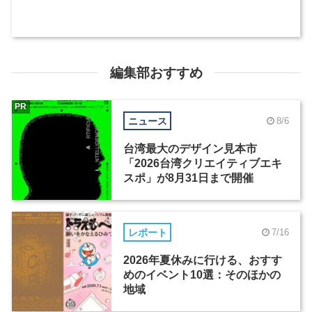
編集部おすすめ
PR
ニュース
8/6
台湾最大のデザイン見本市
「2026台湾クリエイティブエキ
スポ」が8月31日まで開催
レポート
7/16
2026年夏休みに行ける、おすす
めのイベント10選：そのほかの
地域