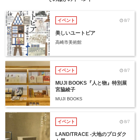
イベント
8/7
美しいユートピア
高崎市美術館
イベント
8/7
MUJI BOOKS『人と物』特別展
宮脇綾子
MUJI BOOKS
イベント
8/7
LAND/TRACE -大地のプロダク