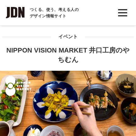
INTERVIEW
つくる、使う、考える人の
デザイン情報サイト
インタビュー
REPORT
イベント
レポート
NIPPON VISION MARKET 井口工房のや
COLUMN
ちむん
コラム