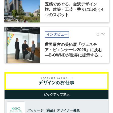
五感でめぐる、金沢デザイン
旅。建築・工芸・香りに出会う4
つのスポット
PR
インタビュー
7/2
世界最古の美術展「ヴェネチ
ア・ビエンナーレ2026」に挑む
―B-OWNDが世界に提示する美
の基準とは？（前編）
ピックアップ求人
パッケージ（商品）デザイナー募集