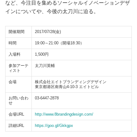
など、今注目を集めるソーシャルイノベーションデザ
インについてや、今後の太刀川に迫る。
開催期間
2017/07/28(金)
時間
19:00～21:00（開場18:30）
入場料
1,500円
参加アーテ
太刀川英輔
ィスト
会場
株式会社エイトブランディングデザイン
東京都港区南青山4-10-3 エイトビル
お問い合わ
03-6447-2878
せ
会場URL
http://www.8brandingdesign.com/
詳細URL
https://goo.gl/Gkkgpx