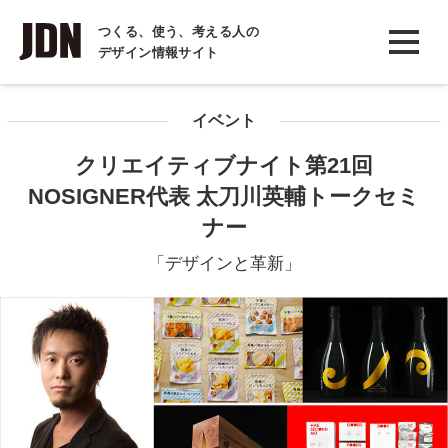
INTERVIEW
つくる、使う、考える人の
デザイン情報サイト
インタビュー
REPORT
イベント
レポート
クリエイティブナイト第21回
COLUMN
NOSIGNER代表 太刀川英輔トークセミ
コラム
ナー
「デザインと革新」