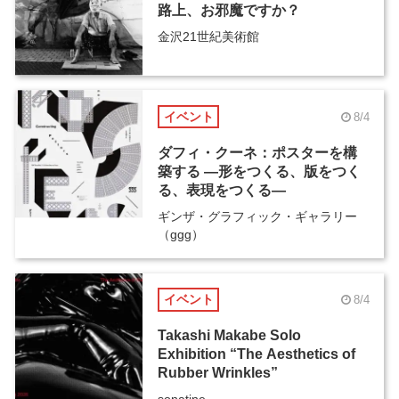
路上、お邪魔ですか？
金沢21世紀美術館
イベント
8/4
ダフィ・クーネ：ポスターを構
築する ―形をつくる、版をつく
る、表現をつくる―
ギンザ・グラフィック・ギャラリー
（ggg）
イベント
8/4
Takashi Makabe Solo
Exhibition “The Aesthetics of
Rubber Wrinkles”