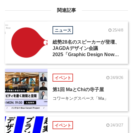
関連記事
ニュース
25/4/8
総勢28名のスピーカーが登壇、
JAGDAデザイン会議
2025「Graphic Design Now」
が開催
イベント
24/9/26
第1回 MaとChiの寺子屋
コワーキングスペース「Ma」
イベント
24/3/27