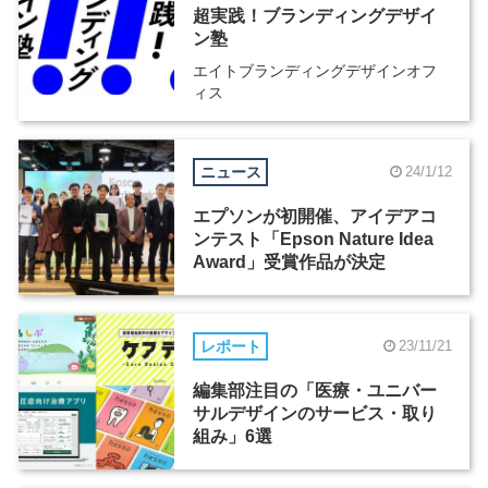
超実践！ブランディングデザイ
ン塾
エイトブランディングデザインオフ
ィス
ニュース
24/1/12
エプソンが初開催、アイデアコ
ンテスト「Epson Nature Idea
Award」受賞作品が決定
レポート
23/11/21
編集部注目の「医療・ユニバー
サルデザインのサービス・取り
組み」6選