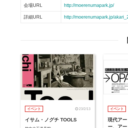
会場URL
http://moerenumapark.jp/
詳細URL
http://moerenumapark.jp/akari_
23/2/13
イベント
イベント
イサム・ノグチ TOOLS
現代アー
ー、アー