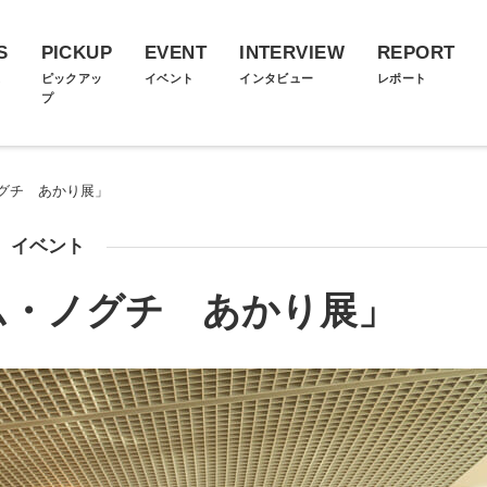
S
PICKUP
EVENT
INTERVIEW
REPORT
ス
ピックアッ
イベント
インタビュー
レポート
プ
グチ あかり展」
イベント
ム・ノグチ あかり展」