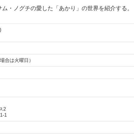
サム・ノグチの愛した「あかり」の世界を紹介する。
)
場合は火曜日）
ス2
-1