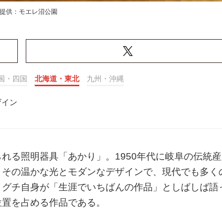
提供：モエレ沼公園
国・四国
北海道・東北
九州・沖縄
ザイン
れる照明器具「あかり」。1950年代に岐阜の伝統産
、その温かな光とモダンなデザインで、現代でも多く
ノグチ自身が「生涯でいちばんの作品」としばしば語
位置を占める作品である。