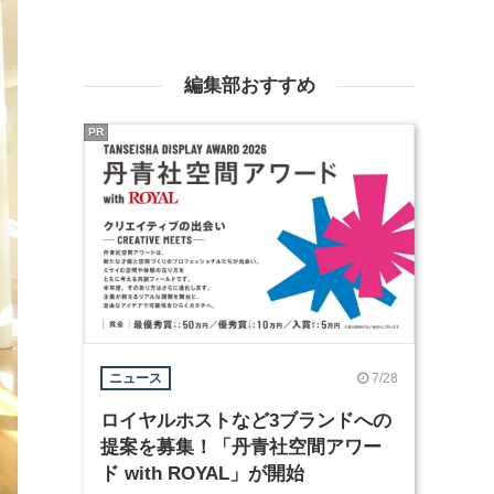
編集部おすすめ
PR
7/28
ニュース
ロイヤルホストなど3ブランドへの
提案を募集！「丹青社空間アワー
ド with ROYAL」が開始