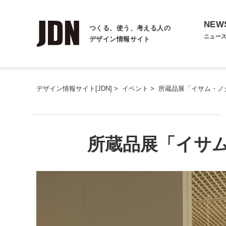
NEW
つくる、使う、考える人の
ニュー
デザイン情報サイト
デザイン情報サイト[JDN]
>
イベント
>
所蔵品展「イサム・ノ
所蔵品展「イサ