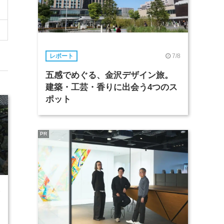
7/8
レポート
五感でめぐる、金沢デザイン旅。
建築・工芸・香りに出会う4つのス
ポット
PR
8