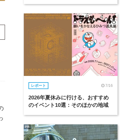
7/16
レポート
2026年夏休みに行ける、おすすめ
のイベント10選：そのほかの地域
の
っ
PR