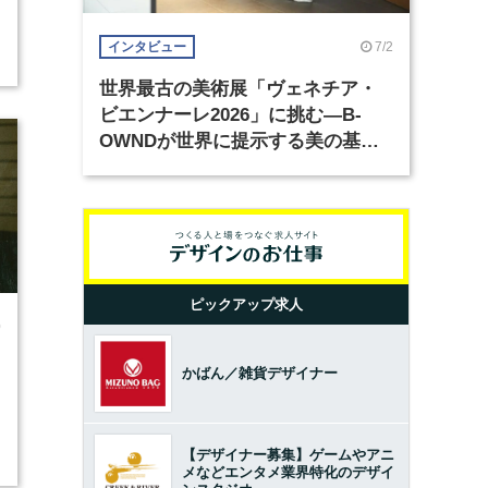
7/2
インタビュー
世界最古の美術展「ヴェネチア・
ビエンナーレ2026」に挑む―B-
OWNDが世界に提示する美の基準
とは？（前編）
ピックアップ求人
0
かばん／雑貨デザイナー
【デザイナー募集】ゲームやアニ
メなどエンタメ業界特化のデザイ