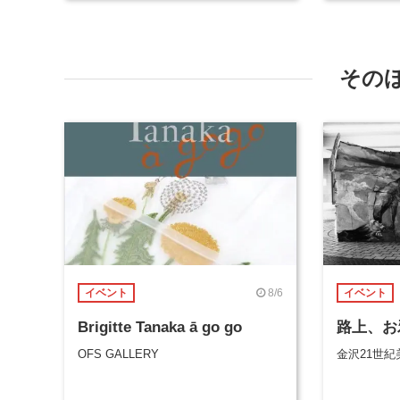
その
8/6
イベント
イベント
Brigitte Tanaka ā go go
路上、お
OFS GALLERY
金沢21世紀