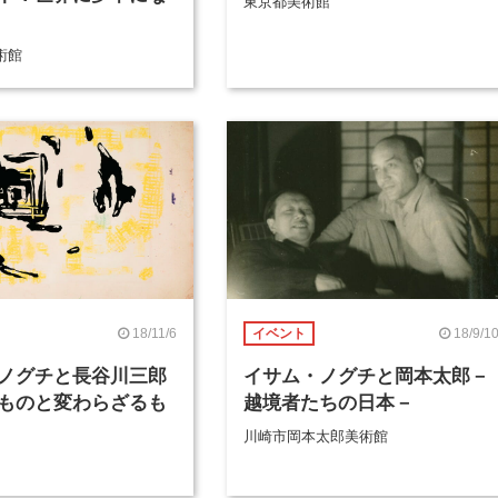
東京都美術館
術館
18/11/6
18/9/1
イベント
ノグチと長谷川三郎
イサム・ノグチと岡本太郎－
ものと変わらざるも
越境者たちの日本－
川崎市岡本太郎美術館