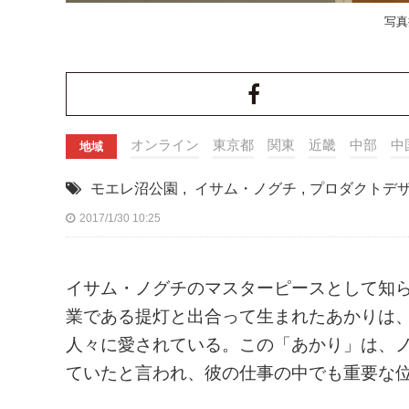
写真
オンライン
東京都
関東
近畿
中部
中
地域
モエレ沼公園
,
イサム・ノグチ
,
プロダクトデ
2017/1/30 10:25
イサム・ノグチのマスターピースとして知ら
業である提灯と出合って生まれたあかりは
人々に愛されている。この「あかり」は、
ていたと言われ、彼の仕事の中でも重要な