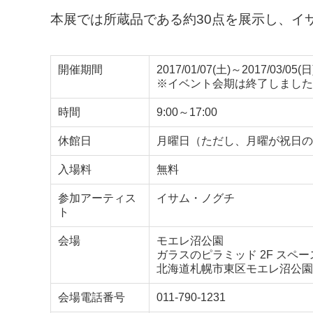
本展では所蔵品である約30点を展示し、イ
開催期間
2017/01/07(土)～2017/03/05(日
※イベント会期は終了しました
時間
9:00～17:00
休館日
月曜日（ただし、月曜が祝日の
入場料
無料
参加アーティス
イサム・ノグチ
ト
会場
モエレ沼公園
ガラスのピラミッド 2F スペー
北海道札幌市東区モエレ沼公園1
会場電話番号
011-790-1231