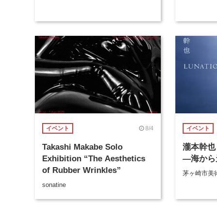
8/4
イベント
イベント
Takashi Makabe Solo
瀧本幹也 
Exhibition “The Aesthetics
―海から
of Rubber Wrinkles”
茅ヶ崎市美
sonatine