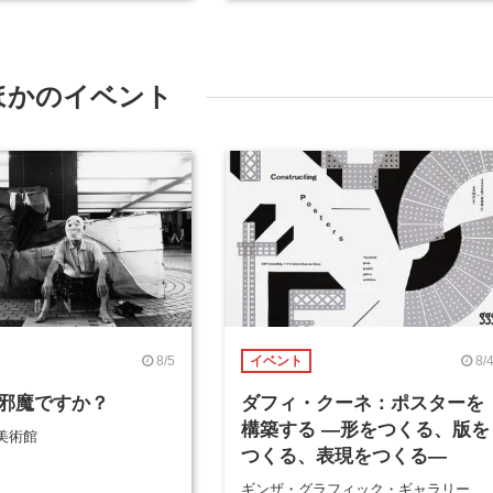
ほかのイベント
8/5
8/
イベント
邪魔ですか？
ダフィ・クーネ：ポスターを
構築する ―形をつくる、版を
美術館
つくる、表現をつくる―
ギンザ・グラフィック・ギャラリー