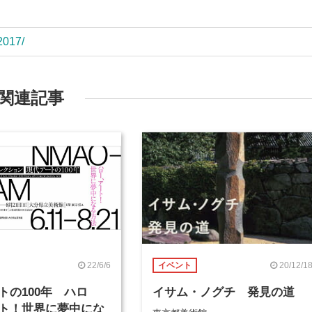
2017/
関連記事
22/6/6
20/12/1
イベント
トの100年 ハロ
イサム・ノグチ 発見の道
ト！世界に夢中にな