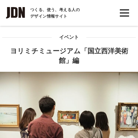
INTERVIEW
つくる、使う、考える人の
デザイン情報サイト
インタビュー
REPORT
イベント
レポート
ヨリミチミュージアム「国立西洋美術
COLUMN
館」編
コラム