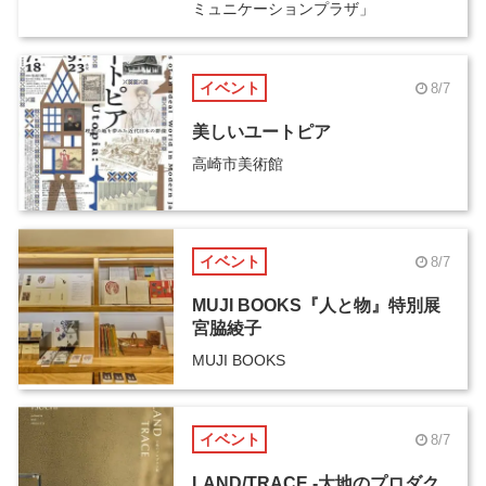
ミュニケーションプラザ」
イベント
8/7
美しいユートピア
高崎市美術館
イベント
8/7
MUJI BOOKS『人と物』特別展
宮脇綾子
MUJI BOOKS
イベント
8/7
LAND/TRACE -大地のプロダク