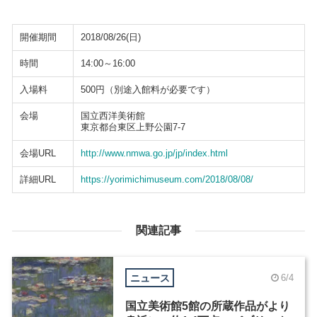
開催期間
2018/08/26(日)
時間
14:00～16:00
入場料
500円（別途入館料が必要です）
会場
国立西洋美術館
東京都台東区上野公園7-7
会場URL
http://www.nmwa.go.jp/jp/index.html
詳細URL
https://yorimichimuseum.com/2018/08/08/
関連記事
ニュース
6/4
国立美術館5館の所蔵作品がより