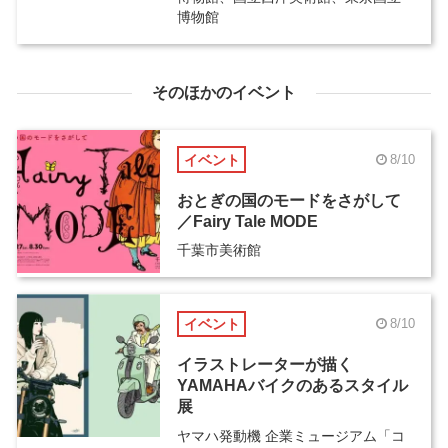
博物館
そのほかのイベント
イベント
8/10
おとぎの国のモードをさがして
／Fairy Tale MODE
千葉市美術館
イベント
8/10
イラストレーターが描く
YAMAHAバイクのあるスタイル
展
ヤマハ発動機 企業ミュージアム「コ