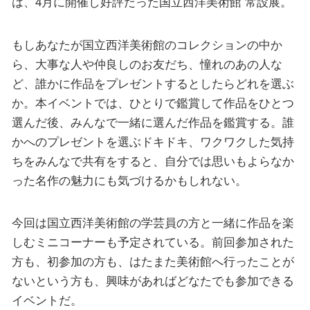
は、4月に開催し好評だった国立西洋美術館 常設展。
もしあなたが国立西洋美術館のコレクションの中か
ら、大事な人や仲良しのお友だち、憧れのあの人な
ど、誰かに作品をプレゼントするとしたらどれを選ぶ
か。本イベントでは、ひとりで鑑賞して作品をひとつ
選んだ後、みんなで一緒に選んだ作品を鑑賞する。誰
かへのプレゼントを選ぶドキドキ、ワクワクした気持
ちをみんなで共有をすると、自分では思いもよらなか
った名作の魅力にも気づけるかもしれない。
今回は国立西洋美術館の学芸員の方と一緒に作品を楽
しむミニコーナーも予定されている。前回参加された
方も、初参加の方も、はたまた美術館へ行ったことが
ないという方も、興味があればどなたでも参加できる
イベントだ。