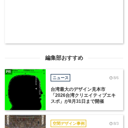
編集部おすすめ
PR
ニュース
8/6
台湾最大のデザイン見本市
「2026台湾クリエイティブエキ
スポ」が8月31日まで開催
空間デザイン事例
8/3