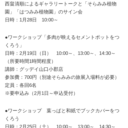
西畠清順によるギャラリートークと「そらみみ植物
園」「はつみみ植物園」のサイン会
日時：1月28日 10:00～
●ワークショップ「多肉が映えるセメントポットをつ
くろう」
日時：2月19日（日） 10:00～、13:00～、14:30～
（所要時間1時間程度）
講師：グッデイ山口小郡店
参加費：700円（別途そらみみの旅展入場料が必要）
定員：各回6名
※要申込み（2月1日～申込受付）
●ワークショップ 葉っぱと和紙でブックカバーをつ
くろう
日時：2月25日（土） 10:00～、13:00～、14:30～