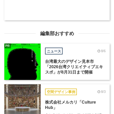
編集部おすすめ
PR
ニュース
8/6
台湾最大のデザイン見本市
「2026台湾クリエイティブエキ
スポ」が8月31日まで開催
空間デザイン事例
8/3
株式会社メルカリ「Culture
Hub」