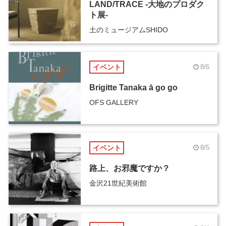
LAND/TRACE -大地のプロダク
ト展-
土のミュージアムSHIDO
イベント
8/6
Brigitte Tanaka ā go go
OFS GALLERY
イベント
8/5
路上、お邪魔ですか？
金沢21世紀美術館