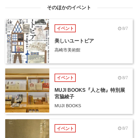
そのほかのイベント
イベント
8/7
美しいユートピア
高崎市美術館
イベント
8/7
MUJI BOOKS『人と物』特別展
宮脇綾子
MUJI BOOKS
イベント
8/7