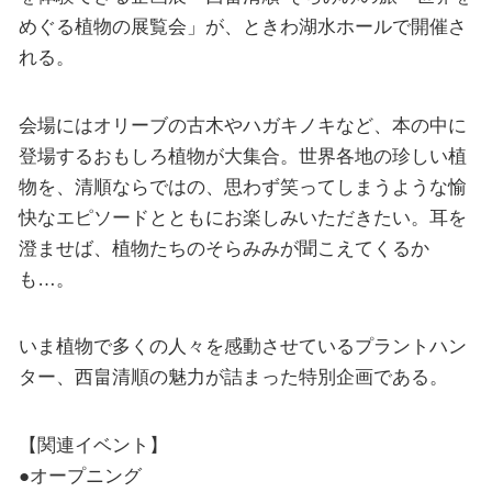
めぐる植物の展覧会」が、ときわ湖水ホールで開催さ
れる。
会場にはオリーブの古木やハガキノキなど、本の中に
登場するおもしろ植物が大集合。世界各地の珍しい植
物を、清順ならではの、思わず笑ってしまうような愉
快なエピソードとともにお楽しみいただきたい。耳を
澄ませば、植物たちのそらみみが聞こえてくるか
も…。
いま植物で多くの人々を感動させているプラントハン
ター、西畠清順の魅力が詰まった特別企画である。
【関連イベント】
●オープニング