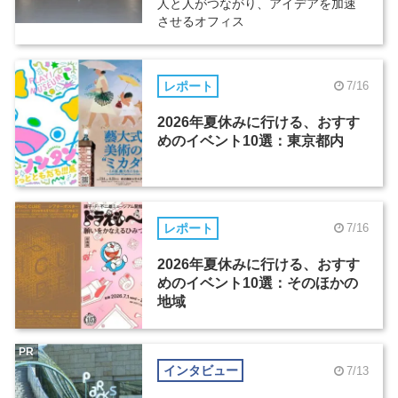
人と人がつながり、アイデアを加速
させるオフィス
レポート
7/16
2026年夏休みに行ける、おすす
めのイベント10選：東京都内
レポート
7/16
2026年夏休みに行ける、おすす
めのイベント10選：そのほかの
地域
PR
インタビュー
7/13