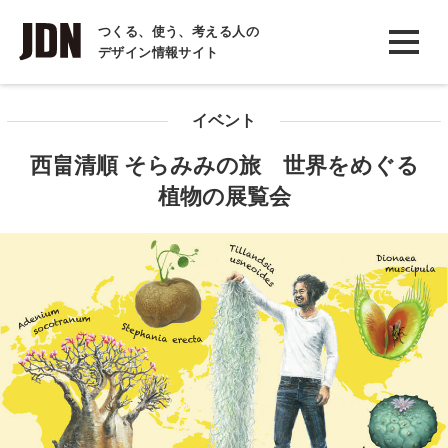
INTERVIEW
つくる、使う、考える人の
デザイン情報サイト
インタビュー
REPORT
イベント
レポート
西畠清順 そらみみの旅 世界をめぐる
COLUMN
植物の展覧会
コラム