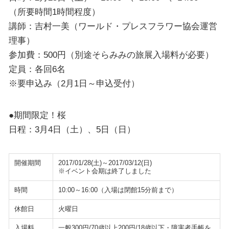
（所要時間1時間程度）
講師：吉村一美（ワールド・プレスフラワー協会運営
理事）
参加費：500円（別途そらみみの旅展入場料が必要）
定員：各回6名
※要申込み（2月1日～申込受付）
●期間限定！桜
日程：3月4日（土）、5日（日）
開催期間
2017/01/28(土)～2017/03/12(日)
※イベント会期は終了しました
時間
10:00～16:00（入場は閉館15分前まで）
休館日
火曜日
入場料
一般300円/70歳以上200円/18歳以下・障害者手帳を