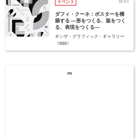
イベント
8/4
ダフィ・クーネ：ポスターを構
築する ―形をつくる、版をつく
る、表現をつくる―
ギンザ・グラフィック・ギャラリー
（ggg）
PR