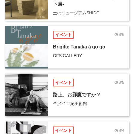
ト展-
土のミュージアムSHIDO
イベント
8/6
Brigitte Tanaka ā go go
OFS GALLERY
イベント
8/5
路上、お邪魔ですか？
金沢21世紀美術館
イベント
8/4