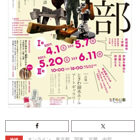
オンライン
東京都
関東
近畿
中部
地域