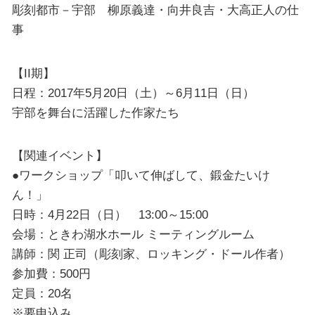
彫刻都市－宇部 柳原義達・向井良吉・大高正人の仕
事
【II期】
日程：2017年5月20日（土）～6月11日（日）
宇部を舞台に活躍した作家たち
【関連イベント】
●ワークショップ「叩いて伸ばして、鍛金たいけ
ん！」
日時：4月22日（日） 13:00～15:00
会場：ときわ湖水ホール ミーティングルーム
講師：関 正司（彫刻家、ロッキング・ドール作者）
参加費：500円
定員：20名
※要申込み