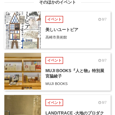
そのほかのイベント
イベント
8/7
美しいユートピア
高崎市美術館
イベント
8/7
MUJI BOOKS『人と物』特別展
宮脇綾子
MUJI BOOKS
イベント
8/7
LAND/TRACE -大地のプロダク