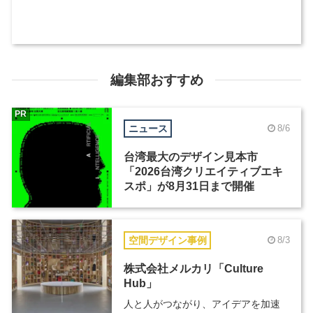
編集部おすすめ
PR
ニュース
8/6
台湾最大のデザイン見本市
「2026台湾クリエイティブエキ
スポ」が8月31日まで開催
空間デザイン事例
8/3
株式会社メルカリ「Culture
Hub」
人と人がつながり、アイデアを加速