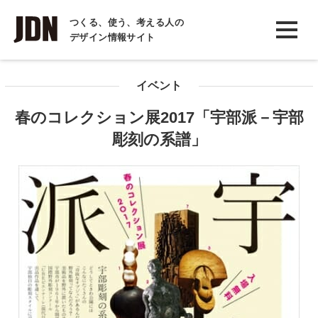
INTERVIEW
つくる、使う、考える人の
デザイン情報サイト
インタビュー
REPORT
イベント
レポート
春のコレクション展2017「宇部派－宇部
COLUMN
彫刻の系譜」
コラム