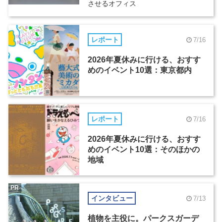
させるオフィス
レポート
7/16
2026年夏休みに行ける、おすす
めのイベント10選：東京都内
レポート
7/16
2026年夏休みに行ける、おすす
めのイベント10選：そのほかの
地域
PR
インタビュー
7/13
植物を主役に。パークスガーデ