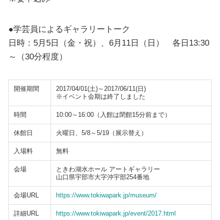
●学芸員によるギャラリートーク
日時：5月5日（金・祝）、6月11日（日） 各日13:30
～（30分程度）
開催期間
2017/04/01(土)～2017/06/11(日)
※イベント会期は終了しました
時間
10:00～16:00（入館は閉館15分前まで）
休館日
火曜日、5/8～5/19（展示替え）
入場料
無料
会場
ときわ湖水ホール アートギャラリー
山口県宇部市大字沖宇部254番地
会場URL
https://www.tokiwapark.jp/museum/
詳細URL
https://www.tokiwapark.jp/event/2017.html