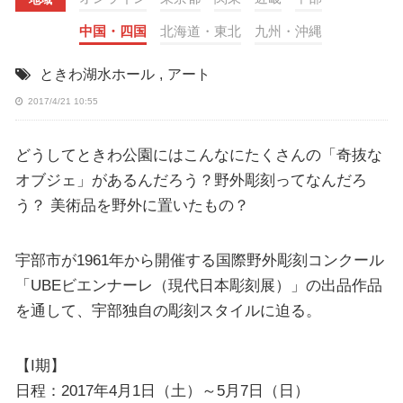
中国・四国
北海道・東北
九州・沖縄
ときわ湖水ホール
,
アート
2017/4/21 10:55
どうしてときわ公園にはこんなにたくさんの「奇抜な
オブジェ」があるんだろう？野外彫刻ってなんだろ
う？ 美術品を野外に置いたもの？
宇部市が1961年から開催する国際野外彫刻コンクール
「UBEビエンナーレ（現代日本彫刻展）」の出品作品
を通して、宇部独自の彫刻スタイルに迫る。
【I期】
日程：2017年4月1日（土）～5月7日（日）