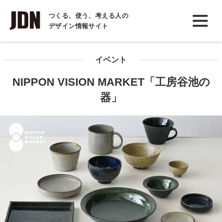
INTERVIEW
つくる、使う、考える人の
デザイン情報サイト
インタビュー
REPORT
イベント
レポート
NIPPON VISION MARKET「工房谷池の
COLUMN
器」
コラム