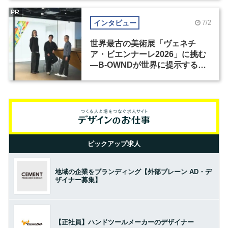
PR
インタビュー
7/2
世界最古の美術展「ヴェネチ
ア・ビエンナーレ2026」に挑む
―B-OWNDが世界に提示する美
の基準とは？（前編）
ピックアップ求人
地域の企業をブランディング【外部ブレーン AD・デ
ザイナー募集】
【正社員】ハンドツールメーカーのデザイナー