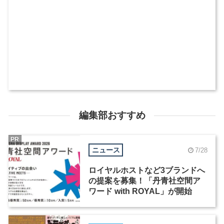
編集部おすすめ
PR
ニュース
7/28
ロイヤルホストなど3ブランドへ
の提案を募集！「丹青社空間ア
ワード with ROYAL」が開始