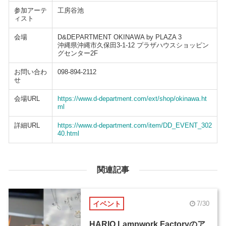
参加アーテ
工房谷池
ィスト
会場
D&DEPARTMENT OKINAWA by PLAZA 3
沖縄県沖縄市久保田3-1-12 プラザハウスショッピン
グセンター2F
お問い合わ
098-894-2112
せ
会場URL
https://www.d-department.com/ext/shop/okinawa.ht
ml
詳細URL
https://www.d-department.com/item/DD_EVENT_302
40.html
関連記事
イベント
7/30
HARIO Lampwork Factoryのア