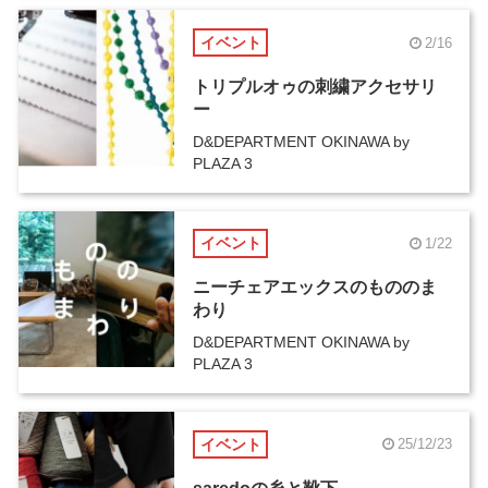
イベント
2/16
トリプルオゥの刺繍アクセサリ
ー
D&DEPARTMENT OKINAWA by
PLAZA 3
イベント
1/22
ニーチェアエックスのもののま
わり
D&DEPARTMENT OKINAWA by
PLAZA 3
イベント
25/12/23