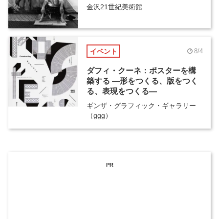
金沢21世紀美術館
イベント
8/4
ダフィ・クーネ：ポスターを構
築する ―形をつくる、版をつく
る、表現をつくる―
ギンザ・グラフィック・ギャラリー
（ggg）
PR