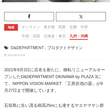
オンライン
東京都
関東
近畿
中部
地域
中国・四国
北海道・東北
九州・沖縄
D&DEPARTMENT
,
プロダクトデザイン
2021/9/10 9:45
2021年9月2日に店名を新たに、移転リニューアルオー
プンしたD&DEPARTMENT OKINAWA by PLAZA 3に
て、NIPPON VISION MARKET 「工房谷池の器」が9
月27日まで開催しています。
石垣島に生い茂る樹高25mにも達するヤエヤマヤシ群