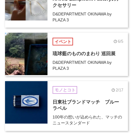
クセサリー
D&DEPARTMENT OKINAWA by
PLAZA 3
イベント
6/5
琉球藍のもののまわり 巡回展
D&DEPARTMENT OKINAWA by
PLAZA 3
モノとコト
2/17
日東社ブランドマッチ ブルー
ラベル
100年の想いが込められた、マッチの
ニュースタンダード