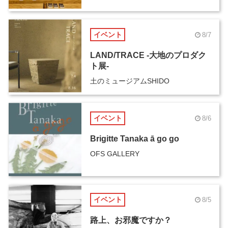
イベント
8/7
LAND/TRACE -大地のプロダク
ト展-
土のミュージアムSHIDO
イベント
8/6
Brigitte Tanaka ā go go
OFS GALLERY
イベント
8/5
路上、お邪魔ですか？