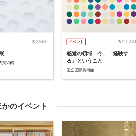
22/3/31
21/12/2
イベント
展
感覚の領域 今、「経験す
る」ということ
代美術館
国立国際美術館
ほかのイベント