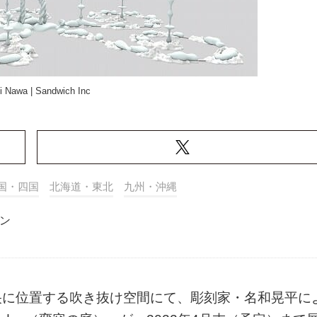
 Nawa | Sandwich Inc
国・四国
北海道・東北
九州・沖縄
ン
設中央に位置する吹き抜け空間にて、彫刻家・名和晃平に