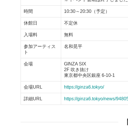
時間
10:30～20:30（予定）
休館日
不定休
入場料
無料
参加アーティス
名和晃平
ト
会場
GINZA SIX
2F 吹き抜け
東京都中央区銀座 6-10-1
会場URL
https://ginza6.tokyo/
詳細URL
https://ginza6.tokyo/news/9480