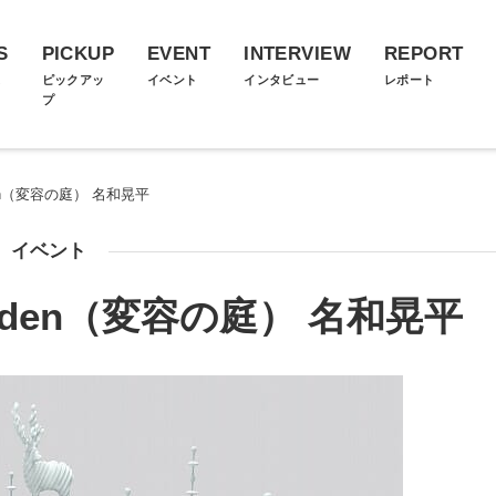
S
PICKUP
EVENT
INTERVIEW
REPORT
ス
ピックアッ
イベント
インタビュー
レポート
プ
arden（変容の庭） 名和晃平
イベント
 Garden（変容の庭） 名和晃平