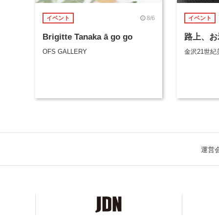
8/6
イベント
イベント
Brigitte Tanaka ā go go
路上、お
OFS GALLERY
金沢21世紀
運営