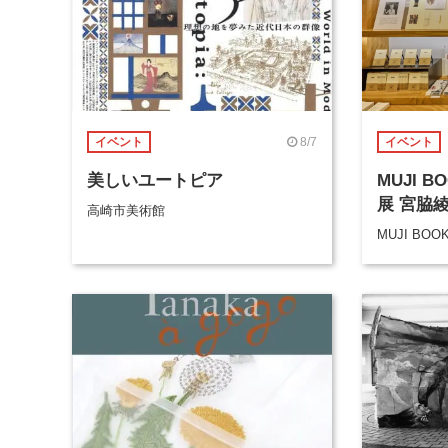
8/7
イベント
イベント
美しいユートピア
MUJI 
展 宮脇
高崎市美術館
MUJI BOO