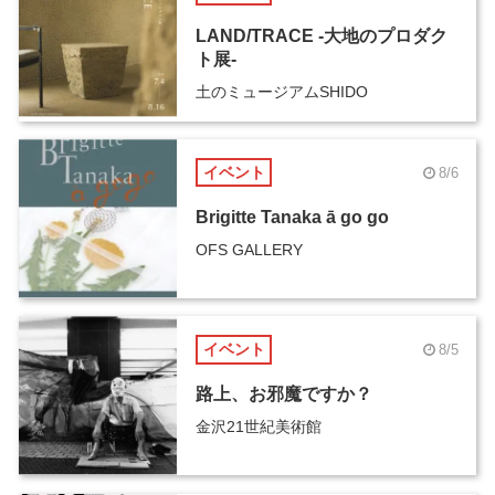
LAND/TRACE -大地のプロダク
ト展-
土のミュージアムSHIDO
イベント
8/6
Brigitte Tanaka ā go go
OFS GALLERY
イベント
8/5
路上、お邪魔ですか？
金沢21世紀美術館