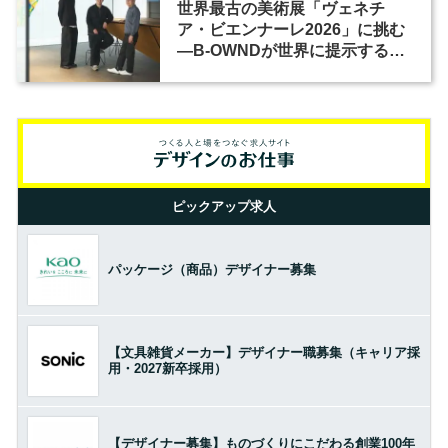
世界最古の美術展「ヴェネチ
ア・ビエンナーレ2026」に挑む
―B-OWNDが世界に提示する美
の基準とは？（前編）
ピックアップ求人
パッケージ（商品）デザイナー募集
【文具雑貨メーカー】デザイナー職募集（キャリア採
用・2027新卒採用）
【デザイナー募集】ものづくりにこだわる創業100年