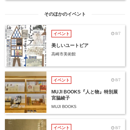
そのほかのイベント
イベント
8/7
美しいユートピア
高崎市美術館
イベント
8/7
MUJI BOOKS『人と物』特別展
宮脇綾子
MUJI BOOKS
イベント
8/7