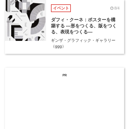
イベント
8/4
ダフィ・クーネ：ポスターを構
築する ―形をつくる、版をつく
る、表現をつくる―
ギンザ・グラフィック・ギャラリー
（ggg）
PR