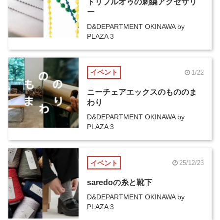
トリプルオゥの刺繍アクセサリ
ー
D&DEPARTMENT OKINAWA by
PLAZA 3
イベント
1/22
ニーチェアエックスのもののま
わり
D&DEPARTMENT OKINAWA by
PLAZA 3
イベント
25/12/23
saredoの糸と靴下
D&DEPARTMENT OKINAWA by
PLAZA 3