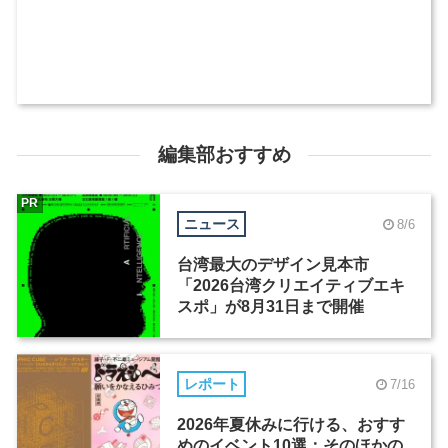
編集部おすすめ
PR
ニュース
8/6
台湾最大のデザイン見本市
「2026台湾クリエイティブエキ
スポ」が8月31日まで開催
レポート
7/16
2026年夏休みに行ける、おすす
めのイベント10選：そのほかの