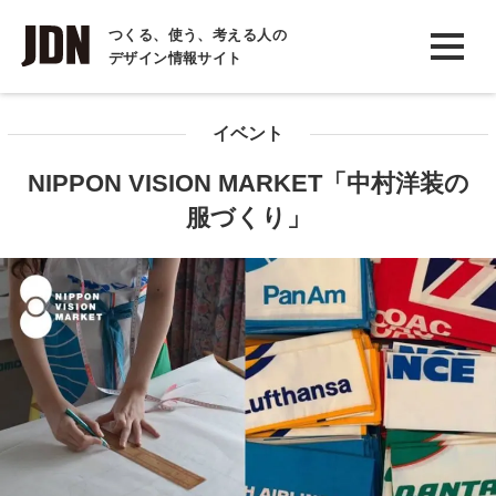
INTERVIEW
つくる、使う、考える人の
デザイン情報サイト
インタビュー
REPORT
イベント
レポート
NIPPON VISION MARKET「中村洋装の
COLUMN
服づくり」
コラム