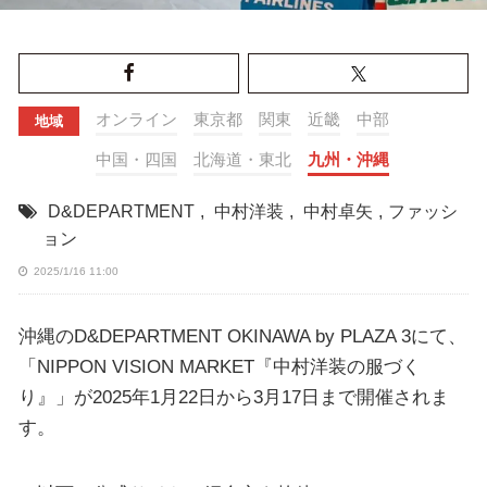
オンライン
東京都
関東
近畿
中部
地域
中国・四国
北海道・東北
九州・沖縄
D&DEPARTMENT
,
中村洋装
,
中村卓矢
,
ファッシ
ョン
2025/1/16 11:00
沖縄のD&DEPARTMENT OKINAWA by PLAZA 3にて、
「NIPPON VISION MARKET『中村洋装の服づく
り』」が2025年1月22日から3月17日まで開催されま
す。