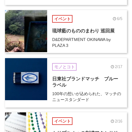
イベント
6/5
琉球藍のもののまわり 巡回展
D&DEPARTMENT OKINAWA by
PLAZA 3
モノとコト
2/17
日東社ブランドマッチ ブルー
ラベル
100年の想いが込められた、マッチの
ニュースタンダード
イベント
2/16