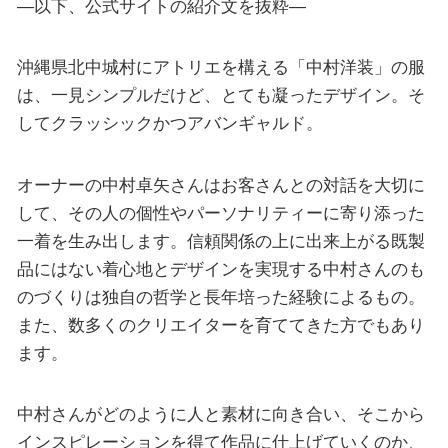
—以下、公式サイトの紹介文を抜粋—
沖縄県北中城村にアトリエを構える「中村洋装」の服
は、一見シンプルだけど、とても凝ったデザイン。そ
してクラッシックかつアバンギャルド。
オーナーの中村卓矢さんはお客さんとの対話を大切に
して、その人の個性やパーソナリティーに寄り添った
一着を生み出します。信頼関係の上に出来上がる既製
品にはない着心地とデザインを実現する中村さんのも
のづくりは独自の哲学と長年培った経験によるもの。
また、数多くのクリエイターを育ててきた方でもあり
ます。
中村さんがどのように人と素材に向き合い、そこから
インスピレーションを得て作品に仕上げていくのか、