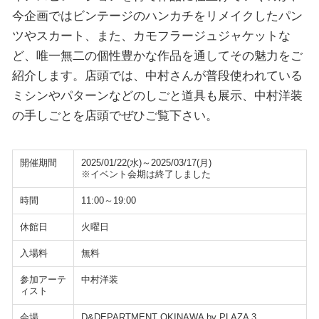
今企画ではビンテージのハンカチをリメイクしたパン
ツやスカート、また、カモフラージュジャケットな
ど、唯一無二の個性豊かな作品を通してその魅力をご
紹介します。店頭では、中村さんが普段使われている
ミシンやパターンなどのしごと道具も展示、中村洋装
の手しごとを店頭でぜひご覧下さい。
開催期間
2025/01/22(水)～2025/03/17(月)
※イベント会期は終了しました
時間
11:00～19:00
休館日
火曜日
入場料
無料
参加アーテ
中村洋装
ィスト
会場
D&DEPARTMENT OKINAWA by PLAZA 3