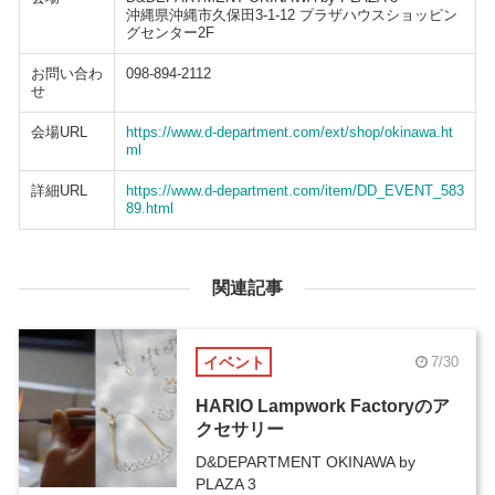
沖縄県沖縄市久保田3-1-12 プラザハウスショッピン
グセンター2F
お問い合わ
098-894-2112
せ
会場URL
https://www.d-department.com/ext/shop/okinawa.ht
ml
詳細URL
https://www.d-department.com/item/DD_EVENT_583
89.html
関連記事
イベント
7/30
HARIO Lampwork Factoryのア
クセサリー
D&DEPARTMENT OKINAWA by
PLAZA 3