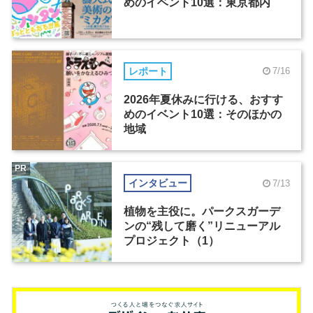
めのイベント10選：東京都内
レポート
7/16
2026年夏休みに行ける、おすす
めのイベント10選：そのほかの
地域
PR
インタビュー
7/13
植物を主役に。パークスガーデ
ンの“残して磨く”リニューアル
プロジェクト（1）