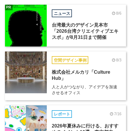
PR
ニュース
8/6
台湾最大のデザイン見本市
「2026台湾クリエイティブエキ
スポ」が8月31日まで開催
空間デザイン事例
8/3
株式会社メルカリ「Culture
Hub」
人と人がつながり、アイデアを加速
させるオフィス
レポート
7/16
2026年夏休みに行ける、おすす