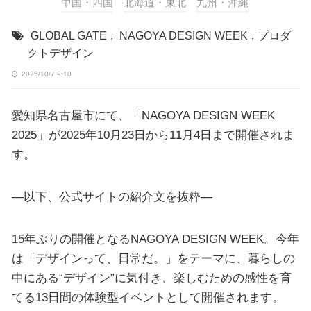
中国・四国
北海道・東北
九州・沖縄
GLOBAL GATE
,
NAGOYA DESIGN WEEK
,
プロダ
クトデザイン
2025/10/7 9:10
愛知県名古屋市にて、「NAGOYA DESIGN WEEK
2025」が2025年10月23日から11月4日まで開催されま
す。
—以下、公式サイトの紹介文を抜粋—
15年ぶりの開催となるNAGOYA DESIGN WEEK。今年
は「デザインって、日常だ。」をテーマに、暮らしの
中にある“デザイン”に気付き、楽しむための感性を育
てる13日間の体験型イベントとして開催されます。