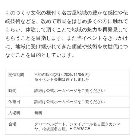
ものづくり文化の根付く名古屋地域の豊かな感性や伝
統技術などを、改めて市民をはじめ多くの方に触れて
もらい、体験して頂くことで地域の魅力を再発見して
もらうことを目指します。また当イベントをきっかけ
に、地域に受け継がれてきた価値や技術を次世代につ
なぐことを目的としています。
開催期間
2025/10/23(木)～2025/11/04(火)
※イベント会期は終了しました
時間
詳細は公式ホームページをご覧ください
休館日
詳細は公式ホームページをご覧ください
入場料
無料
会場
グローバルゲート、ジェイアール名古屋タカシマ
ヤ、松坂屋名古屋、H GARAGE