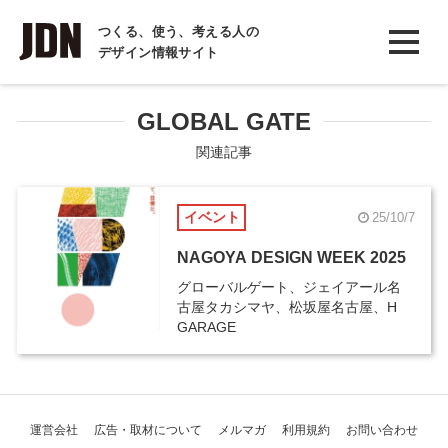
INTERVIEW
つくる、使う、考える人の
デザイン情報サイト
インタビュー
REPORT
GLOBAL GATE
レポート
関連記事
COLUMN
イベント
25/10/7
コラム
NAGOYA DESIGN WEEK 2025
グローバルゲート、ジェイアール名
古屋タカシマヤ、松坂屋名古屋、H
GARAGE
運営会社
広告・取材について
メルマガ
利用規約
お問い合わせ