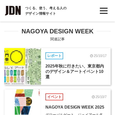
INTERVIEW
つくる、使う、考える人の
デザイン情報サイト
インタビュー
REPORT
NAGOYA DESIGN WEEK
レポート
関連記事
COLUMN
レポート
25/10/17
コラム
2025年秋に行きたい、東京都内
のデザイン＆アートイベント10
選
イベント
25/10/7
NAGOYA DESIGN WEEK 2025
グローバルゲート、ジェイアール名