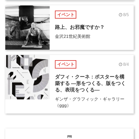
イベント
8/5
路上、お邪魔ですか？
金沢21世紀美術館
イベント
8/4
ダフィ・クーネ：ポスターを構
築する ―形をつくる、版をつく
る、表現をつくる―
ギンザ・グラフィック・ギャラリー
（ggg）
PR