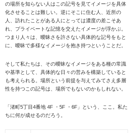
の場所を知らない人はこの記号を見てイメージを具体
化させることは難しい。逆にそこに住む人、近所の
人、訪れたことがある人にとっては濃度の差こそあ
れ、プライベートな記憶を交えたイメージが浮かぶ。
つまり人々は、曖昧さを許さない具体的な記号をもと
に、曖昧で多様なイメージを抱き持つということだ。
そして私たちは、その曖昧なイメージをある種の常識
や基準として、具体的な日々の営みを構築していると
も考えられる。場所という前提を与えてみてさえ多層
性を持つこの記号は、場所でもないのかもしれない。
「渚町5丁目4番地 4F ・5F ・6F」という、ここ。私た
ちに何が成せるのだろう。