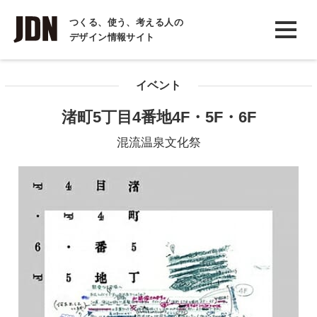
INTERVIEW
つくる、使う、考える人の
デザイン情報サイト
インタビュー
REPORT
イベント
レポート
渚町5丁目4番地4F・5F・6F
COLUMN
混流温泉文化祭
コラム