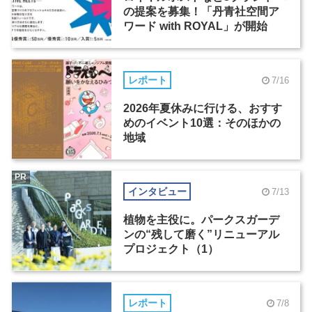
の提案を募集！「丹青社空間ア
ワード with ROYAL」が開始
レポート
7/16
2026年夏休みに行ける、おすす
めのイベント10選：そのほかの
地域
PR
インタビュー
7/13
植物を主役に。パークスガーデ
ンの“残して磨く”リニューアル
プロジェクト（1）
レポート
7/8