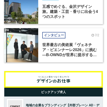
五感でめぐる、金沢デザイン
旅。建築・工芸・香りに出会う4
つのスポット
PR
インタビュー
7/2
世界最古の美術展「ヴェネチ
ア・ビエンナーレ2026」に挑む
―B-OWNDが世界に提示する美
の基準とは？（前編）
ピックアップ求人
地域の企業をブランディング【外部ブレーン AD・デ