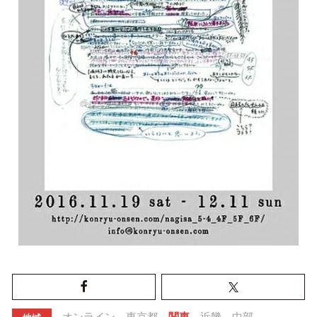
オンライン
東京都
関東
近畿
中部