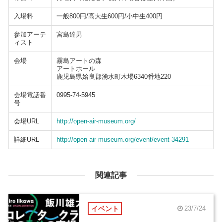
入場料
一般800円/高大生600円/小中生400円
参加アーテ
宮島達男
ィスト
会場
霧島アートの森
アートホール
鹿児島県姶良郡湧水町木場6340番地220
会場電話番
0995-74-5945
号
会場URL
http://open-air-museum.org/
詳細URL
http://open-air-museum.org/event/event-34291
関連記事
イベント
23/7/24