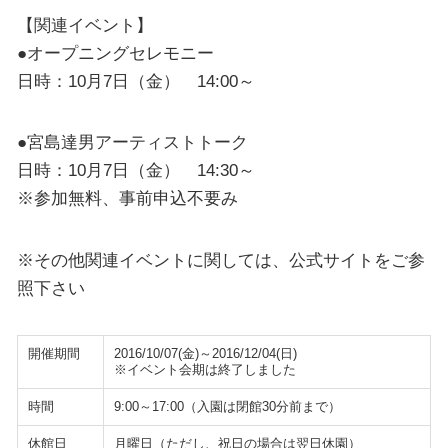
【関連イベント】
●オープニングセレモニー
日時：10月7日（金） 14:00～
●宮島達男アーティストトーク
日時：10月7日（金） 14:30～
※参加無料、事前申込不要み
※その他関連イベントに関しては、公式サイトをご参
照下さい
開催期間
2016/10/07(金)～2016/12/04(日)
※イベント会期は終了しました
時間
9:00～17:00（入園は閉館30分前まで）
休館日
月曜日（ただし、祝日の場合は翌日休園）