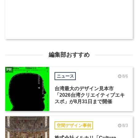
編集部おすすめ
PR
ニュース
8/6
台湾最大のデザイン見本市
「2026台湾クリエイティブエキ
スポ」が8月31日まで開催
空間デザイン事例
8/3
株式会社メルカリ「Culture