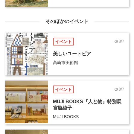
そのほかのイベント
イベント
8/7
美しいユートピア
高崎市美術館
イベント
8/7
MUJI BOOKS『人と物』特別展
宮脇綾子
MUJI BOOKS