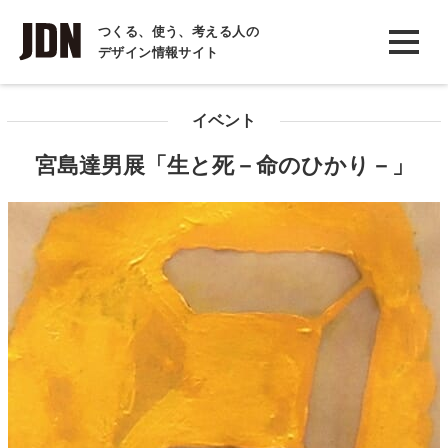
INTERVIEW
つくる、使う、考える人の
デザイン情報サイト
インタビュー
REPORT
イベント
レポート
宮島達男展「生と死－命のひかり－」
COLUMN
コラム