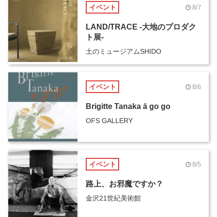
イベント
8/7
LAND/TRACE -大地のプロダク
ト展-
土のミュージアムSHIDO
イベント
8/6
Brigitte Tanaka ā go go
OFS GALLERY
イベント
8/5
路上、お邪魔ですか？
金沢21世紀美術館