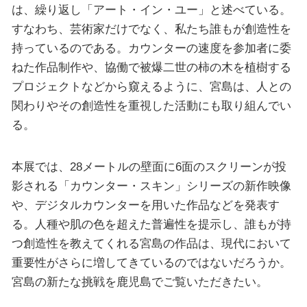
は、繰り返し「アート・イン・ユー」と述べている。
すなわち、芸術家だけでなく、私たち誰もが創造性を
持っているのである。カウンターの速度を参加者に委
ねた作品制作や、協働で被爆二世の柿の木を植樹する
プロジェクトなどから窺えるように、宮島は、人との
関わりやその創造性を重視した活動にも取り組んでい
る。
本展では、28メートルの壁面に6面のスクリーンが投
影される「カウンター・スキン」シリーズの新作映像
や、デジタルカウンターを用いた作品などを発表す
る。人種や肌の色を超えた普遍性を提示し、誰もが持
つ創造性を教えてくれる宮島の作品は、現代において
重要性がさらに増してきているのではないだろうか。
宮島の新たな挑戦を鹿児島でご覧いただきたい。