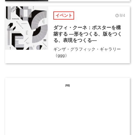
イベント
8/4
ダフィ・クーネ：ポスターを構
築する ―形をつくる、版をつく
る、表現をつくる―
ギンザ・グラフィック・ギャラリー
（ggg）
PR