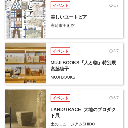
イベント
8/7
美しいユートピア
高崎市美術館
イベント
8/7
MUJI BOOKS『人と物』特別展
宮脇綾子
MUJI BOOKS
イベント
8/7
LAND/TRACE -大地のプロダク
ト展-
土のミュージアムSHIDO