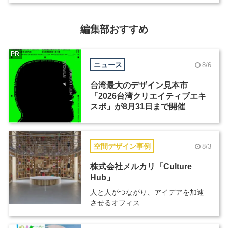
編集部おすすめ
PR
ニュース
8/6
台湾最大のデザイン見本市
「2026台湾クリエイティブエキ
スポ」が8月31日まで開催
空間デザイン事例
8/3
株式会社メルカリ「Culture
Hub」
人と人がつながり、アイデアを加速
させるオフィス