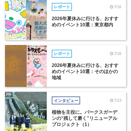
レポート
7/16
2026年夏休みに行ける、おすす
めのイベント10選：東京都内
レポート
7/16
2026年夏休みに行ける、おすす
めのイベント10選：そのほかの
地域
PR
インタビュー
7/13
植物を主役に。パークスガーデ
ンの“残して磨く”リニューアル
プロジェクト（1）