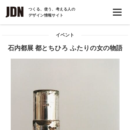
INTERVIEW
つくる、使う、考える人の
デザイン情報サイト
インタビュー
REPORT
イベント
レポート
石内都展 都とちひろ ふたりの女の物語
COLUMN
コラム