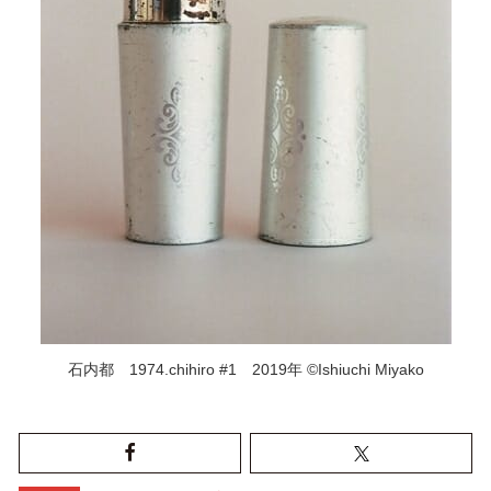
石内都 1974.chihiro #1 2019年 ©Ishiuchi Miyako