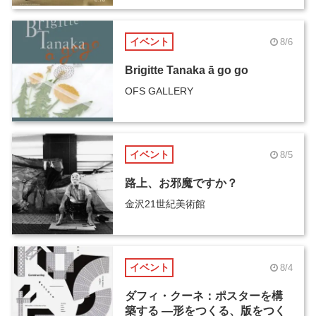
イベント
8/6
Brigitte Tanaka ā go go
OFS GALLERY
イベント
8/5
路上、お邪魔ですか？
金沢21世紀美術館
イベント
8/4
ダフィ・クーネ：ポスターを構
築する ―形をつくる、版をつく