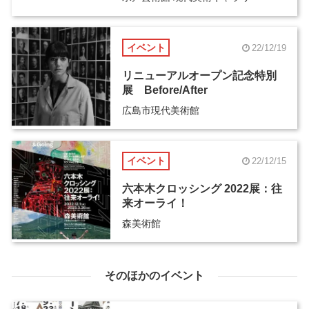
イベント
22/12/19
リニューアルオープン記念特別
展 Before/After
広島市現代美術館
イベント
22/12/15
六本木クロッシング 2022展：往
来オーライ！
森美術館
そのほかのイベント