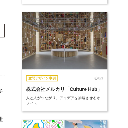
8/3
空間デザイン事例
株式会社メルカリ「Culture Hub」
チ
人と人がつながり、アイデアを加速させるオ
フィス
世