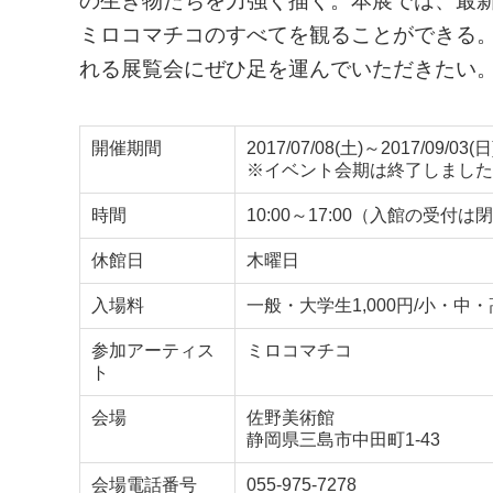
の生き物たちを力強く描く。本展では、最
ミロコマチコのすべてを観ることができる
れる展覧会にぜひ足を運んでいただきたい
開催期間
2017/07/08(土)～2017/09/03(日
※イベント会期は終了しました
時間
10:00～17:00（入館の受付
休館日
木曜日
入場料
一般・大学生1,000円/小・中・
参加アーティス
ミロコマチコ
ト
会場
佐野美術館
静岡県三島市中田町1-43
会場電話番号
055-975-7278