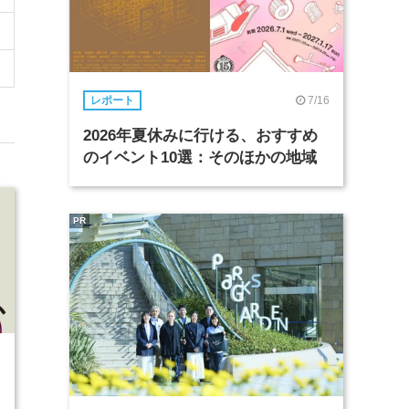
7/16
レポート
2026年夏休みに行ける、おすすめ
のイベント10選：そのほかの地域
PR
9