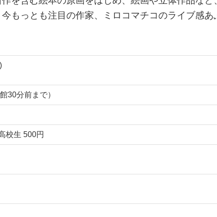
新作を含む絵本の原画をはじめ、絵画や立体作品など
。今もっとも注目の作家、ミロコマチコのライブ感あ
。
)
は閉館30分前まで）
高校生 500円