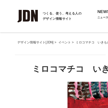
NEW
つくる、使う、考える人の
ニュー
デザイン情報サイト
デザイン情報サイト[JDN]
>
イベント
>
ミロコマチコ いきも
ミロコマチコ い