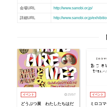
会場URL
http://www.sanobi.or.jp/
詳細URL
http://www.sanobi.or.jp/exhibi
25/5/7
イベント
イベント
どうぶつ展 わたしたちはだ
ミロコマ