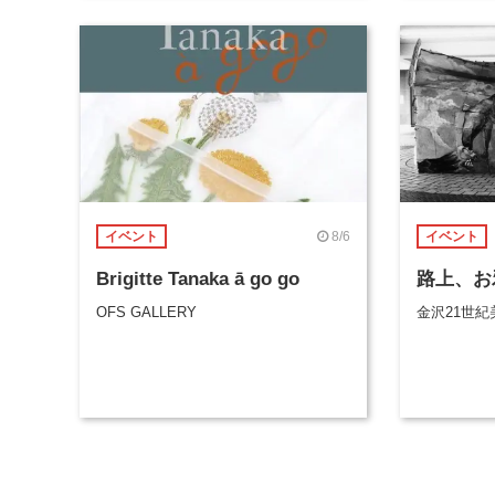
8/6
イベント
イベント
Brigitte Tanaka ā go go
路上、お
OFS GALLERY
金沢21世紀