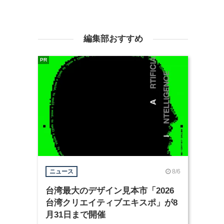
編集部おすすめ
PR
8/6
ニュース
台湾最大のデザイン見本市「2026
台湾クリエイティブエキスポ」が8
月31日まで開催