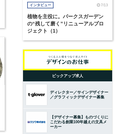
7/13
インタビュー
植物を主役に。パークスガーデン
の“残して磨く”リニューアルプロ
ジェクト（1）
ピックアップ求人
ディレクター／サインデザイナー
6
／グラフィックデザイナー募集
【デザイナー募集】ものづくりに
こだわる創業100年越えの文具メ
ーカー