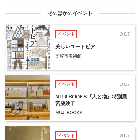
そのほかのイベント
イベント
8/7
美しいユートピア
高崎市美術館
イベント
8/7
MUJI BOOKS『人と物』特別展
宮脇綾子
MUJI BOOKS
イベント
8/7