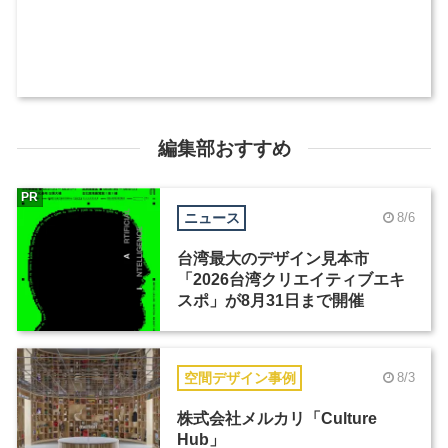
編集部おすすめ
PR
ニュース
8/6
台湾最大のデザイン見本市
「2026台湾クリエイティブエキ
スポ」が8月31日まで開催
空間デザイン事例
8/3
株式会社メルカリ「Culture
Hub」