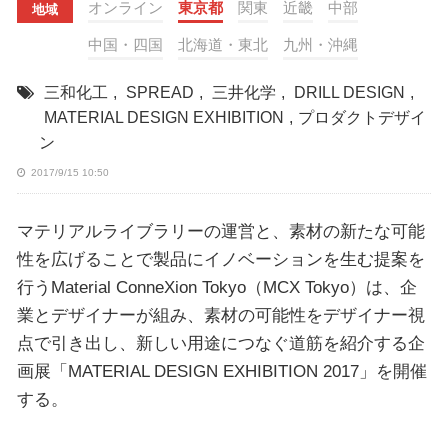
オンライン
東京都
関東
近畿
中部
地域
中国・四国
北海道・東北
九州・沖縄
三和化工
,
SPREAD
,
三井化学
,
DRILL DESIGN
,
MATERIAL DESIGN EXHIBITION
,
プロダクトデザイ
ン
2017/9/15 10:50
マテリアルライブラリーの運営と、素材の新たな可能
性を広げることで製品にイノベーションを生む提案を
行うMaterial ConneXion Tokyo（MCX Tokyo）は、企
業とデザイナーが組み、素材の可能性をデザイナー視
点で引き出し、新しい用途につなぐ道筋を紹介する企
画展「MATERIAL DESIGN EXHIBITION 2017」を開催
する。