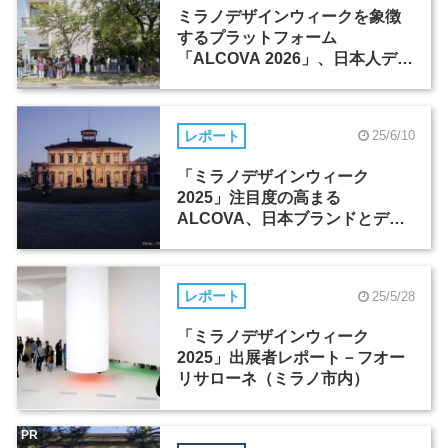
ミラノデザインウィークを象徴
するプラットフォーム
「ALCOVA 2026」、日本人デザ
イナーたちの活躍
レポート
25/6/10
「ミラノデザインウィーク
2025」注目度の高まる
ALCOVA、日本ブランドとデザ
イナーたちの活躍
レポート
25/5/28
「ミラノデザインウィーク
2025」出展者レポート－フオー
リサローネ（ミラノ市内）
PR