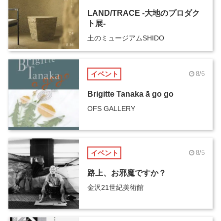
LAND/TRACE -大地のプロダク
ト展-
土のミュージアムSHIDO
イベント
8/6
Brigitte Tanaka ā go go
OFS GALLERY
イベント
8/5
路上、お邪魔ですか？
金沢21世紀美術館