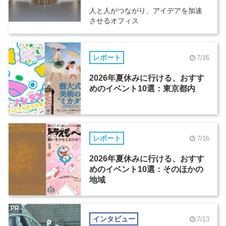
人と人がつながり、アイデアを加速
させるオフィス
レポート
7/16
2026年夏休みに行ける、おすす
めのイベント10選：東京都内
レポート
7/16
2026年夏休みに行ける、おすす
めのイベント10選：そのほかの
地域
PR
インタビュー
7/13