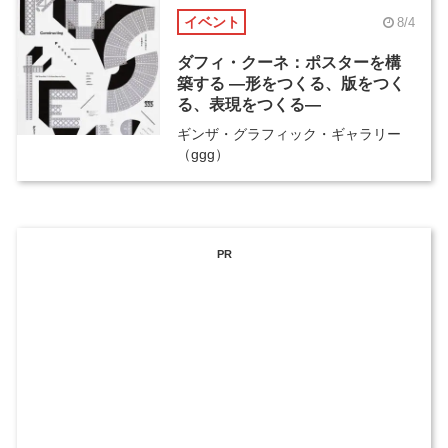
イベント
8/4
ダフィ・クーネ：ポスターを構
築する ―形をつくる、版をつく
る、表現をつくる―
ギンザ・グラフィック・ギャラリー
（ggg）
PR