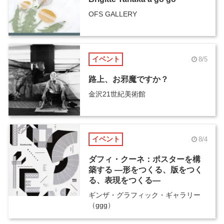
OFS GALLERY
イベント
8/5
路上、お邪魔ですか？
金沢21世紀美術館
イベント
8/4
ダフィ・クーネ：ポスターを構
築する ―形をつくる、版をつく
る、表現をつくる―
ギンザ・グラフィック・ギャラリー
（ggg）