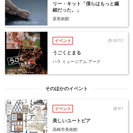
リー・キット「僕らはもっと繊
細だった。」
原美術館
イベント
18/7/2
うごくとまる
ハラ ミュージアム アーク
そのほかのイベント
イベント
8/7
美しいユートピア
高崎市美術館