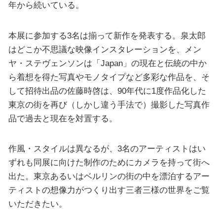
年から続いている。
本展に参加する3名は揃って新作を発表する。泉太郎
はどこか不思議な映像インスタレーションを、メン
ヤ・ステヴェンソンは「Japan」の現在と伝統の中か
ら着想を得た写真やモノタイプなど多彩な作品を、そ
して招待出品の佐藤時啓は、90年代に1度作品化した
東京の街を再び（しかし違う手法で）撮影した写真作
品で過去と現在を対置する。
作風・スタイルは異なるが、3名のアーティストはい
ずれも同展に向けた制作のためにカメラを持って街へ
出た。東京あるいはベルリンの街の中を漂泊するアー
ティストの想像力がつくり出す三者三様の世界をご覧
いただきたい。