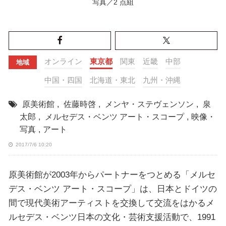
写真／2 点組
オンライン
東京都
関東
近畿
中部
地域
中国・四国
北海道・東北
九州・沖縄
原美術館
,
佐藤時啓
,
メンヤ・ステヴェンソン
,
泉
太郎
,
メルセデス・ベンツ アート・スコープ
,
映像・
写真
,
アート
2017/7/6 10:20
原美術館が2003年からパートナーをつとめる「メルセ
デス・ベンツ アート・スコープ」は、日本とドイツの
間で現代美術アーティストを交換して交流をはかるメ
ルセデス・ベンツ日本の文化・芸術支援活動で、1991