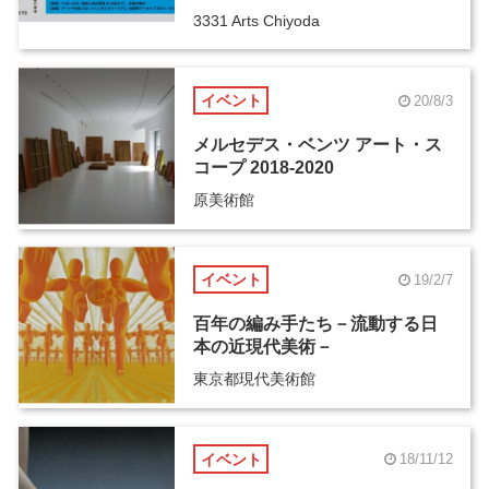
3331 Arts Chiyoda
イベント
20/8/3
メルセデス・ベンツ アート・ス
コープ 2018-2020
原美術館
イベント
19/2/7
百年の編み手たち－流動する日
本の近現代美術－
東京都現代美術館
イベント
18/11/12