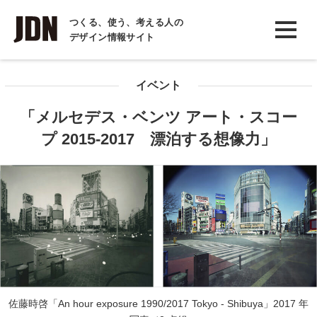
INTERVIEW
つくる、使う、考える人の
デザイン情報サイト
インタビュー
REPORT
イベント
レポート
「メルセデス・ベンツ アート・スコー
COLUMN
プ 2015-2017 漂泊する想像力」
コラム
佐藤時啓「An hour exposure 1990/2017 Tokyo - Shibuya」2017 年